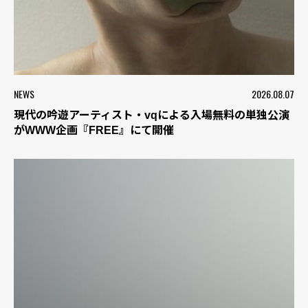
NEWS
2026.08.07
現代の吟遊アーティスト・vqによる入場無料の単独公演
がWWW企画『FREE』にて開催