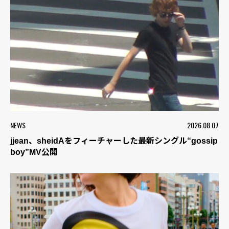
NEWS
2026.08.07
jjean、sheidAをフィーチャーした最新シングル“gossip
boy”MV公開