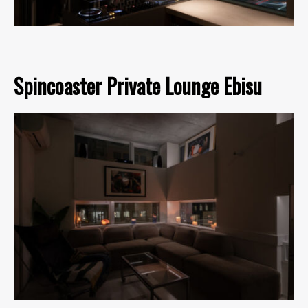
Spincoaster Private Lounge Ebisu