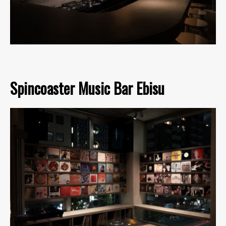
Spincoaster Music Bar Ebisu