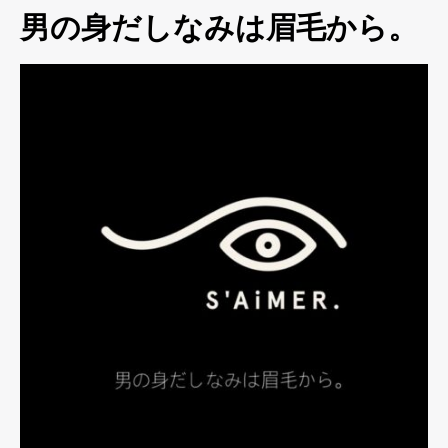
男の身だしなみは眉毛から。