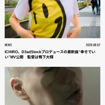
NEWS
2026.08.07
ICHIRO、D3adStockプロデュースの最新曲“幸せでい
い”MV公開 監督は鴨下大輝