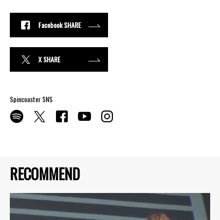
Facebook SHARE
X SHARE
Spincoaster SNS
RECOMMEND