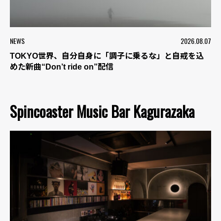
NEWS
2026.08.07
TOKYO世界、自分自身に「調子に乗るな」と自戒を込
めた新曲“Don’t ride on”配信
Spincoaster Music Bar Kagurazaka