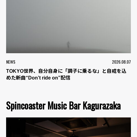
NEWS
2026.08.07
TOKYO世界、自分自身に「調子に乗るな」と自戒を込
めた新曲“Don’t ride on”配信
Spincoaster Music Bar Kagurazaka