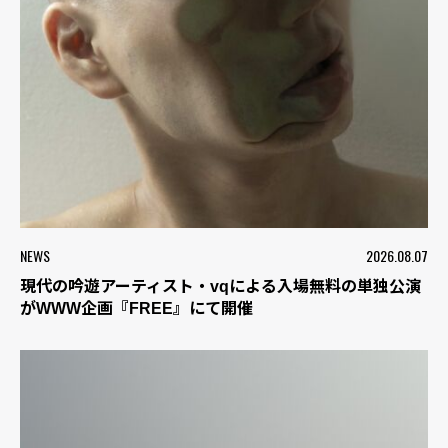
NEWS
2026.08.07
現代の吟遊アーティスト・vqによる入場無料の単独公演
がWWW企画『FREE』にて開催