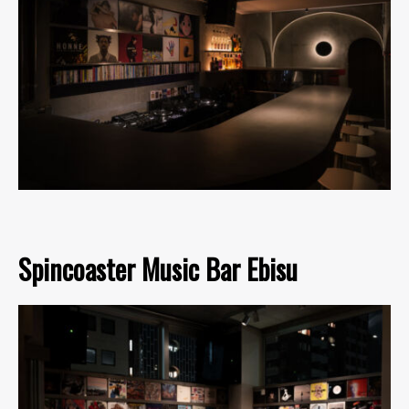
Spincoaster Music Bar Ebisu