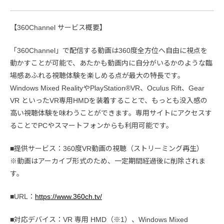
【360Channel サービス概要】
「360Channel」で配信する動画は360度全方位へ自由に視点を
動かすことが可能で、あたかも動画内に自分がいるかのような臨
場感あふれる視聴体験を楽しめる点が最大の特長です。
Windows Mixed RealityやPlayStation®VR、Oculus Rift、Gear
VR といったVR専用HMDを装着することで、もっとも没入感の
高い視聴体験を味わうことができます。専用サイトにアクセスす
ることでPCやスマートフォンからも利用可能です。
■提供サービス：360度VR動画の視聴（ストリーミング再生）
※動画はアーカイブ形式のため、一定期間経過後に削除されま
す。
■URL：
https://www.360ch.tv/
■対応デバイス：VR 専用 HMD（※1）、Windows Mixed