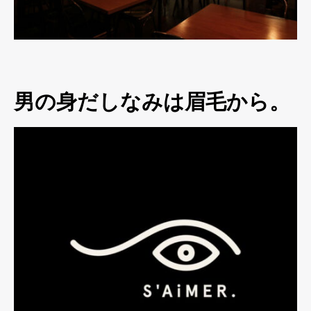
男の身だしなみは眉毛から。