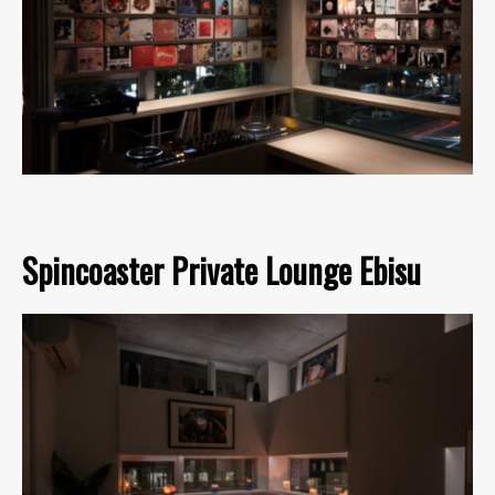
Spincoaster Private Lounge Ebisu