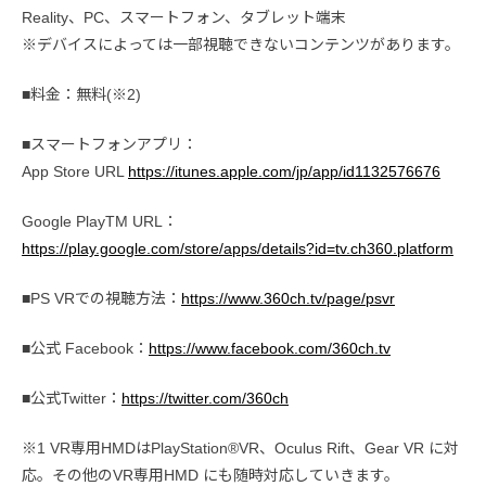
Reality、PC、スマートフォン、タブレット端末
※デバイスによっては一部視聴できないコンテンツがあります。
■料金：無料(※2)
■スマートフォンアプリ：
App Store URL
https://itunes.apple.com/jp/app/id1132576676
Google PlayTM URL：
https://play.google.com/store/apps/details?id=tv.ch360.platform
■PS VRでの視聴方法：
https://www.360ch.tv/page/psvr
■公式 Facebook：
https://www.facebook.com/360ch.tv
■公式Twitter：
https://twitter.com/360ch
※1 VR専用HMDはPlayStation®VR、Oculus Rift、Gear VR に対
応。その他のVR専用HMD にも随時対応していきます。