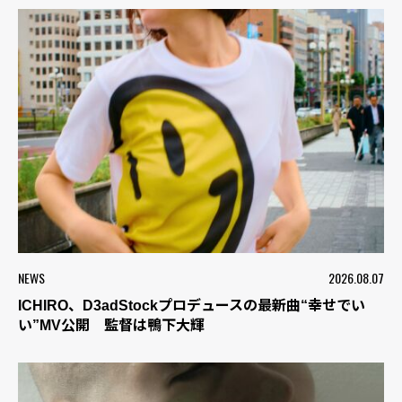
NEWS
2026.08.07
ICHIRO、D3adStockプロデュースの最新曲“幸せでい
い”MV公開 監督は鴨下大輝