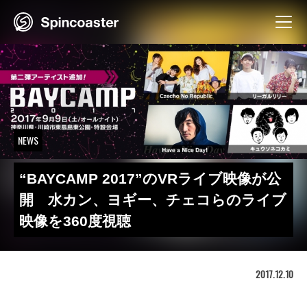
Skip
to
content
NEWS
“BAYCAMP 2017”のVRライブ映像が公
開 水カン、ヨギー、チェコらのライブ
映像を360度視聴
2017.12.10