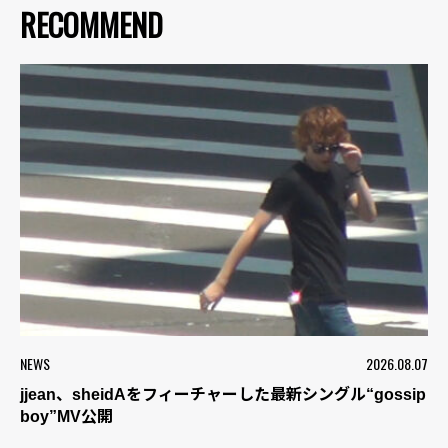
RECOMMEND
NEWS
2026.08.07
jjean、sheidAをフィーチャーした最新シングル“gossip
boy”MV公開