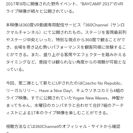
2017年9月に開催された野外イベント、“BAYCAMP 2017”のVR
ライブ映像が続々と公開されている。
本映像は360度VR動画専用配信サービス「360Channel（サンロ
クマルチャンネル）にて公開されたもの。ステージを客席最前列
やステージ中央といった、特別な視点から360度で観ることがで
き、会場を巻き込む熱いパフォーマンスを観客同様に体験するこ
とができる。また、盛り上がる客席やエフェクターを踏みかえる
タイミングなど、普段では観られない角度からの視聴が可能とな
っている。
今回、第二弾として新たにUPされたのはCzecho No Republic、
リーガルリリー、Have a Nice Day!、キュウソネコカミら4組の
ライブ映像。すでに公開されていたYogee New Waves、神聖か
まってちゃん、水曜日のカンパネラと合わせて合計7組のアーテ
ィストによる17本のライブ映像を楽しむことができる。
視聴方法などは360Channelのオフィシャル・サイトから確認