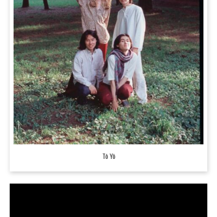
Tō Yō