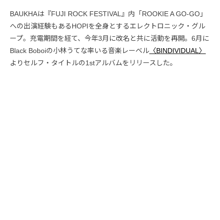
BAUKHAは『FUJI ROCK FESTIVAL』内「ROOKIE A GO-GO」
への出演経験もあるHOPIを全身とするエレクトロニック・グル
ープ。充電期間を経て、今年3月に改名と共に活動を再開。6月に
Black Boboiの小林うてな率いる音楽レーベル
〈BINDIVIDUAL〉
よりセルフ・タイトルの1stアルバムをリリースした。