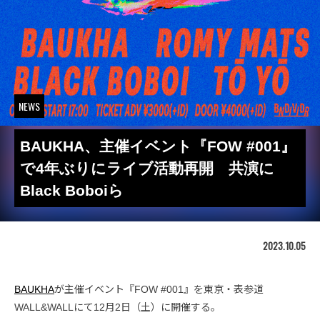
NEWS
BAUKHA、主催イベント『FOW #001』
で4年ぶりにライブ活動再開 共演に
Black Boboiら
2023.10.05
BAUKHA
が主催イベント『FOW #001』を東京・表参道
WALL&WALLにて12月2日（土）に開催する。