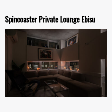
Spincoaster Private Lounge Ebisu