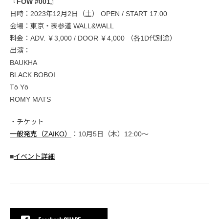
『FOW #001』
日時：2023年12月2日（土） OPEN / START 17:00
会場：東京・表参道 WALL&WALL
料金：ADV. ￥3,000 / DOOR ￥4,000 （各1D代別途）
出演：
BAUKHA
BLACK BOBOI
Tō Yō
ROMY MATS
・チケット
一般発売（ZAIKO）
：10月5日（木）12:00〜
■
イベント詳細