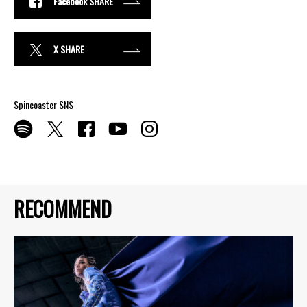
Facebook SHARE
X SHARE
Spincoaster SNS
RECOMMEND