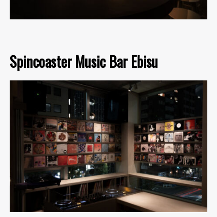
Spincoaster Music Bar Ebisu