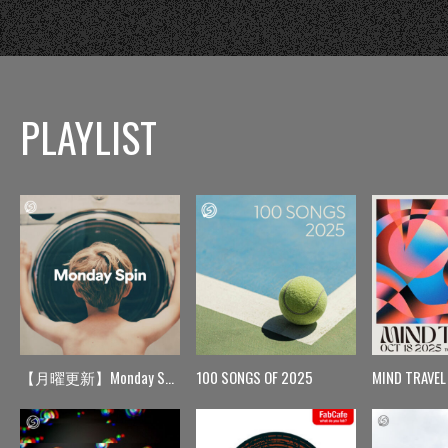
PLAYLIST
【月曜更新】Monday Spin
100 SONGS OF 2025
MIND TRAVEL