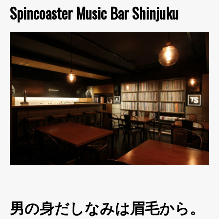
Spincoaster Music Bar Shinjuku
男の身だしなみは眉毛から。