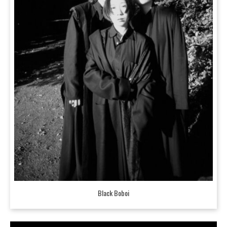
Black Boboi