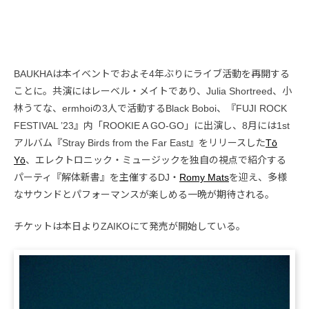
BAUKHAは本イベントでおよそ4年ぶりにライブ活動を再開する
ことに。共演にはレーベル・メイトであり、Julia Shortreed、小
林うてな、ermhoiの3人で活動するBlack Boboi、『FUJI ROCK
FESTIVAL ’23』内「ROOKIE A GO-GO」に出演し、8月には1st
アルバム『Stray Birds from the Far East』をリリースした
Tō
Yō
、エレクトロニック・ミュージックを独自の視点で紹介する
パーティ『解体新書』を主催するDJ・
Romy Mats
を迎え、多様
なサウンドとパフォーマンスが楽しめる一晩が期待される。
チケットは本日よりZAIKOにて発売が開始している。