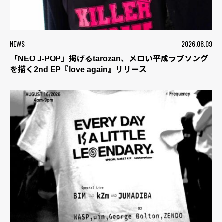
NEWS
2026.08.09
「NEO J-POP」掲げるtarozan、メロい平成ラブソング
を描く2nd EP『love again』リリース