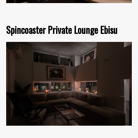
Spincoaster Private Lounge Ebisu