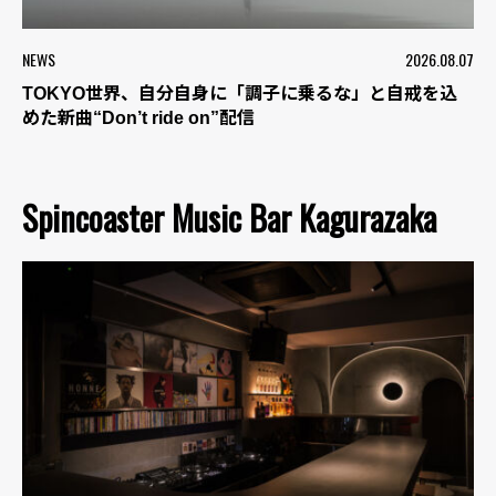
NEWS
2026.08.07
TOKYO世界、自分自身に「調子に乗るな」と自戒を込
めた新曲“Don’t ride on”配信
Spincoaster Music Bar Kagurazaka