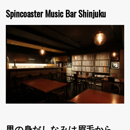
Spincoaster Music Bar Shinjuku
男の身だしなみは眉毛から。