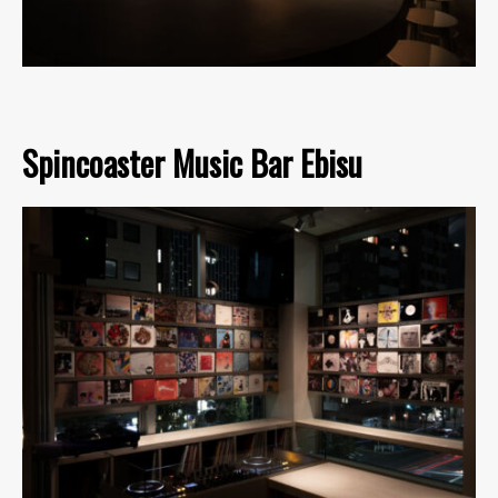
Spincoaster Music Bar Ebisu