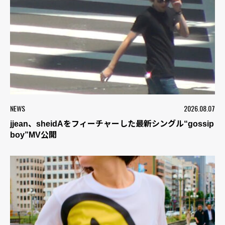
NEWS
2026.08.07
jjean、sheidAをフィーチャーした最新シングル“gossip
boy”MV公開