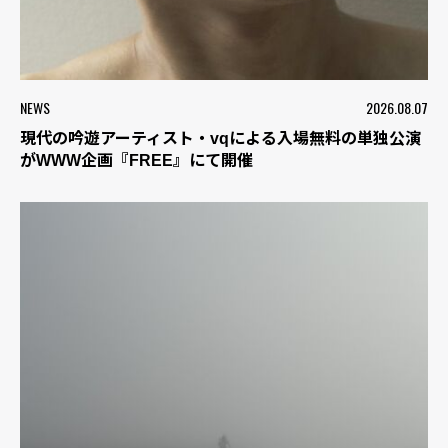
NEWS
2026.08.07
現代の吟遊アーティスト・vqによる入場無料の単独公演
がWWW企画『FREE』にて開催