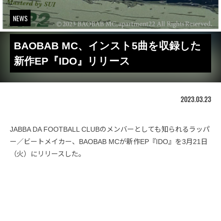
NEWS
BAOBAB MC、インスト5曲を収録した
新作EP『IDO』リリース
2023.03.23
JABBA DA FOOTBALL CLUBのメンバーとしても知られるラッパ
ー／ビートメイカー、BAOBAB MCが新作EP『IDO』を3月21日
（火）にリリースした。