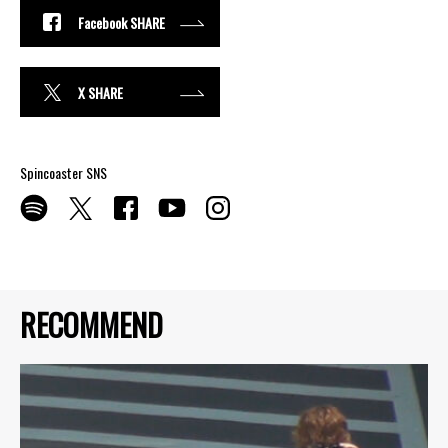
Facebook SHARE
X SHARE
Spincoaster SNS
RECOMMEND