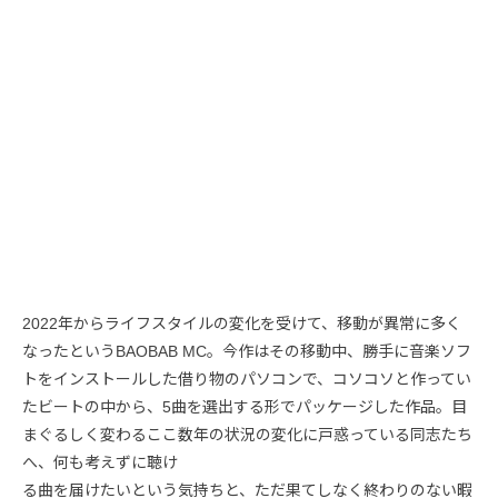
2022年からライフスタイルの変化を受けて、移動が異常に多く
なったというBAOBAB MC。今作はその移動中、勝手に音楽ソフ
トをインストールした借り物のパソコンで、コソコソと作ってい
たビートの中から、5曲を選出する形でパッケージした作品。目
まぐるしく変わるここ数年の状況の変化に戸惑っている同志たち
へ、何も考えずに聴け
る曲を届けたいという気持ちと、ただ果てしなく終わりのない暇