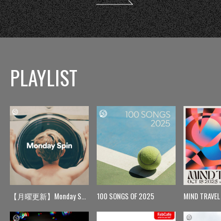
PLAYLIST
【月曜更新】Monday Spin
100 SONGS OF 2025
MIND TRAVEL