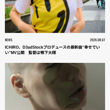
NEWS
2026.08.07
ICHIRO、D3adStockプロデュースの最新曲“幸せでい
い”MV公開 監督は鴨下大輝