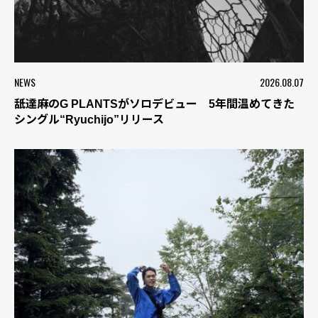
NEWS
2026.08.07
舐達麻のG PLANTSがソロデビュー 5年間温めてきた
シングル“Ryuchijo”リリース