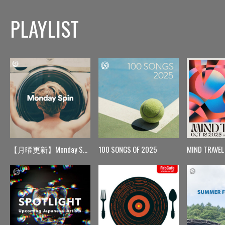
PLAYLIST
【月曜更新】Monday Spin
100 SONGS OF 2025
MIND TRAVEL