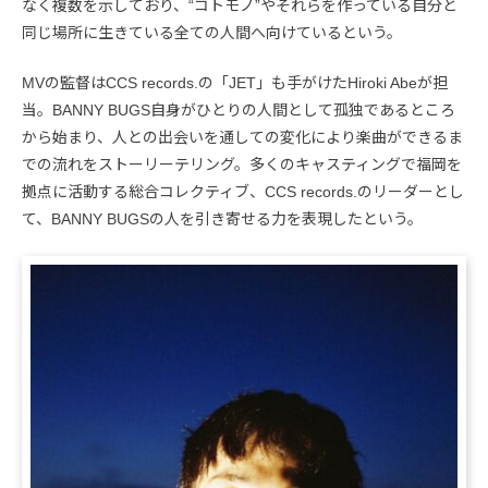
なく複数を示しており、“コトモノ”やそれらを作っている自分と
同じ場所に生きている全ての人間へ向けているという。
MVの監督はCCS records.の「JET」も手がけたHiroki Abeが担
当。BANNY BUGS自身がひとりの人間として孤独であるところ
から始まり、人との出会いを通しての変化により楽曲ができるま
での流れをストーリーテリング。多くのキャスティングで福岡を
拠点に活動する総合コレクティブ、CCS records.のリーダーとし
て、BANNY BUGSの人を引き寄せる力を表現したという。