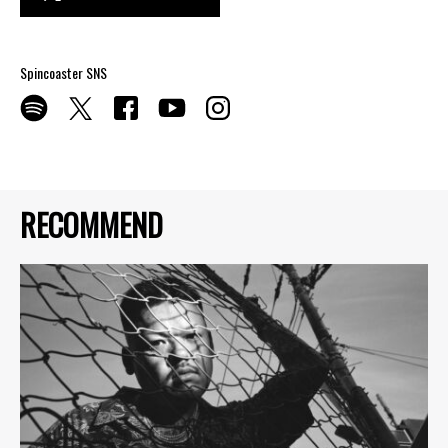
Spincoaster SNS
RECOMMEND