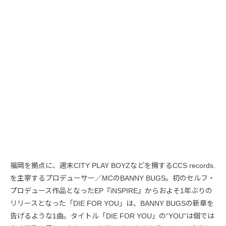
福岡を拠点に、週末CITY PLAY BOYZなどを擁するCCS records.
を主宰するプロデューサー／MCのBANNY BUGS。初のセルフ・
プロデュース作品となったEP『iNSPIRE』からおよそ1年ぶりの
リリースとなった「DIE FOR YOU」は、BANNY BUGSの新章を
告げるような1曲。タイトル「DIE FOR YOU」の“YOU”は個では