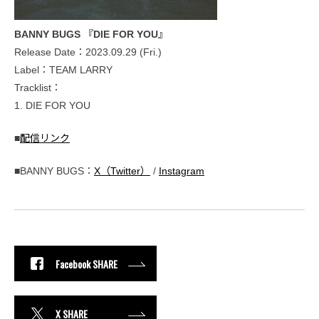
BANNY BUGS 『DIE FOR YOU』
Release Date：2023.09.29 (Fri.)
Label：TEAM LARRY
Tracklist：
1. DIE FOR YOU
■
配信リンク
■BANNY BUGS：
X（Twitter）
/
Instagram
Facebook SHARE
X SHARE