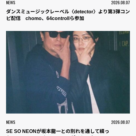
NEWS
2026.08.07
ダンスミュージックレーベル〈detector〉より第3弾コン
ピ配信 chomo、64controllら参加
NEWS
2026.08.07
SE SO NEONが坂本龍一との別れを通して綴っ