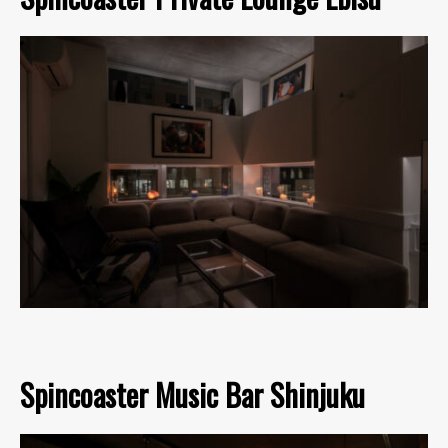
Spincoaster Music Bar Shinjuku