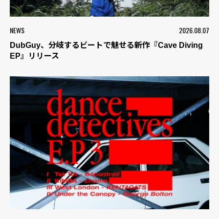
NEWS
2026.08.07
DubGuy、分岐するビートで魅せる新作『Cave Diving
EP』リリース