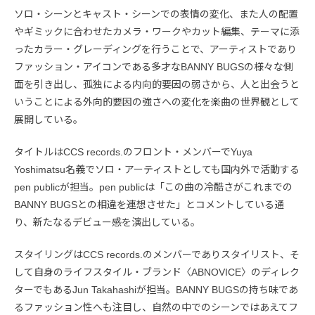
ソロ・シーンとキャスト・シーンでの表情の変化、また人の配置
やギミックに合わせたカメラ・ワークやカット編集、テーマに添
ったカラー・グレーディングを行うことで、アーティストであり
ファッション・アイコンである多才なBANNY BUGSの様々な側
面を引き出し、孤独による内向的要因の弱さから、人と出会うと
いうことによる外向的要因の強さへの変化を楽曲の世界観として
展開している。
タイトルはCCS records.のフロント・メンバーでYuya
Yoshimatsu名義でソロ・アーティストとしても国内外で活動する
pen publicが担当。pen publicは「この曲の冷酷さがこれまでの
BANNY BUGSとの相違を連想させた」とコメントしている通
り、新たなるデビュー感を演出している。
スタイリングはCCS records.のメンバーでありスタイリスト、そ
して自身のライフスタイル・ブランド〈ABNOVICE〉のディレク
ターでもあるJun Takahashiが担当。BANNY BUGSの持ち味であ
るファッション性へも注目し、自然の中でのシーンではあえてフ