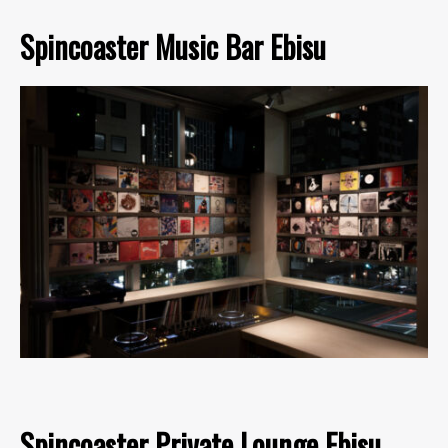
Spincoaster Music Bar Ebisu
Spincoaster Private Lounge Ebisu