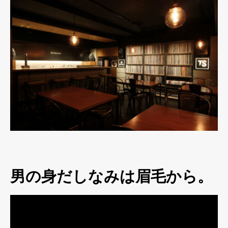
男の身だしなみは眉毛から。