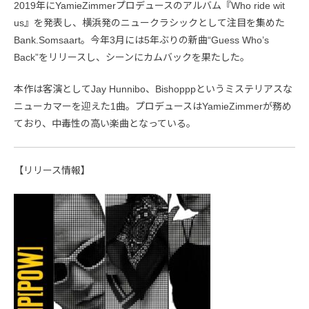
2019年にYamieZimmerプロデュースのアルバム『Who ride wit
us』を発表し、横浜発のニュークラシックとして注目を集めた
Bank.Somsaart。今年3月には5年ぶりの新曲“Guess Who’s
Back”をリリースし、シーンにカムバックを果たした。
本作は客演としてJay Hunnibo、Bishopppというミステリアスな
ニューカマーを迎えた1曲。プロデュースはYamieZimmerが務め
ており、中毒性の高い楽曲となっている。
【リリース情報】