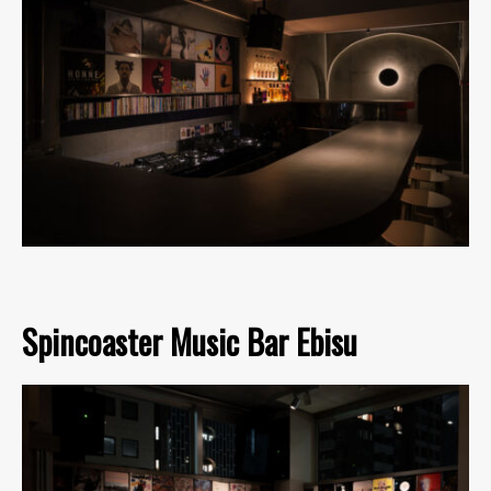
Spincoaster Music Bar Ebisu