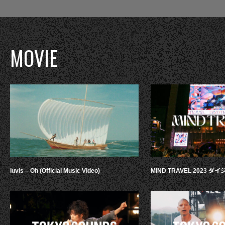
MOVIE
luvis – Oh (Official Music Video)
MIND TRAVEL 2023 