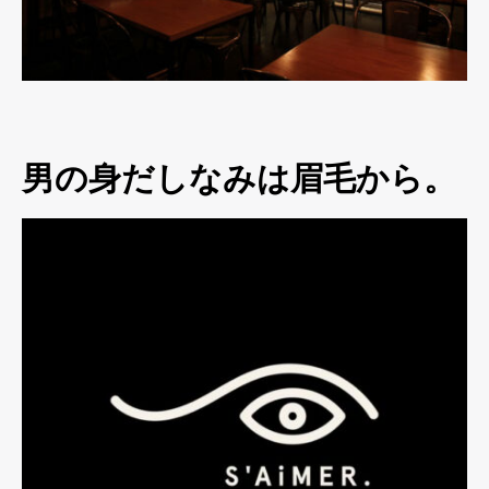
男の身だしなみは眉毛から。