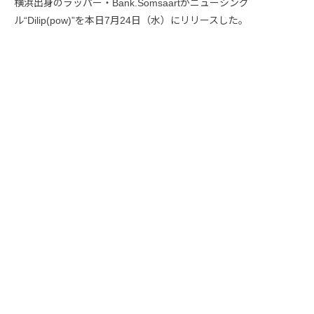
横浜出身のラッパー・Bank.Somsaartがニューシング
ル“Dilip(pow)”を本日7月24日（水）にリリースした。