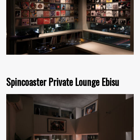
Spincoaster Private Lounge Ebisu