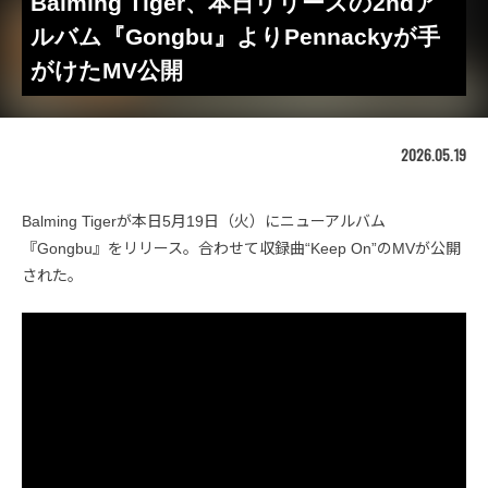
Balming Tiger、本日リリースの2ndア
ルバム『Gongbu』よりPennackyが手
がけたMV公開
2026.05.19
Balming Tigerが本日5月19日（火）にニューアルバム
『Gongbu』をリリース。合わせて収録曲“Keep On”のMVが公開
された。