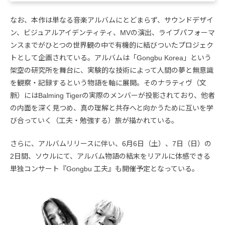
なお、本作は単なる音楽アルバムにとどまらず、サウンドデザイ
ン、ビジュアルアイデンティティ、MVの演出、ライブパフォーマ
ンスまでがひとつの世界観の中で有機的に結びついたプロジェク
トとして企画されている。アルバムは「Gongbu Korea」という
架空の研究所を舞台に、実験的な技術によって人間の夢と無意識
を観察・記録するという物語を軸に展開。そのナラティヴ（文
脈）にはBalming Tigerの実際のメンバーが投影されており、他者
の内面を深く見つめ、真の理解と共存へと向かうために互いを学
び合っていく（工夫・勉強する）旅が描かれている。
さらに、アルバムリリースに伴い、6月6日（土）、7日（日）の
2日間、ソウルにて、アルバム物語の結末をリアルに体感できる
単独コンサート『Gongbu 工夫』も開催予定となっている。