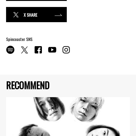
X SHARE
Spincoaster SNS
RECOMMEND