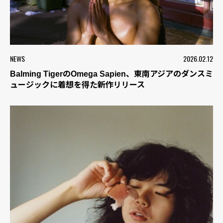
NEWS
2026.02.12
Balming TigerのOmega Sapien、東南アジアのダンスミ
ュージックに着想を得た新作リリース