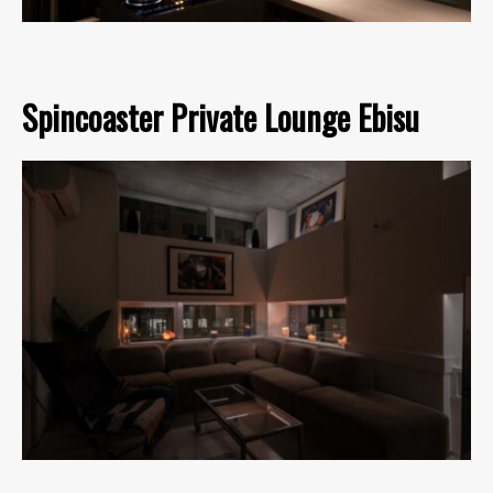
Spincoaster Private Lounge Ebisu