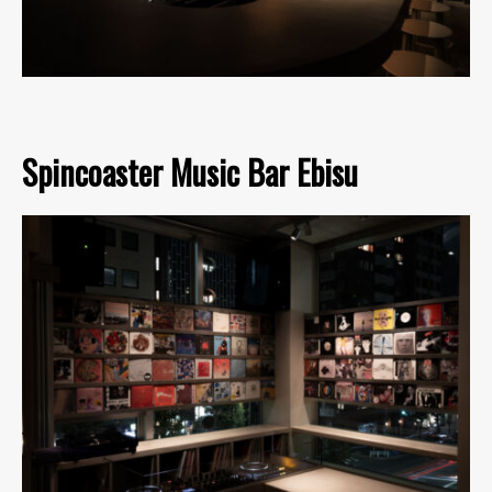
Spincoaster Music Bar Ebisu