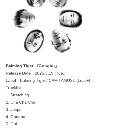
Balming Tiger 『Gongbu』
Release Date：2026.5.19 (Tue.)
Label：Balming Tiger / CAM / AMUSE (Less+)
Tracklist：
1. Stretching
2. Cha Cha Cha
3. Janjan
4. Gongbu
5. Oui