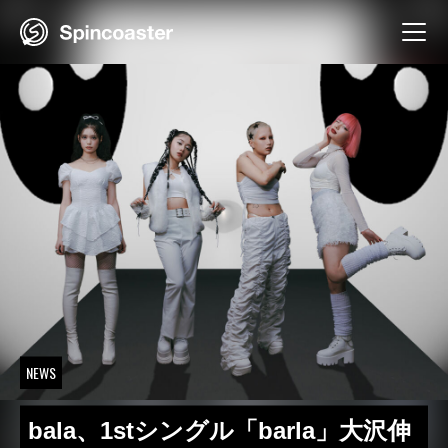
Skip
to
content
NEWS
bala、1stシングル「barla」大沢伸