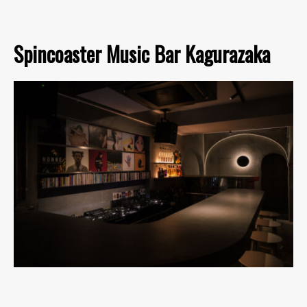
Spincoaster Music Bar Kagurazaka