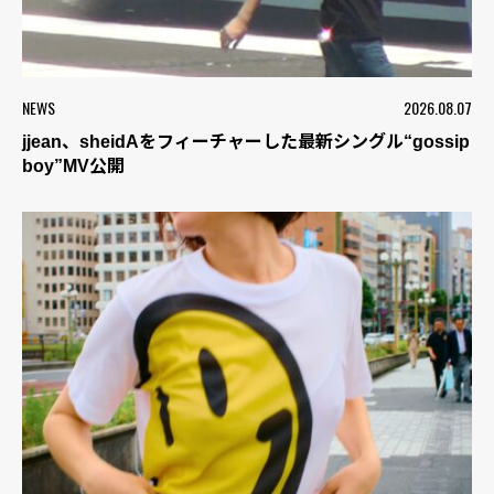
NEWS
2026.08.07
jjean、sheidAをフィーチャーした最新シングル“gossip
boy”MV公開