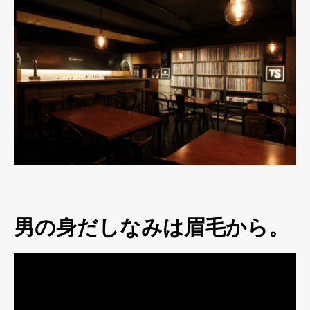
男の身だしなみは眉毛から。