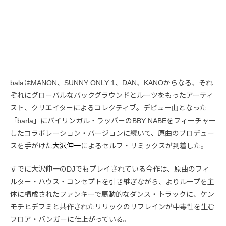
balaはMANON、SUNNY ONLY 1、DAN、KANOからなる、それ
ぞれにグローバルなバックグラウンドとルーツをもったアーティ
スト、クリエイターによるコレクティブ。デビュー曲となった
「barla」にバイリンガル・ラッパーのBBY NABEをフィーチャー
したコラボレーション・バージョンに続いて、原曲のプロデュー
スを手がけた
大沢伸一
によるセルフ・リミックスが到着した。
すでに大沢伸一のDJでもプレイされている今作は、原曲のフィ
ルター・ハウス・コンセプトを引き継ぎながら、よりループを主
体に構成されたファンキーで扇動的なダンス・トラックに、ケン
モチヒデフミと共作されたリリックのリフレインが中毒性を生む
フロア・バンガーに仕上がっている。