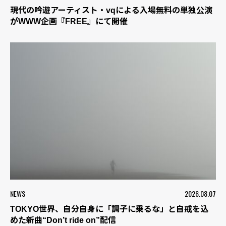
現代の吟遊アーティスト・vqによる入場無料の単独公演
がWWW企画『FREE』にて開催
NEWS
2026.08.07
TOKYO世界、自分自身に「調子に乗るな」と自戒を込
めた新曲“Don’t ride on”配信