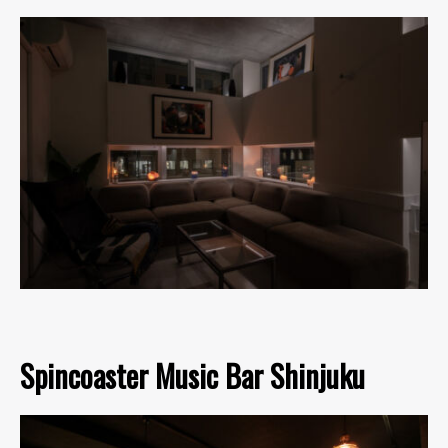
Spincoaster Music Bar Shinjuku