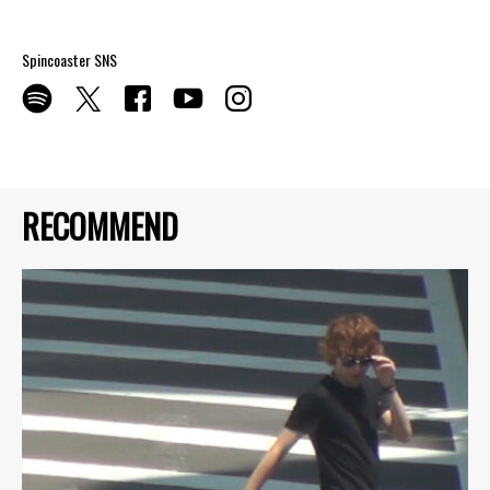
Spincoaster SNS
RECOMMEND