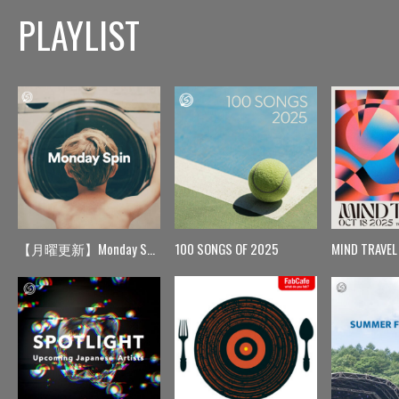
PLAYLIST
【月曜更新】Monday Spin
100 SONGS OF 2025
MIND TRAVEL