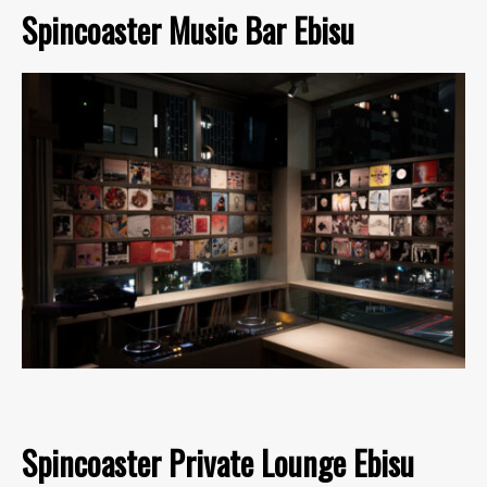
Spincoaster Music Bar Ebisu
Spincoaster Private Lounge Ebisu