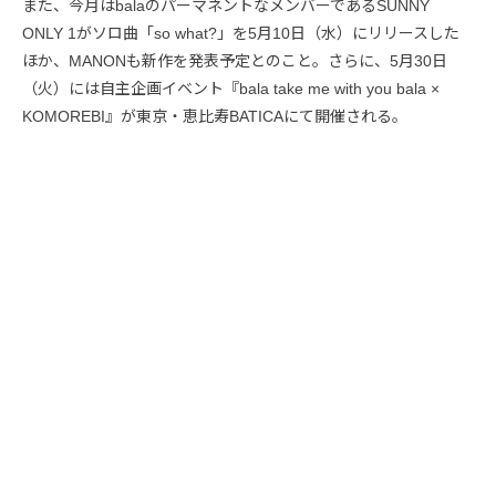
また、今月はbalaのパーマネントなメンバーであるSUNNY
ONLY 1がソロ曲「so what?」を5月10日（水）にリリースした
ほか、MANONも新作を発表予定とのこと。さらに、5月30日
（火）には自主企画イベント『bala take me with you bala ×
KOMOREBI』が東京・恵比寿BATICAにて開催される。