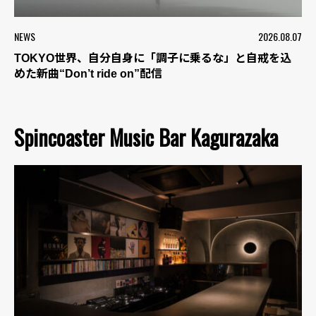
NEWS
2026.08.07
TOKYO世界、自分自身に「調子に乗るな」と自戒を込
めた新曲“Don’t ride on”配信
Spincoaster Music Bar Kagurazaka