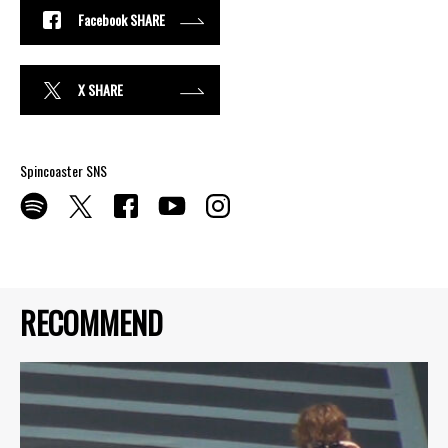
Facebook SHARE
X SHARE
Spincoaster SNS
RECOMMEND