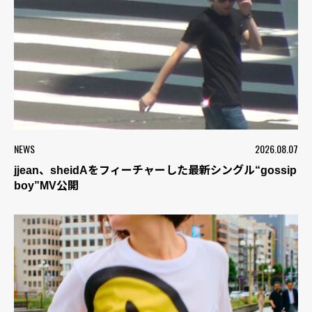
NEWS
2026.08.07
jjean、sheidAをフィーチャーした最新シングル“gossip
boy”MV公開