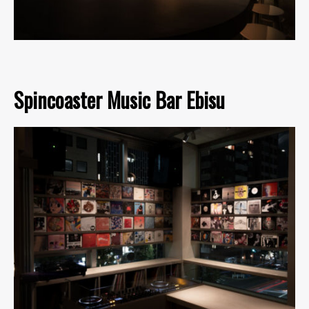
Spincoaster Music Bar Ebisu