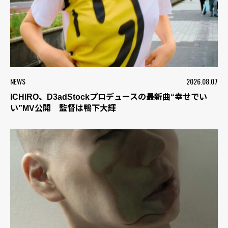
NEWS
2026.08.07
ICHIRO、D3adStockプロデュースの最新曲“幸せでい
い”MV公開 監督は鴨下大輝