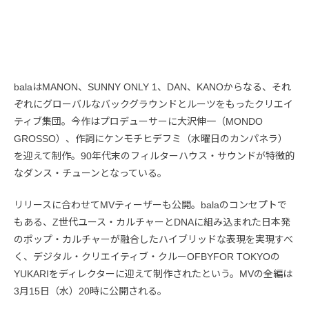
balaはMANON、SUNNY ONLY 1、DAN、KANOからなる、それ
ぞれにグローバルなバックグラウンドとルーツをもったクリエイ
ティブ集団。今作はプロデューサーに大沢伸一（MONDO
GROSSO）、作詞にケンモチヒデフミ（水曜日のカンパネラ）
を迎えて制作。90年代末のフィルターハウス・サウンドが特徴的
なダンス・チューンとなっている。
リリースに合わせてMVティーザーも公開。balaのコンセプトで
もある、Z世代ユース・カルチャーとDNAに組み込まれた日本発
のポップ・カルチャーが融合したハイブリッドな表現を実現すべ
く、デジタル・クリエイティブ・クルーOFBYFOR TOKYOの
YUKARIをディレクターに迎えて制作されたという。MVの全編は
3月15日（水）20時に公開される。