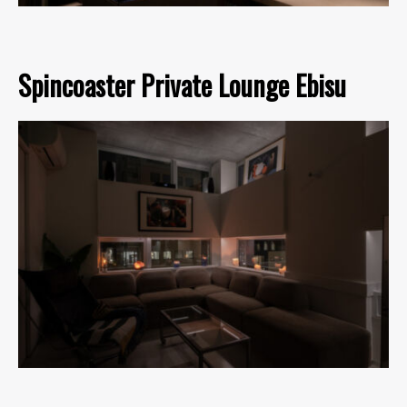
Spincoaster Private Lounge Ebisu