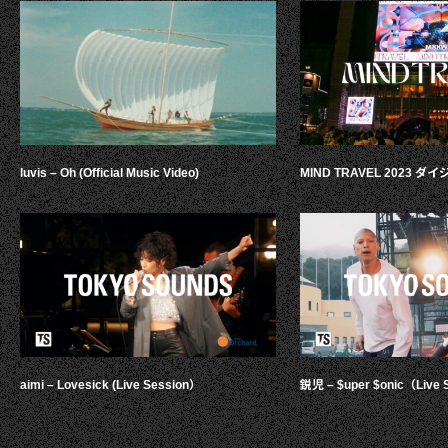
luvis – Oh (Official Music Video)
MIND TRAVEL 2023 
aimi – Lovesick (Live Session）
鋭児 – $uper $onic（Live 