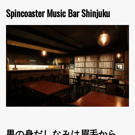
Spincoaster Music Bar Shinjuku
男の身だしなみは眉毛から。