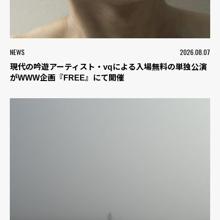
NEWS
2026.08.07
現代の吟遊アーティスト・vqによる入場無料の単独公演
がWWW企画『FREE』にて開催