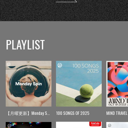
PLAYLIST
【月曜更新】Monday Spin
100 SONGS OF 2025
MIND TRAVEL