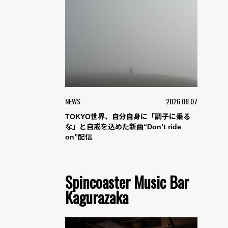
NEWS
2026.08.07
TOKYO世界、自分自身に「調子に乗る
な」と自戒を込めた新曲“Don’t ride
on”配信
Spincoaster Music Bar
Kagurazaka