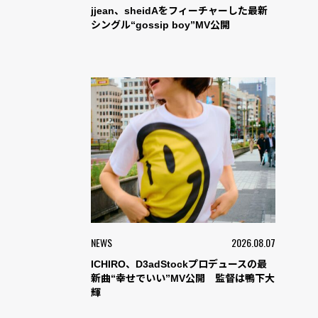
jjean、sheidAをフィーチャーした最新
シングル“gossip boy”MV公開
NEWS
2026.08.07
ICHIRO、D3adStockプロデュースの最
新曲“幸せでいい”MV公開 監督は鴨下大
輝