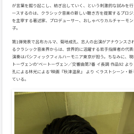
が言葉を掘り起こし、紡ぎ出していく、という刺激的な試みを行
ースするのは、クラシック音楽の新しい聴き方を提案するプロジ
を主宰する著述家、プロデューサー、おしゃべりカルチャーモン
子。
第1弾発表で呂布カルマ、菊地成孔、志人の出演がアナウンスさ
るクラシック音楽界からは、世界的に活躍する若手指揮者の代表
演奏はパシフィックフィルハーモニア東京が担う。ちなみに、現
トーヴェンの“ベートーヴェン／交響曲第7番 イ長調 作品92 より
孔による林光による“映画『秋津温泉』 より ＜ラストシーン・新
ている。