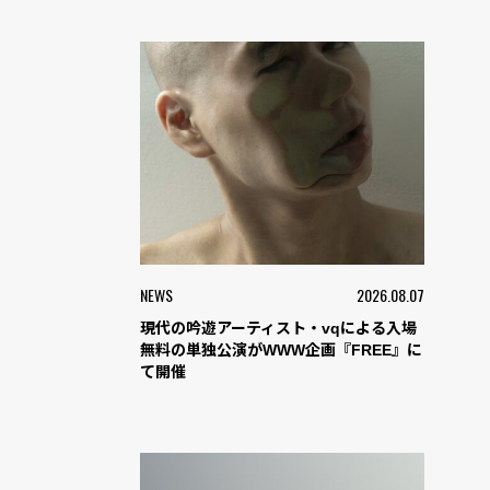
NEWS
2026.08.07
現代の吟遊アーティスト・vqによる入場
無料の単独公演がWWW企画『FREE』に
て開催