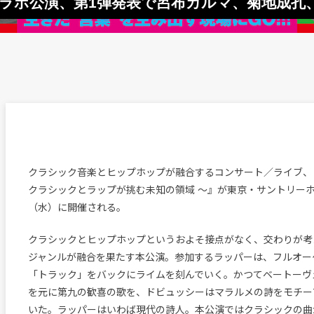
コラボ公演、第1弾発表で呂布カルマ、菊地成孔
クラシック音楽とヒップホップが融合するコンサート／ライブ、
クラシックとラップが挑む未知の領域 〜』が東京・サントリーホ
（水）に開催される。
クラシックとヒップホップというおよそ接点がなく、交わりが考
ジャンルが融合を果たす本公演。参加するラッパーは、フルオー
「トラック」をバックにライムを刻んでいく。かつてベートーヴ
を元に第九の歓喜の歌を、ドビュッシーはマラルメの詩をモチー
いた。ラッパーはいわば現代の詩人。本公演ではクラシックの曲