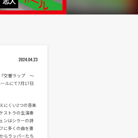
、志人
2024.04.23
『交響ラップ ～
ールにて7月17日
えにくい2つの音楽
ケストラの生演奏
ェンはシラーの詩
フに多くの曲を書
からラッパーたち