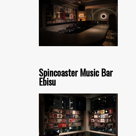
Spincoaster Music Bar
Ebisu