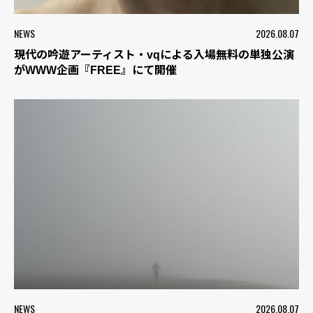
NEWS
2026.08.07
現代の吟遊アーティスト・vqによる入場無料の単独公演
がWWW企画『FREE』にて開催
NEWS
2026.08.07