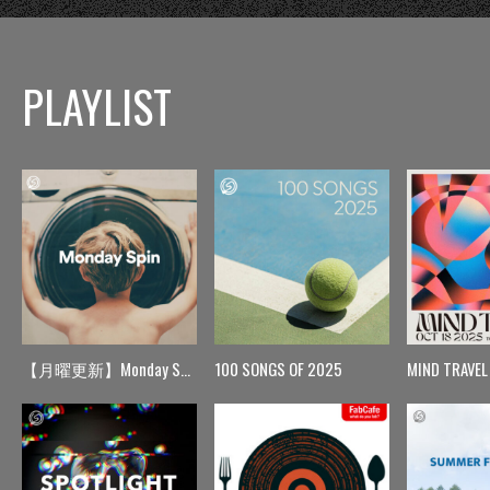
PLAYLIST
【月曜更新】Monday Spin
100 SONGS OF 2025
MIND TRAVEL