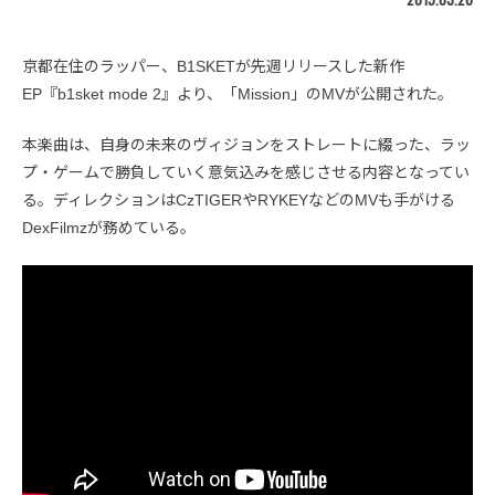
京都在住のラッパー、B1SKETが先週リリースした新作
EP『b1sket mode 2』より、「Mission」のMVが公開された。
本楽曲は、自身の未来のヴィジョンをストレートに綴った、ラッ
プ・ゲームで勝負していく意気込みを感じさせる内容となってい
る。ディレクションはCzTIGERやRYKEYなどのMVも手がける
DexFilmzが務めている。