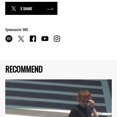
X SHARE
Spincoaster SNS
RECOMMEND