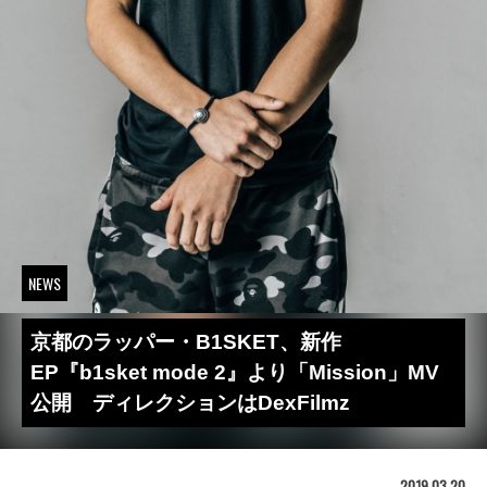
NEWS
京都のラッパー・B1SKET、新作
EP『b1sket mode 2』より「Mission」MV
公開 ディレクションはDexFilmz
2019.03.20