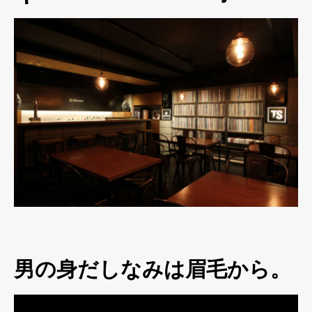
男の身だしなみは眉毛から。