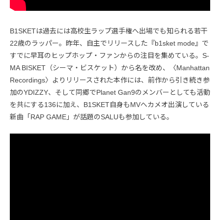
B1SKETは過去には高校生ラップ選手権へ出場でも知られる若干
22歳のラッパー。昨年、自主でリリースした『b1sket mode』で
すでに早耳のヒップホップ・ファンからの注目を集めている。S-
MA BISKET（シーマ・ビスケット）から名を改め、〈Manhattan
Recordings〉よりリリースされた本作には、前作から引き続き参
加のYDIZZY、そして同郷でPlanet Gan9のメンバーとしても活動
を共にする136に加え、B1SKET自身もMVへカメオ出演している
新曲「RAP GAME」が話題のSALUも参加している。