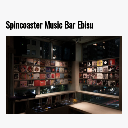
Spincoaster Music Bar Ebisu