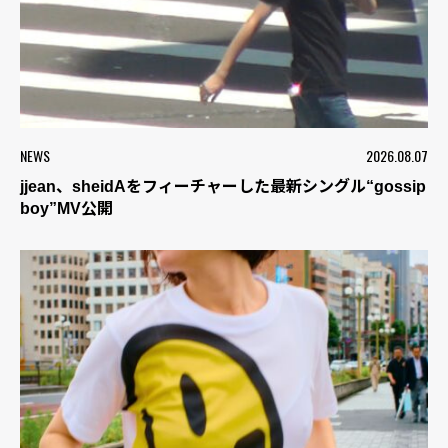
NEWS
2026.08.07
jjean、sheidAをフィーチャーした最新シングル“gossip
boy”MV公開