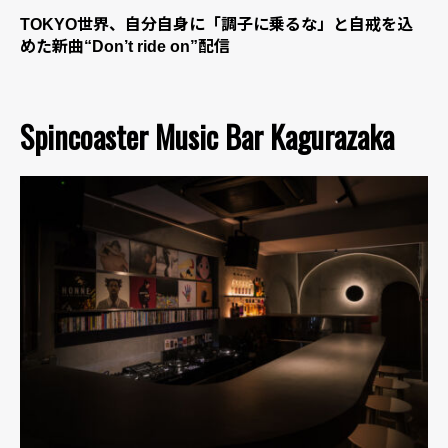
TOKYO世界、自分自身に「調子に乗るな」と自戒を込
めた新曲“Don’t ride on”配信
Spincoaster Music Bar Kagurazaka