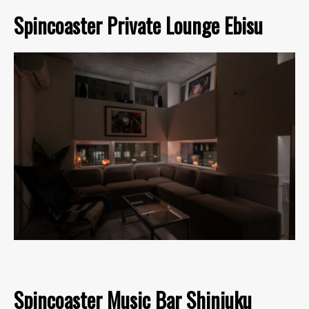
Spincoaster Private Lounge Ebisu
Spincoaster Music Bar Shinjuku