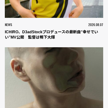
NEWS
2026.08.07
ICHIRO、D3adStockプロデュースの最新曲“幸せでい
い”MV公開 監督は鴨下大輝