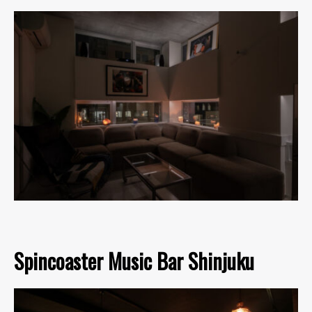
Spincoaster Music Bar Shinjuku