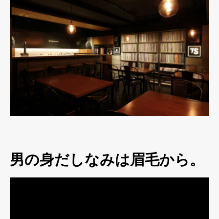
男の身だしなみは眉毛から。