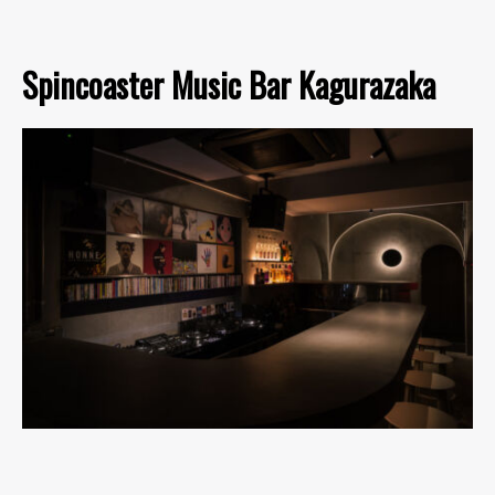
Spincoaster Music Bar Kagurazaka