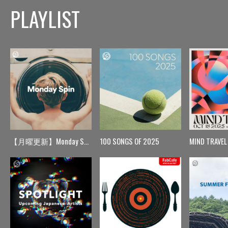
PLAYLIST
【月曜更新】Monday Spin
100 SONGS OF 2025
MIND TRAVEL