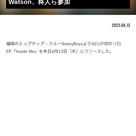
Watson、柊人ら参加
2023.04.13
福岡のヒップホップ・クルーNokeyBoyzよりAZUが初のソロ
EP『Inside Me』を本日4月13日（木）にリリースした。