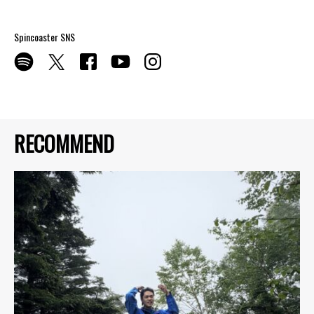
Spincoaster SNS
RECOMMEND