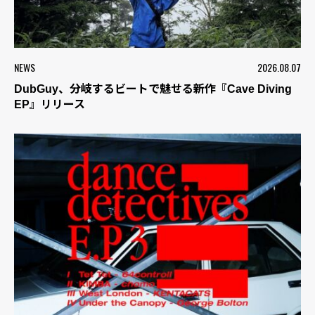
NEWS
2026.08.07
DubGuy、分岐するビートで魅せる新作『Cave Diving
EP』リリース