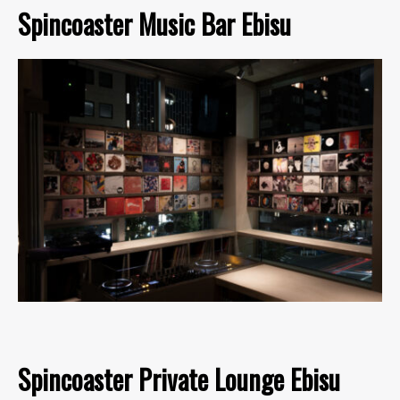
Spincoaster Music Bar Ebisu
Spincoaster Private Lounge Ebisu