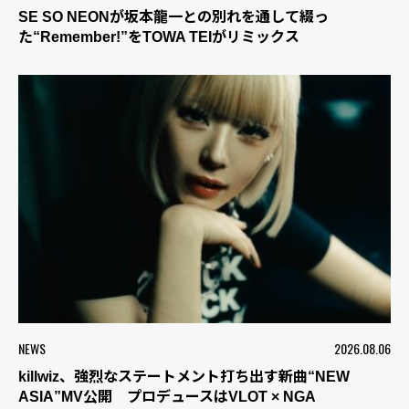
SE SO NEONが坂本龍一との別れを通して綴っ
た“Remember!”をTOWA TEIがリミックス
NEWS
2026.08.06
killwiz、強烈なステートメント打ち出す新曲“NEW
ASIA”MV公開 プロデュースはVLOT × NGA