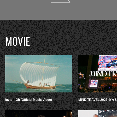
MOVIE
luvis – Oh (Official Music Video)
MIND TRAVEL 2023 