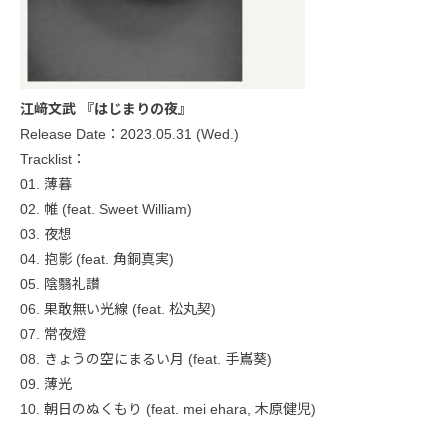
江﨑文武 『はじまりの夜』
Release Date：2023.05.31 (Wed.)
Tracklist：
01. 薄暮
02. 帷 (feat. Sweet William)
03. 夜想
04. 抱影 (feat. 角銅真実)
05. 陰翳礼讃
06. 果敢無い光線 (feat. 松丸契)
07. 常夜燈
08. きょうの空にまるい月 (feat. 手嶌葵)
09. 薄光
10. 朝日のぬくもり (feat. mei ehara, 木原健児)