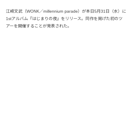
江﨑文武（WONK／millennium parade）が本日5月31日（水）に
1stアルバム『はじまりの夜』をリリース。同作を掲げた初のツ
アーを開催することが発表された。