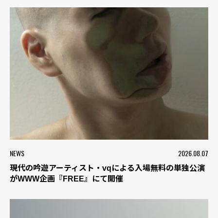
NEWS
2026.08.07
現代の吟遊アーティスト・vqによる入場無料の単独公演
がWWW企画『FREE』にて開催