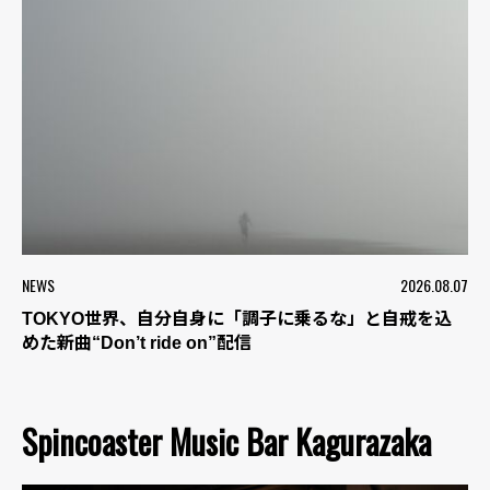
NEWS
2026.08.07
TOKYO世界、自分自身に「調子に乗るな」と自戒を込
めた新曲“Don’t ride on”配信
Spincoaster Music Bar Kagurazaka