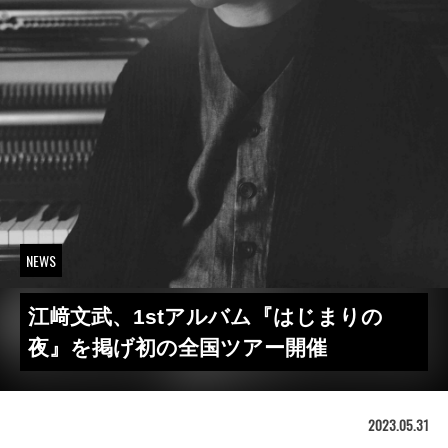
NEWS
江﨑文武、1stアルバム『はじまりの
夜』を掲げ初の全国ツアー開催
2023.05.31