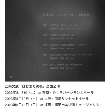
江﨑文武『はじまりの夜』全国公演
2023年8月5日（土） at 東京・めぐろパーシモン大ホール
2023年8月12日（土） at 大阪・南港サンセットホール
2023年8月13日（日） at 福岡・福岡市美術館ミュージアムホー