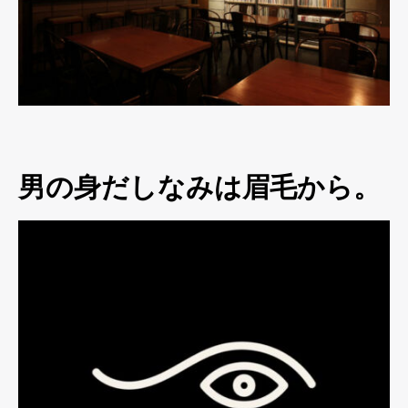
男の身だしなみは眉毛から。