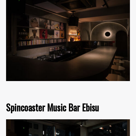
Spincoaster Music Bar Ebisu