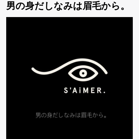
男の身だしなみは眉毛から。