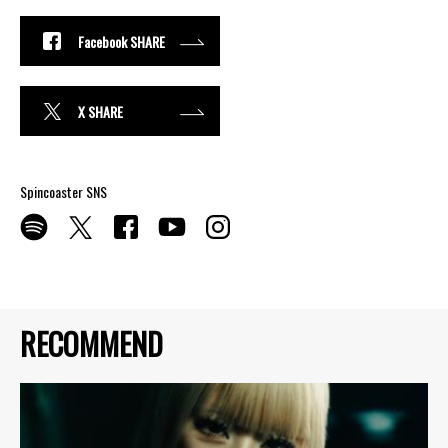
Facebook SHARE
X SHARE
Spincoaster SNS
RECOMMEND