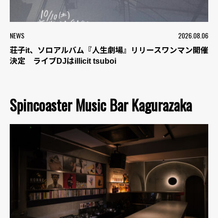
NEWS
2026.08.06
荘子it、ソロアルバム『人生劇場』リリースワンマン開催
決定 ライブDJはillicit tsuboi
Spincoaster Music Bar Kagurazaka