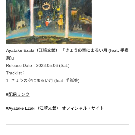
Ayatake Ezaki（江﨑文武） 『きょうの空にまるい月 (feat. 手嶌
葵)』
Release Date：2023.05.06 (Sat.)
Tracklist：
1. きょうの空にまるい月 (feat. 手嶌葵)
■
配信リンク
■
Ayatake Ezaki（江﨑文武） オフィシャル・サイト