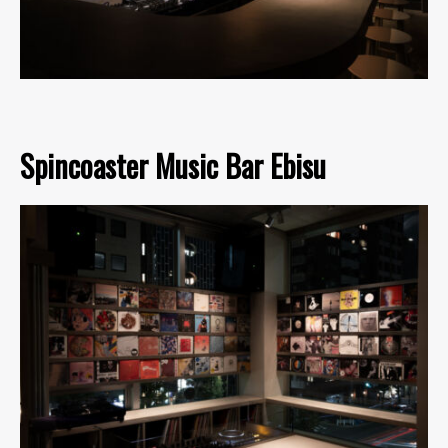
Spincoaster Music Bar Ebisu