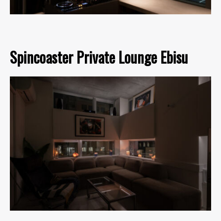
Spincoaster Private Lounge Ebisu