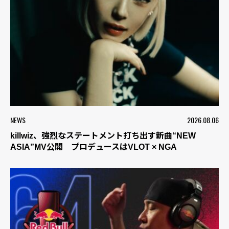
NEWS
2026.08.06
killwiz、強烈なステートメント打ち出す新曲“NEW
ASIA”MV公開 プロデュースはVLOT × NGA