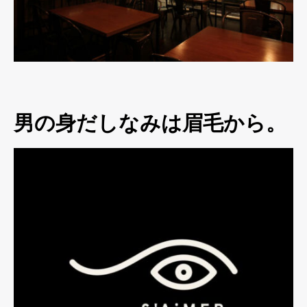
男の身だしなみは眉毛から。