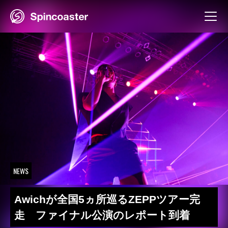
Skip
to
content
NEWS
Awichが全国5ヵ所巡るZEPPツアー完
走 ファイナル公演のレポート到着