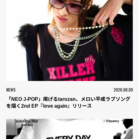
NEWS
2026.08.09
「NEO J-POP」掲げるtarozan、メロい平成ラブソング
を描く2nd EP『love again』リリース