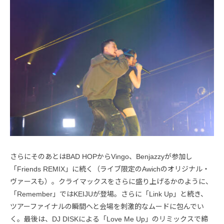
さらにそのあとはBAD HOPからVingo、Benjazzyが参加し
「Friends REMIX」に続く（ライブ限定のAwichのオリジナル・
ヴァースも）。クライマックスをさらに盛り上げるかのように、
「Remember」ではKEIJUが登場。さらに「Link Up」と続き、
ツアーファイナルの瞬間へと会場を刺激的なムードに包んでい
く。最後は、DJ DISKによる「Love Me Up」のリミックスで締