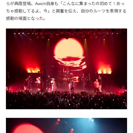
らが再度登場。Awich自身も「こんなに集まったの初めて！めっ
ちゃ感動してるよ、今」と興奮を伝え、自分のルーツを表現する
感動の場面となった。