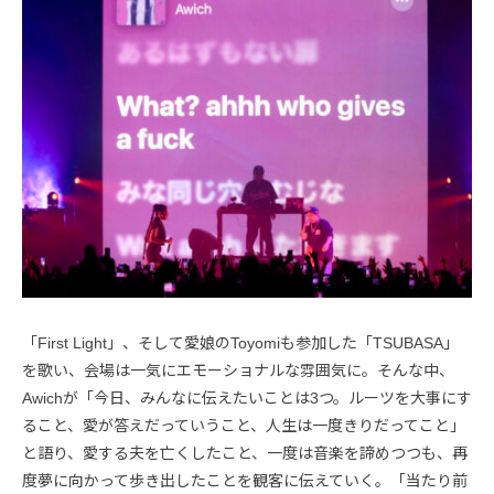
「First Light」、そして愛娘のToyomiも参加した「TSUBASA」
を歌い、会場は一気にエモーショナルな雰囲気に。そんな中、
Awichが「今日、みんなに伝えたいことは3つ。ルーツを大事にす
ること、愛が答えだっていうこと、人生は一度きりだってこと」
と語り、愛する夫を亡くしたこと、一度は音楽を諦めつつも、再
度夢に向かって歩き出したことを観客に伝えていく。「当たり前