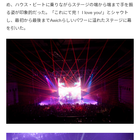
め、ハウス・ビートに乗りながらステージの端から端まで手を振
る姿が印象的だった。「これにて完！ I love you!」とシャウト
し、最初から最後までAwichらしいパワーに溢れたステージに幕
を引いた。