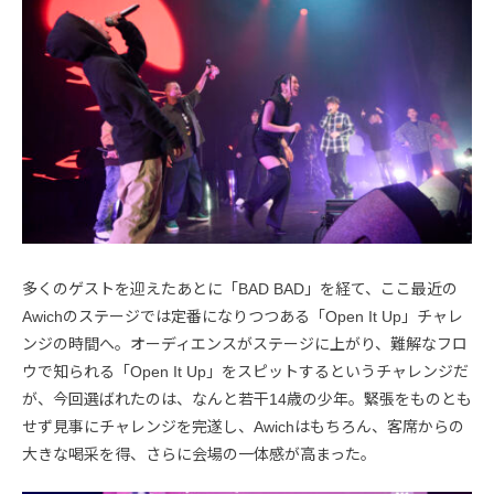
多くのゲストを迎えたあとに「BAD BAD」を経て、ここ最近の
Awichのステージでは定番になりつつある「Open It Up」チャレ
ンジの時間へ。オーディエンスがステージに上がり、難解なフロ
ウで知られる「Open It Up」をスピットするというチャレンジだ
が、今回選ばれたのは、なんと若干14歳の少年。緊張をものとも
せず見事にチャレンジを完遂し、Awichはもちろん、客席からの
大きな喝采を得、さらに会場の一体感が高まった。