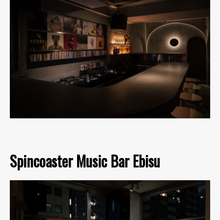
Spincoaster Music Bar Ebisu