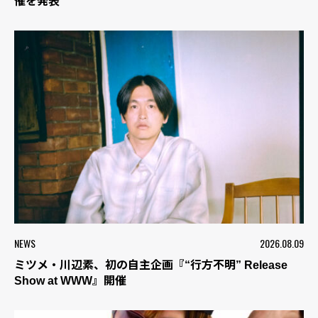
催を発表
NEWS
2026.08.09
ミツメ・川辺素、初の自主企画『“行方不明” Release
Show at WWW』開催