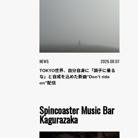
NEWS
2026.08.07
TOKYO世界、自分自身に「調子に乗る
な」と自戒を込めた新曲“Don’t ride
on”配信
Spincoaster Music Bar
Kagurazaka