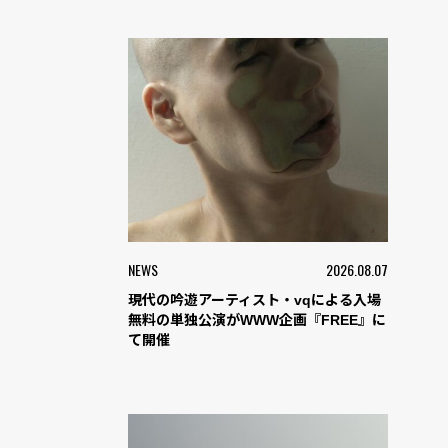
NEWS
2026.08.07
現代の吟遊アーティスト・vqによる入場
無料の単独公演がWWW企画『FREE』に
て開催