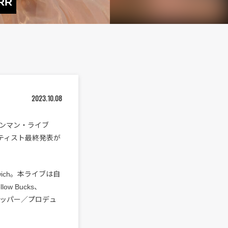
RR
2023.10.08
ワンマン・ライブ
客演アーティスト最終発表が
ch。本ライブは自
w Bucks、
ラッパー／プロデュ