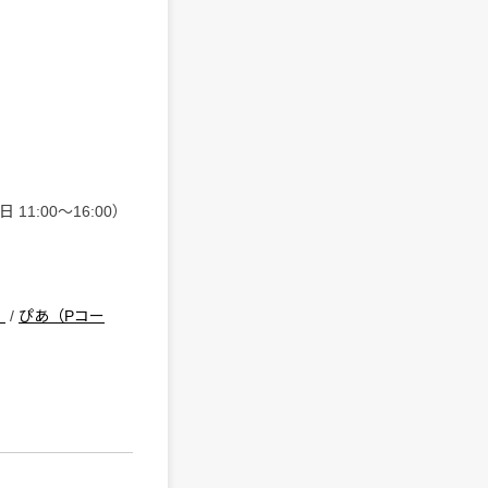
11:00〜16:00）
）
/
ぴあ（Pコー