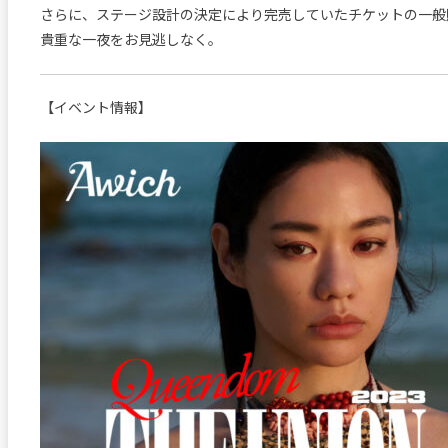
さらに、ステージ設計の決定により完売していたチケットの一般
貴重な一夜をお見逃しなく。
【イベント情報】