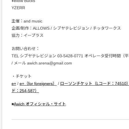
¥ellow Bucks
YZERR
主催：and music
企画/制作：ALLOWS / シブヤテレビジョン / チッタワークス
協力：イープラス
お問い合わせ：
TEL シブヤテレビジョン 03-5428-0771 オペレータ受付時間（平日 
/ メール awich.arena@gmail.com
・チケット
e+
/
e+（for foreigners）
/
ローソンチケット（Lコード：74510
ド：254-587）
■
Awich オフィシャル・サイト