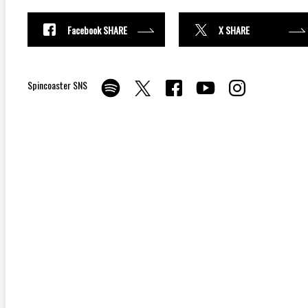
Facebook SHARE
X SHARE
Spincoaster SNS