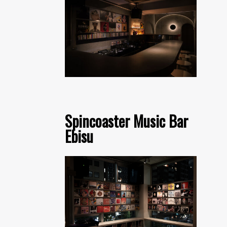
Spincoaster Music Bar
Ebisu