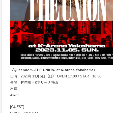
『Queendom -THE UNION- at K-Arena Yokohama』
日時：2023年11月5日（日） OPEN 17:00 / START 18:30
会場：神奈川・Kアリーナ横浜
出演：
Awich
[GUEST]