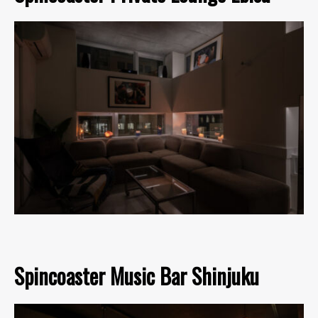
Spincoaster Music Bar Shinjuku