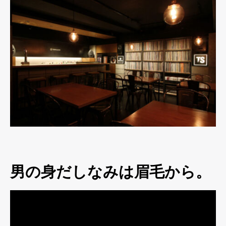
男の身だしなみは眉毛から。