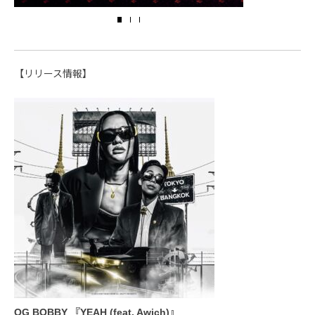
【リリース情報】
OG BOBBY 『YEAH (feat. Awich)』