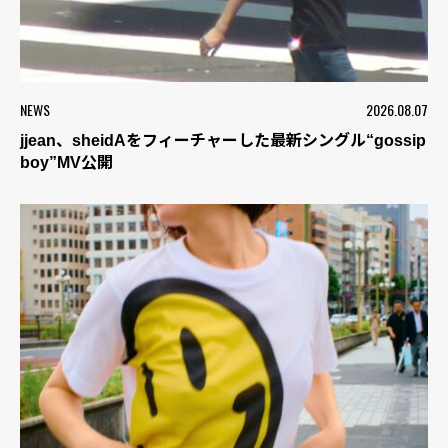
NEWS
2026.08.07
jjean、sheidAをフィーチャーした最新シングル“gossip
boy”MV公開