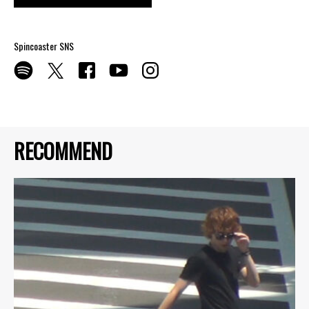
Spincoaster SNS
RECOMMEND