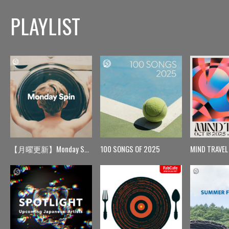
PLAYLIST
【月曜更新】Monday Spin
100 SONGS OF 2025
MIND TRAVEL