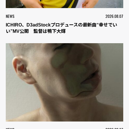
NEWS
2026.08.07
ICHIRO、D3adStockプロデュースの最新曲“幸せでい
い”MV公開 監督は鴨下大輝