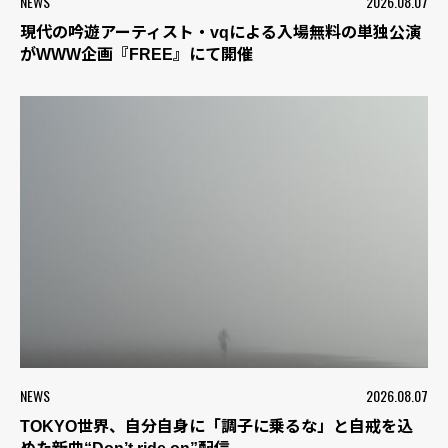
NEWS
2026.08.07
現代の吟遊アーティスト・vqによる入場無料の単独公演
がWWW企画『FREE』にて開催
NEWS
2026.08.07
TOKYO世界、自分自身に「調子に乗るな」と自戒を込