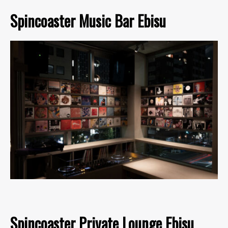
Spincoaster Music Bar Ebisu
Spincoaster Private Lounge Ebisu