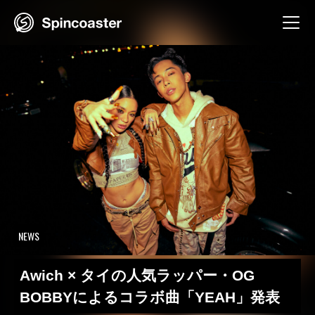
Skip
to
content
NEWS
Awich × タイの人気ラッパー・OG
BOBBYによるコラボ曲「YEAH」発表