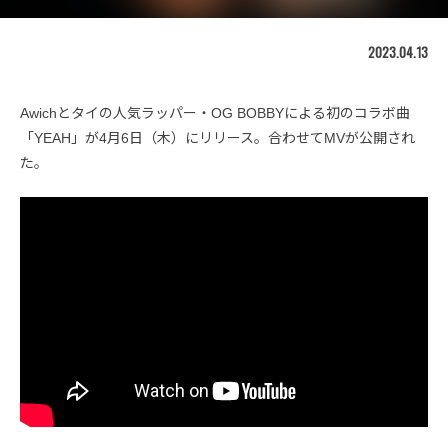
2023.04.13
Awichとタイの人気ラッパー・OG BOBBYによる初のコラボ曲
「YEAH」が4月6日（木）にリリース。合わせてMVが公開され
た。