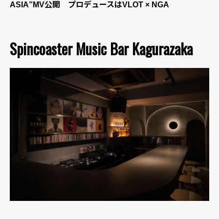
ASIA”MV公開 プロデュースはVLOT × NGA
Spincoaster Music Bar Kagurazaka