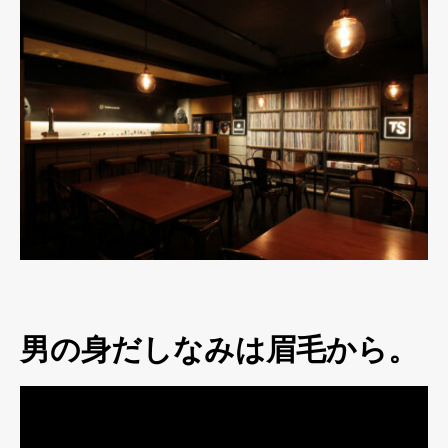
男の身だしなみは眉毛から。