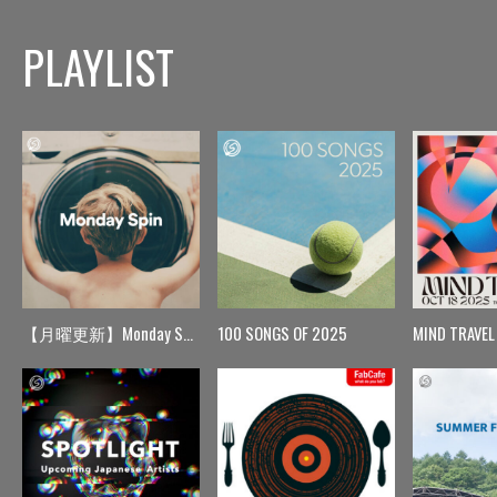
PLAYLIST
【月曜更新】Monday Spin
100 SONGS OF 2025
MIND TRAVEL