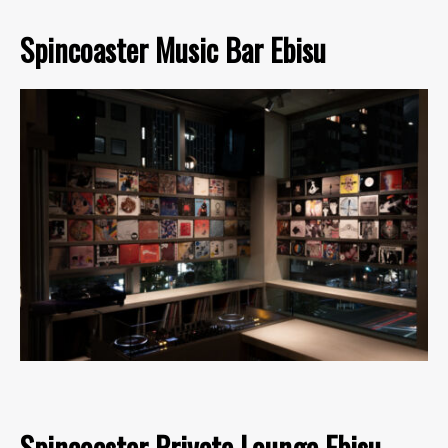
Spincoaster Music Bar Ebisu
Spincoaster Private Lounge Ebisu