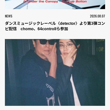
NEWS
2026.08.07
ダンスミュージックレーベル〈detector〉より第3弾コン
ピ配信 chomo、64controllら参加