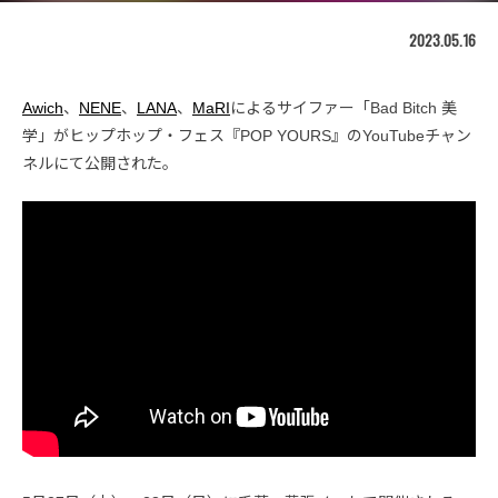
2023.05.16
Awich
、
NENE
、
LANA
、
MaRI
によるサイファー「Bad Bitch 美
学」がヒップホップ・フェス『POP YOURS』のYouTubeチャン
ネルにて公開された。