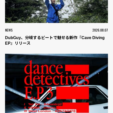
NEWS
2026.08.07
DubGuy、分岐するビートで魅せる新作『Cave Diving
EP』リリース