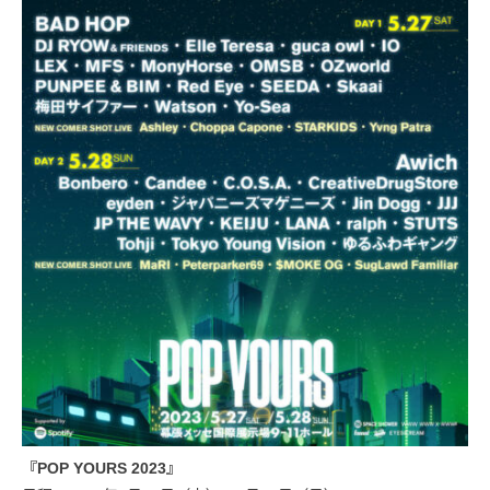
『POP YOURS 2023』