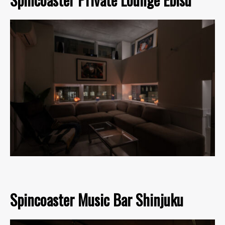
Spincoaster Music Bar Shinjuku