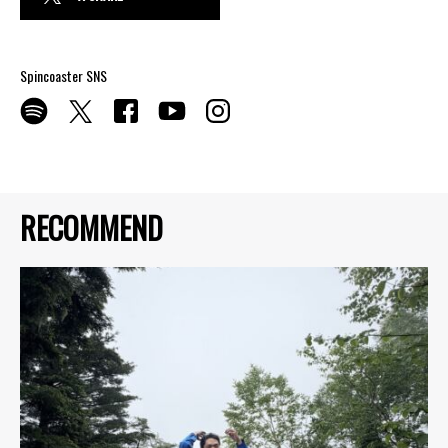
Spincoaster SNS
RECOMMEND