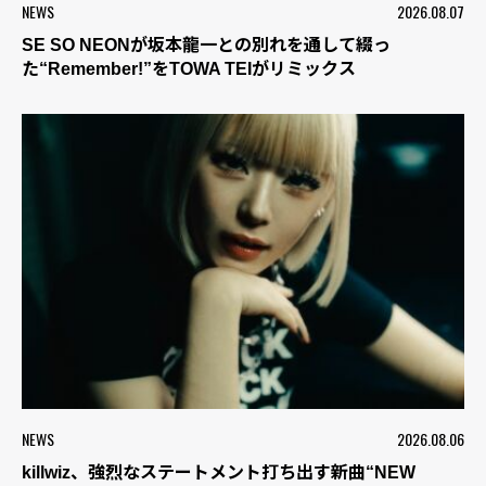
NEWS
2026.08.07
SE SO NEONが坂本龍一との別れを通して綴っ
た“Remember!”をTOWA TEIがリミックス
NEWS
2026.08.06
killwiz、強烈なステートメント打ち出す新曲“NEW