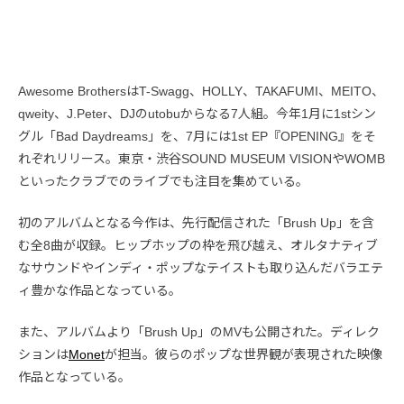
Awesome BrothersはT-Swagg、HOLLY、TAKAFUMI、MEITO、
qweity、J.Peter、DJのutobuからなる7人組。今年1月に1stシン
グル「Bad Daydreams」を、7月には1st EP『OPENING』をそ
れぞれリリース。東京・渋谷SOUND MUSEUM VISIONやWOMB
といったクラブでのライブでも注目を集めている。
初のアルバムとなる今作は、先行配信された「Brush Up」を含
む全8曲が収録。ヒップホップの枠を飛び越え、オルタナティブ
なサウンドやインディ・ポップなテイストも取り込んだバラエテ
ィ豊かな作品となっている。
また、アルバムより「Brush Up」のMVも公開された。ディレク
ションは
Monet
が担当。彼らのポップな世界観が表現された映像
作品となっている。