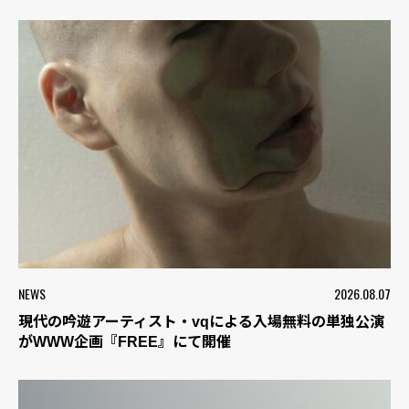
NEWS
2026.08.07
現代の吟遊アーティスト・vqによる入場無料の単独公演
がWWW企画『FREE』にて開催