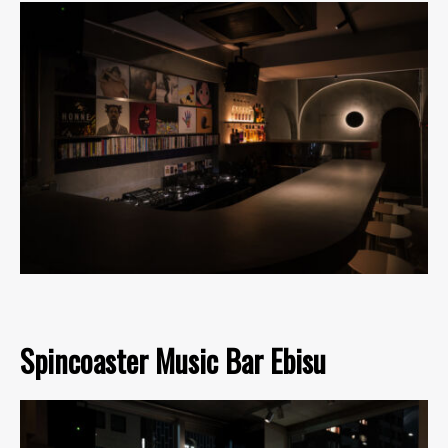
Spincoaster Music Bar Ebisu