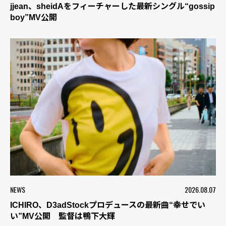
jjean、sheidAをフィーチャーした最新シングル“gossip
boy”MV公開
NEWS
2026.08.07
ICHIRO、D3adStockプロデュースの最新曲“幸せでい
い”MV公開 監督は鴨下大輝