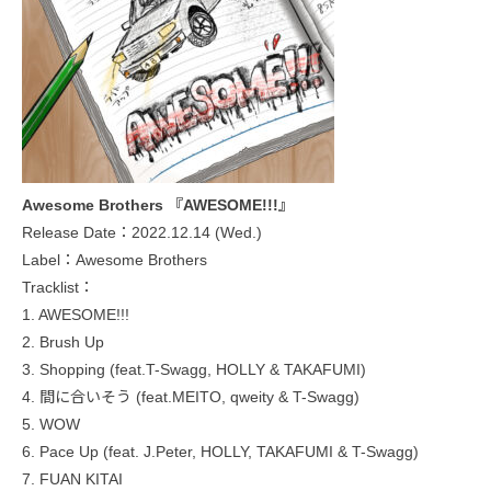
Awesome Brothers 『AWESOME!!!』
Release Date：2022.12.14 (Wed.)
Label：Awesome Brothers
Tracklist：
1. AWESOME!!!
2. Brush Up
3. Shopping (feat.T-Swagg, HOLLY & TAKAFUMI)
4. 間に合いそう (feat.MEITO, qweity & T-Swagg)
5. WOW
6. Pace Up (feat. J.Peter, HOLLY, TAKAFUMI & T-Swagg)
7. FUAN KITAI