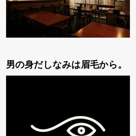
男の身だしなみは眉毛から。