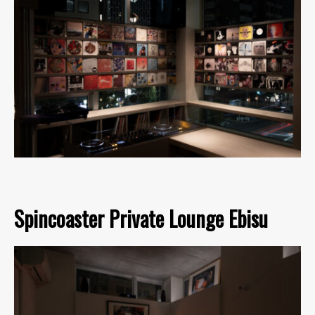
Spincoaster Private Lounge Ebisu