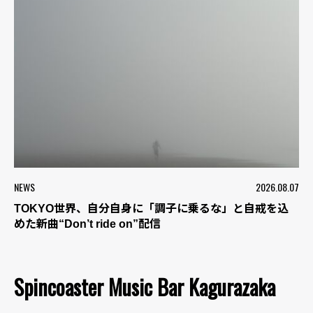
NEWS
2026.08.07
TOKYO世界、自分自身に「調子に乗るな」と自戒を込
めた新曲“Don’t ride on”配信
Spincoaster Music Bar Kagurazaka