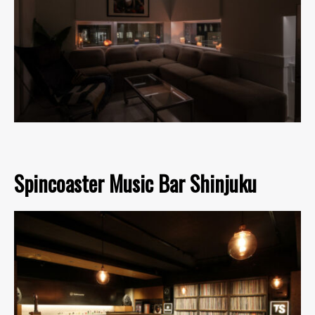
Spincoaster Music Bar Shinjuku