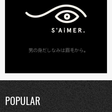
POPULAR