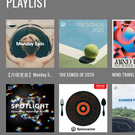
PLAYLIST
【月曜更新】Monday Spin
100 SONGS OF 2025
MIND TRAVEL