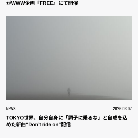
がWWW企画『FREE』にて開催
NEWS
2026.08.07
TOKYO世界、自分自身に「調子に乗るな」と自戒を込
めた新曲“Don’t ride on”配信