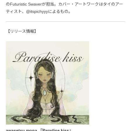
のFuturistic Swaverが担当。カバー・アートワークはタイのアー
ティスト、@itspichyyyによるもの。
【リリース情報】
awasetsu mona 『Paradise kiss』