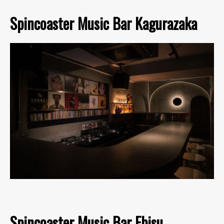
Spincoaster Music Bar Kagurazaka
Spincoaster Music Bar Ebisu