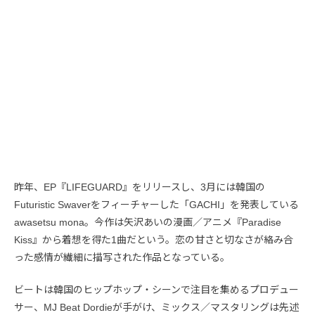
昨年、EP『LIFEGUARD』をリリースし、3月には韓国の
Futuristic Swaverをフィーチャーした「GACHI」を発表している
awasetsu mona。今作は矢沢あいの漫画／アニメ『Paradise
Kiss』から着想を得た1曲だという。恋の甘さと切なさが絡み合
った感情が繊細に描写された作品となっている。
ビートは韓国のヒップホップ・シーンで注目を集めるプロデュー
サー、MJ Beat Dordieが手がけ、ミックス／マスタリングは先述