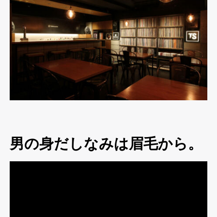
男の身だしなみは眉毛から。