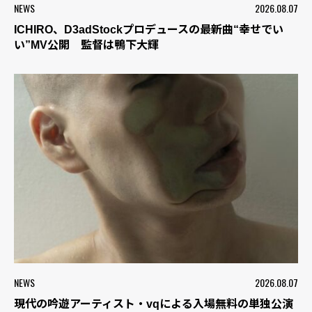
NEWS
2026.08.07
ICHIRO、D3adStockプロデュースの最新曲“幸せでい
い”MV公開 監督は鴨下大輝
NEWS
2026.08.07
現代の吟遊アーティスト・vqによる入場無料の単独公演