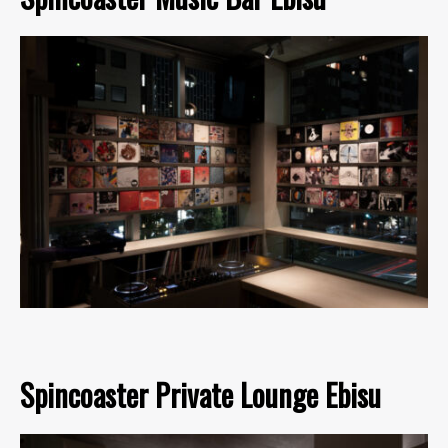
Spincoaster Private Lounge Ebisu