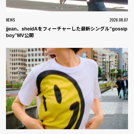
NEWS
2026.08.07
jjean、sheidAをフィーチャーした最新シングル“gossip
boy”MV公開