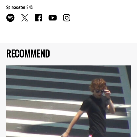
Spincoaster SNS
RECOMMEND