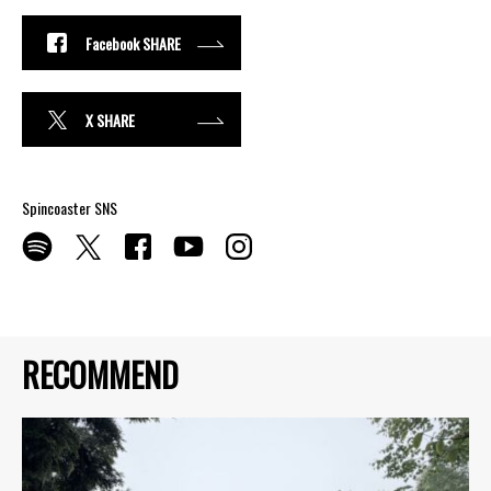
Facebook SHARE
X SHARE
Spincoaster SNS
RECOMMEND