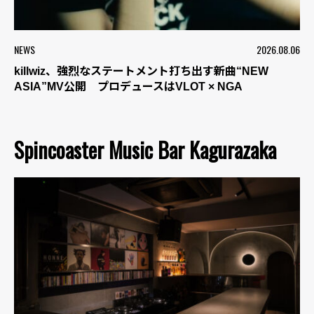
NEWS
2026.08.06
killwiz、強烈なステートメント打ち出す新曲“NEW
ASIA”MV公開 プロデュースはVLOT × NGA
Spincoaster Music Bar Kagurazaka