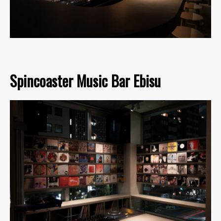
Spincoaster Music Bar Ebisu