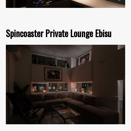
Spincoaster Private Lounge Ebisu