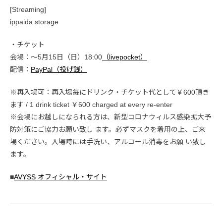
[Streaming]
ippaida storage
・チケット
会場：〜5月15日（日）18:00
（livepocket）
配信：
PayPal（投げ銭）
※再入場可：再入場毎にドリンク・チケット代として￥600頂き
ます / 1 drink ticket ￥600 charged at every re-enter
※会場にお越しになられる方は、新型コロナウィルス感染拡大予
防対策にご協力お願い致し ます。必ずマスクを着用の上、ご来
場ください。入場時には手洗い、アルコール消毒をお願 い致し
ます。
■
AVYSS オフィシャル・サイト