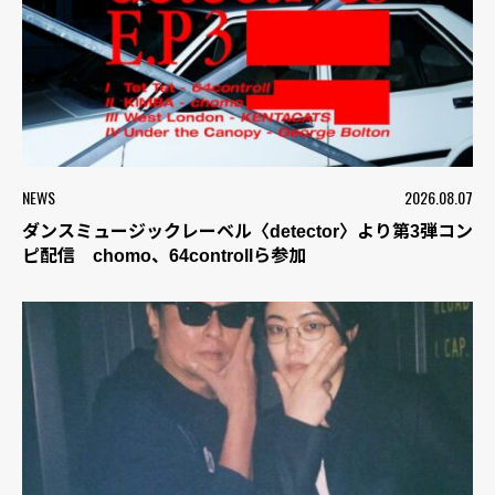
NEWS
2026.08.07
ダンスミュージックレーベル〈detector〉より第3弾コン
ピ配信 chomo、64controllら参加