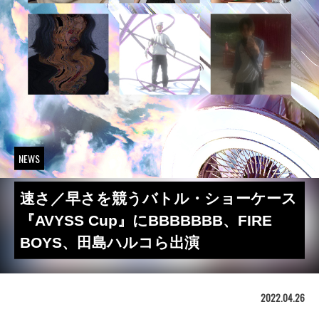
NEWS
速さ／早さを競うバトル・ショーケース
『AVYSS Cup』にBBBBBBB、FIRE
BOYS、田島ハルコら出演
2022.04.26