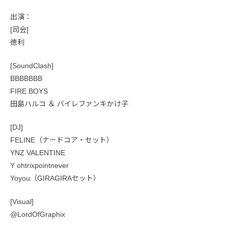
出演：
[司会]
徳利
[SoundClash]
BBBBBBB
FIRE BOYS
田島ハルコ ＆ バイレファンキかけ子
[DJ]
FELINE（ナードコア・セット）
YNZ VALENTINE
Y ohtrixpointnever
Yoyou（GIRAGIRAセット）
[Visual]
@LordOfGraphix