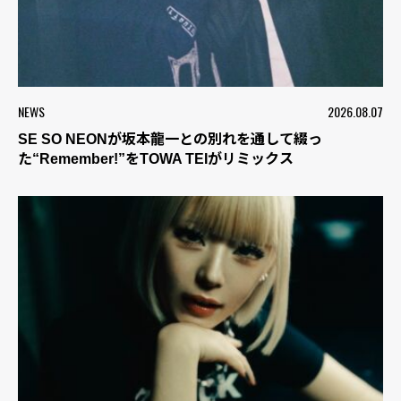
NEWS
2026.08.07
SE SO NEONが坂本龍一との別れを通して綴っ
た“Remember!”をTOWA TEIがリミックス