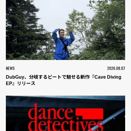
NEWS
2026.08.07
DubGuy、分岐するビートで魅せる新作『Cave Diving
EP』リリース