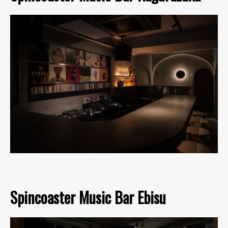
Spincoaster Music Bar Ebisu