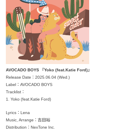
AVOCADO BOYS 『Yoko (feat.Katie Ford)』
Release Date：2025.06.04 (Wed.)
Label：AVOCADO BOYS
Tracklist：
1. Yoko (feat.Katie Ford)
Lyrics：Lena
Music, Arrange：吉田裕
Distribution：NexTone Inc.