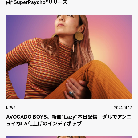
曲“SuperPsycho”リリース
NEWS
2024.01.17
AVOCADO BOYS、新曲“Lazy”本日配信 ダルでアンニ
ュイなLA仕上げのインディポップ