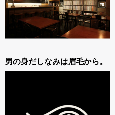
男の身だしなみは眉毛から。