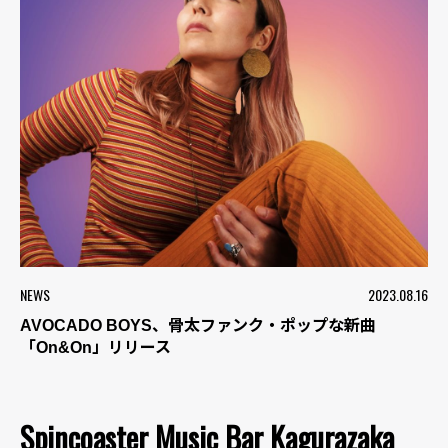
NEWS
2023.08.16
AVOCADO BOYS、骨太ファンク・ポップな新曲
「On&On」リリース
Spincoaster Music Bar Kagurazaka