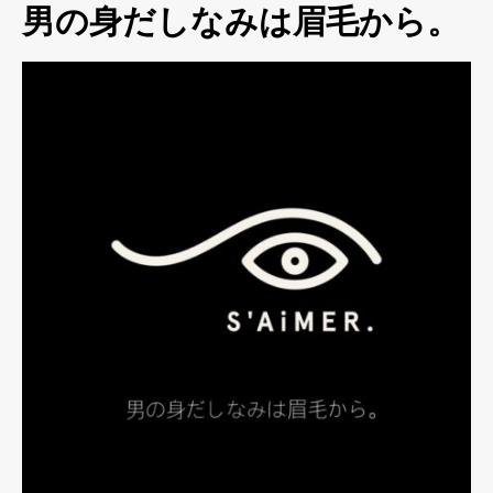
男の身だしなみは眉毛から。