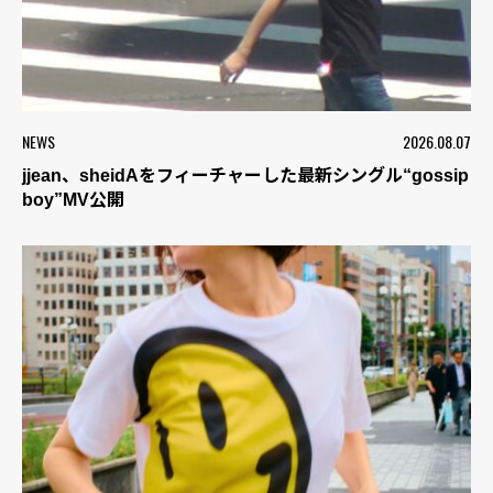
NEWS
2026.08.07
jjean、sheidAをフィーチャーした最新シングル“gossip
boy”MV公開