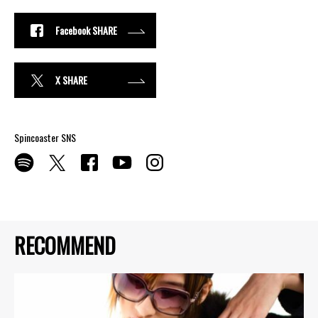
Facebook SHARE
X SHARE
Spincoaster SNS
RECOMMEND