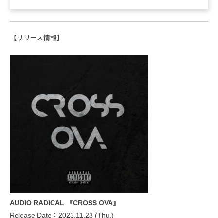
【リリース情報】
AUDIO RADICAL 『CROSS OVA』
Release Date：2023.11.23 (Thu.)