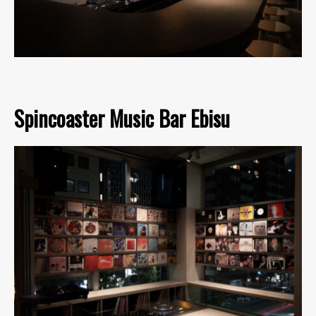
Spincoaster Music Bar Ebisu