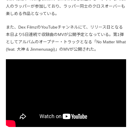
人のラッパーが参加しており、ラッパー同士のクロスオーバーも
楽しめる作品となっている。
また、Dex FilmzのYouTubeチャンネルにて、リリース日となる
本日より5日連続で収録曲のMVが公開予定となっている。第1弾
としてアルバムのオープナー・トラックとなる「No Matter What
(feat. 大神 & Jinmenusagi)」のMVが公開された。