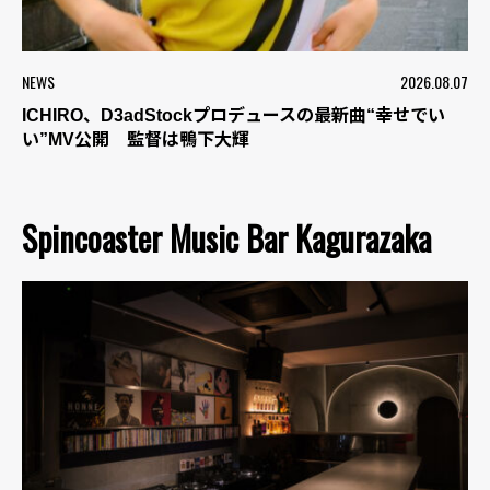
NEWS
2026.08.07
ICHIRO、D3adStockプロデュースの最新曲“幸せでい
い”MV公開 監督は鴨下大輝
Spincoaster Music Bar Kagurazaka