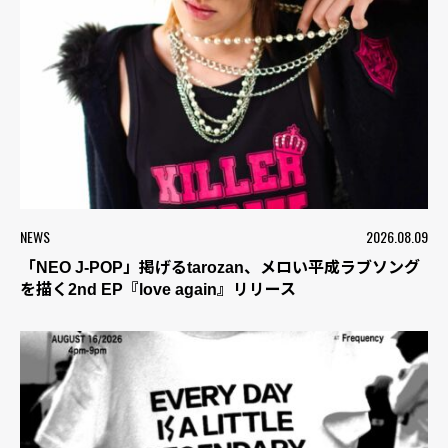
NEWS
2026.08.09
「NEO J-POP」掲げるtarozan、メロい平成ラブソング
を描く2nd EP『love again』リリース