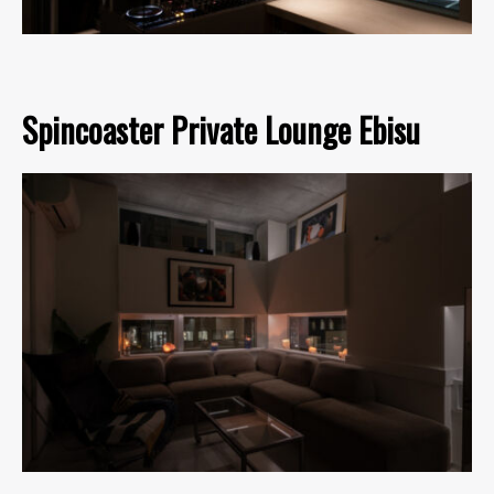
Spincoaster Private Lounge Ebisu