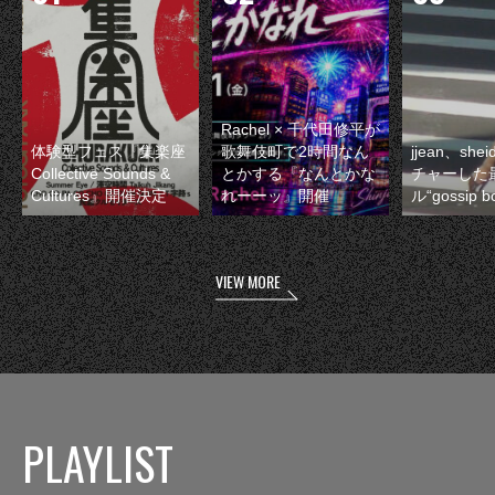
Rachel × 千代田修平が
体験型フェス『集楽座
歌舞伎町で2時間なん
jjean、sh
Collective Sounds &
とかする『なんとかな
チャーした
Cultures』開催決定
れーーッ』開催
ル“gossip 
VIEW MORE
PLAYLIST