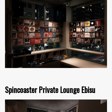
Spincoaster Private Lounge Ebisu