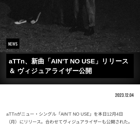
NEWS
aTTn、新曲「AIN’T NO USE」リリース
＆ ヴィジュアライザー公開
2023.12.04
aTTnがニュー・シングル「AIN’T NO USE」を本日12月4日
（月）にリリース。合わせてヴィジュアライザーも公開された。