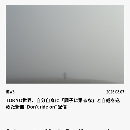
NEWS
2026.08.07
TOKYO世界、自分自身に「調子に乗るな」と自戒を込
めた新曲“Don’t ride on”配信