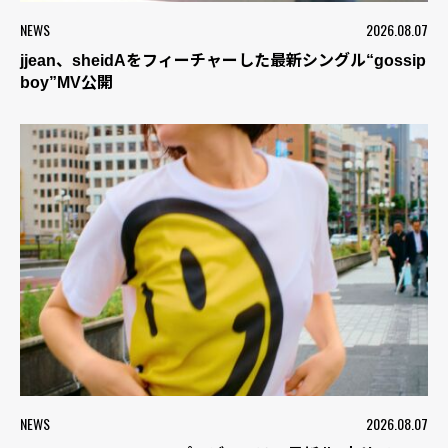
NEWS
2026.08.07
jjean、sheidAをフィーチャーした最新シングル“gossip
boy”MV公開
NEWS
2026.08.07