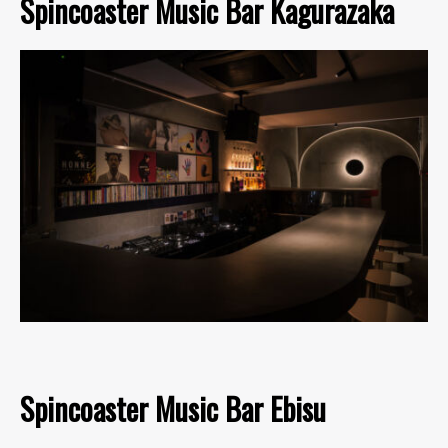
Spincoaster Music Bar Kagurazaka
Spincoaster Music Bar Ebisu