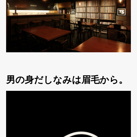
男の身だしなみは眉毛から。