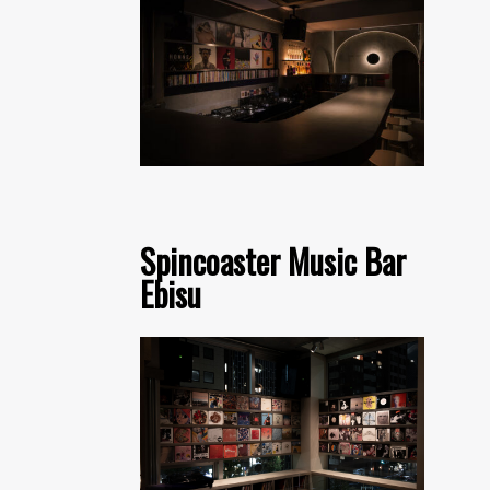
Spincoaster Music Bar
Ebisu