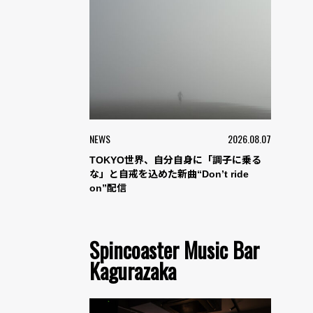
NEWS
2026.08.07
TOKYO世界、自分自身に「調子に乗る
な」と自戒を込めた新曲“Don’t ride
on”配信
Spincoaster Music Bar
Kagurazaka