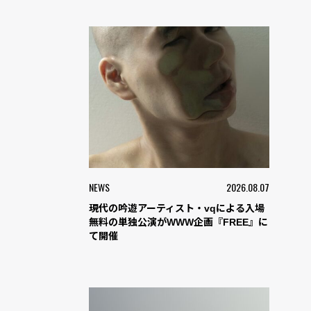
NEWS
2026.08.07
現代の吟遊アーティスト・vqによる入場
無料の単独公演がWWW企画『FREE』に
て開催