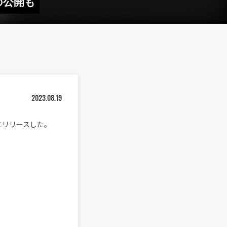
品の公開も
2023.08.19
）にリリースした。