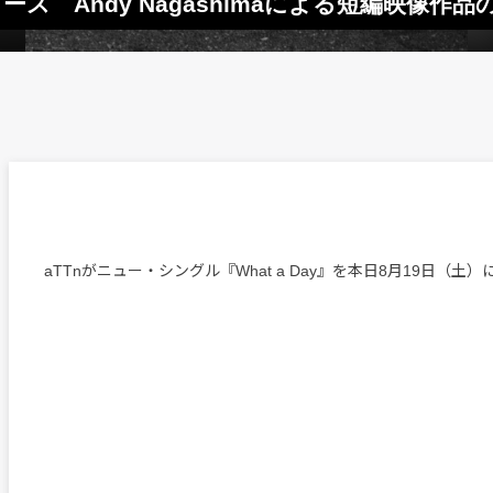
リリース Andy Nagashimaによる短編映像作
aTTnがニュー・シングル『What a Day』を本日8月19日（土