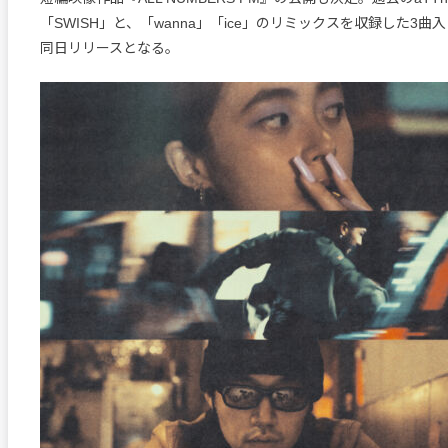
「SWISH」と、「wanna」「ice」のリミックスを収録した3
同日リリースとなる。