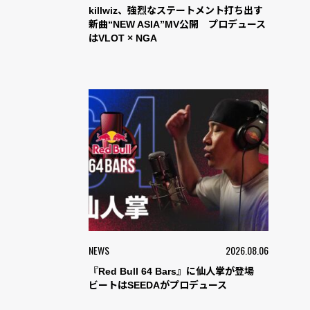
killwiz、強烈なステートメント打ち出す
新曲“NEW ASIA”MV公開 プロデュース
はVLOT × NGA
NEWS
2026.08.06
『Red Bull 64 Bars』に仙人掌が登場
ビートはSEEDAがプロデュース