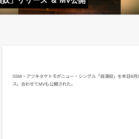
奴」リリース ＆ MV公開
SSW・アツキタケトモがニュー・シングル「自演奴」を本日8月
ス。合わせてMVも公開された。