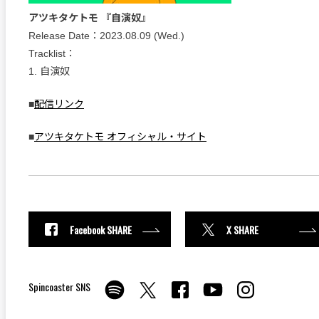
アツキタケトモ 『自演奴』
Release Date：2023.08.09 (Wed.)
Tracklist：
1. 自演奴
■
配信リンク
■
アツキタケトモ オフィシャル・サイト
Facebook SHARE
X SHARE
Spincoaster SNS