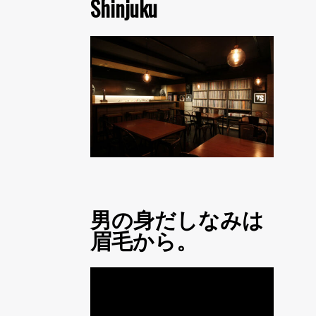
Shinjuku
男の身だしなみは
眉毛から。