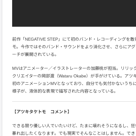
前作「NEGATIVE STEP」にて初のバンド・レコーディングを
モ。今作ではそのバンド・サウンドをより消化させ、さらにアグ
ーチが展開されている。
MVはアニメーター／イラストレーターの加藤桃が担当。リリッ
クリエイターの岡部渡（Wataru Okabe）が手がけている。ア
初のアニメーションMVとなっており、自分でも気付かないうち
様子が、液体的な表現で描写された内容となっている。
【アツキタケトモ コメント】
できる限り優しい人でいたいけど、たまに壊れそうになるし、狂
暴れ出したくなります。でも現実でそんなことはしません。でき