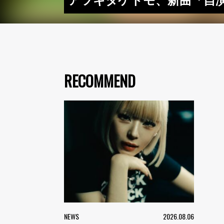
アツキタケトモ、新曲「自演
RECOMMEND
NEWS
2026.08.06