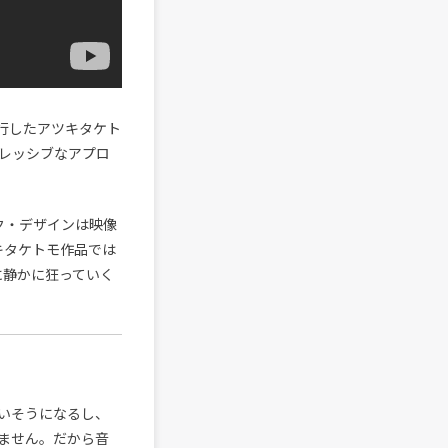
敢行したアツキタケト
レッシブなアプロ
ク・デザインは映像
ツキタケトモ作品では
に静かに狂っていく
いそうになるし、
ません。だから音