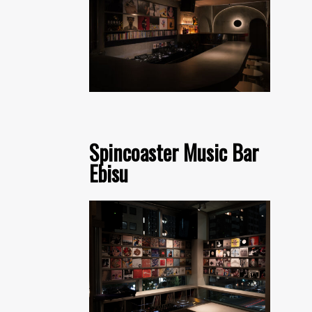
Spincoaster Music Bar
Ebisu