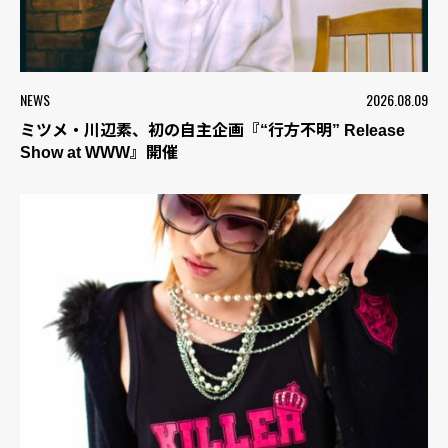
NEWS
2026.08.09
ミツメ・川辺素、初の自主企画『“行方不明” Release
Show at WWW』開催