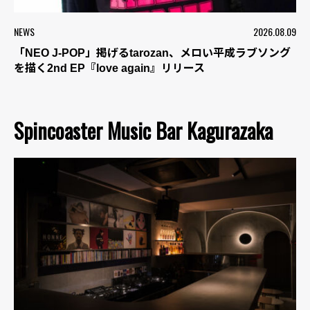
NEWS
2026.08.09
「NEO J-POP」掲げるtarozan、メロい平成ラブソング
を描く2nd EP『love again』リリース
Spincoaster Music Bar Kagurazaka