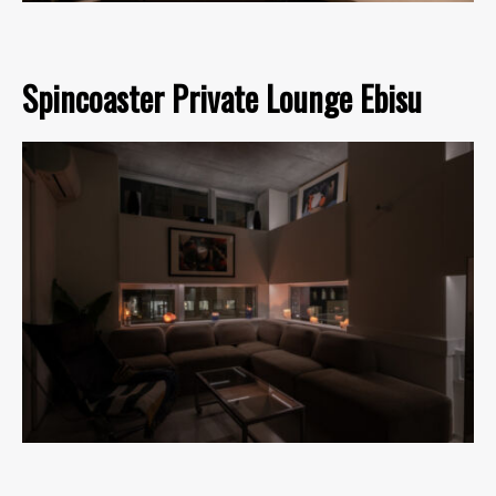
Spincoaster Private Lounge Ebisu