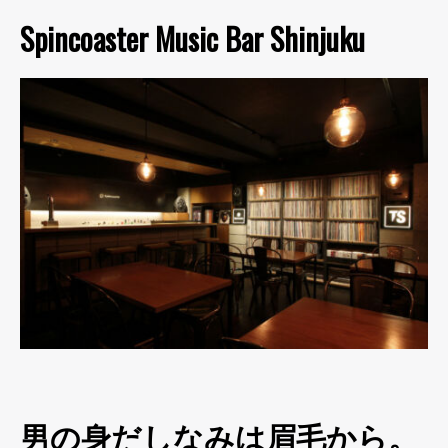
Spincoaster Music Bar Shinjuku
男の身だしなみは眉毛から。