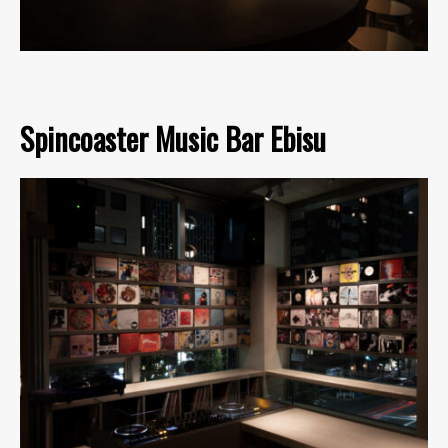
Spincoaster Music Bar Ebisu