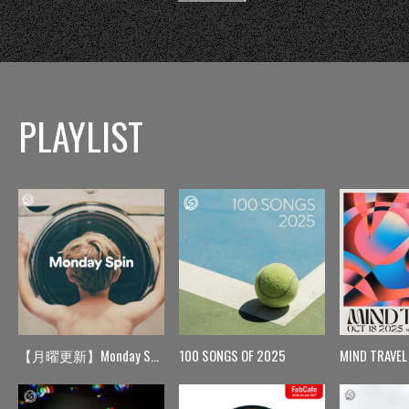
PLAYLIST
【月曜更新】Monday Spin
100 SONGS OF 2025
MIND TRAVEL