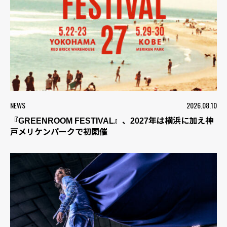
NEWS
2026.08.10
『GREENROOM FESTIVAL』、2027年は横浜に加え神
戸メリケンパークで初開催