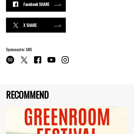
Facebook SHARE
X SHARE
Spincoaster SNS
RECOMMEND