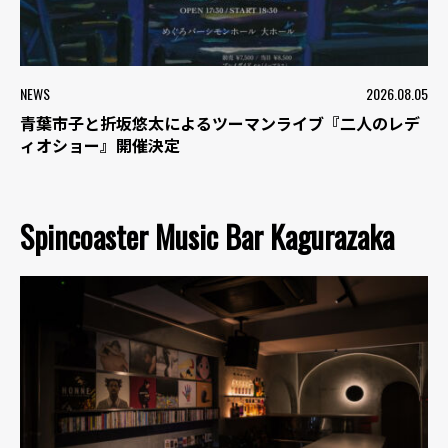
NEWS
2026.08.05
青葉市子と折坂悠太によるツーマンライブ『二人のレデ
ィオショー』開催決定
Spincoaster Music Bar Kagurazaka