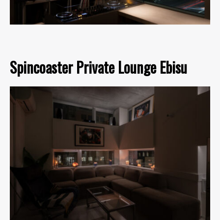
Spincoaster Private Lounge Ebisu