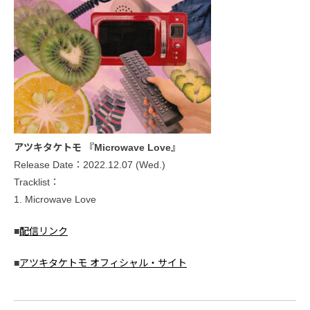
アツキタケトモ 『Microwave Love』
Release Date：2022.12.07 (Wed.)
Tracklist：
1. Microwave Love
■
配信リンク
■
アツキタケトモ オフィシャル・サイト