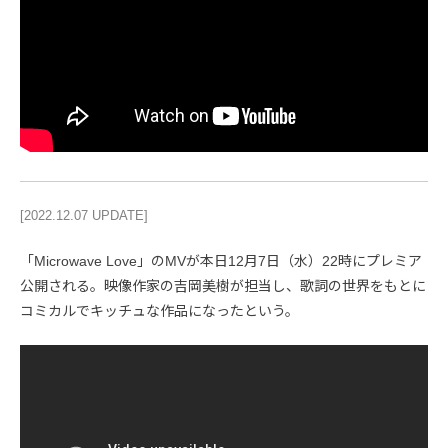
[2022.12.07 UPDATE]
「Microwave Love」のMVが本日12月7日（水）22時にプレミア
公開される。映像作家の吉岡美樹が担当し、歌詞の世界をもとに
コミカルでキッチュな作品になったという。