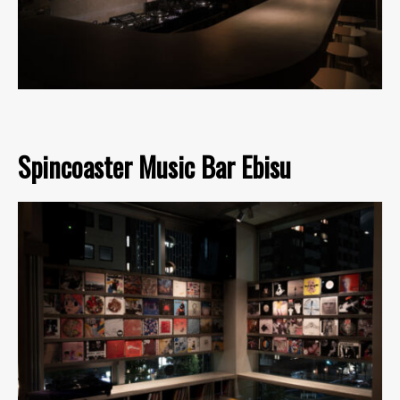
Spincoaster Music Bar Ebisu