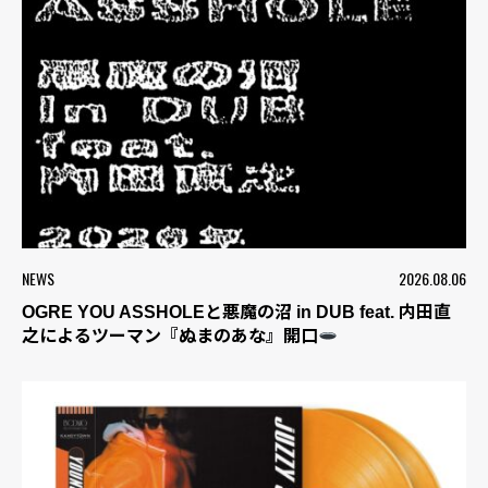
NEWS
2026.08.06
OGRE YOU ASSHOLEと悪魔の沼 in DUB feat. 内田直
之によるツーマン『ぬまのあな』開口