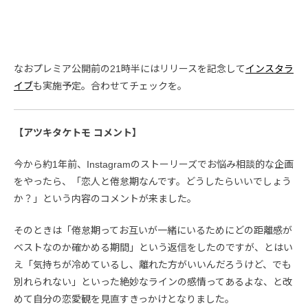
なおプレミア公開前の21時半にはリリースを記念して
インスタラ
イブ
も実施予定。合わせてチェックを。
【アツキタケトモ コメント】
今から約1年前、Instagramのストーリーズでお悩み相談的な企画
をやったら、「恋人と倦怠期なんです。どうしたらいいでしょう
か？」という内容のコメントが来ました。
そのときは「倦怠期ってお互いが一緒にいるためにどの距離感が
ベストなのか確かめる期間」という返信をしたのですが、とはい
え「気持ちが冷めているし、離れた方がいいんだろうけど、でも
別れられない」といった絶妙なラインの感情ってあるよな、と改
めて自分の恋愛観を見直すきっかけとなりました。