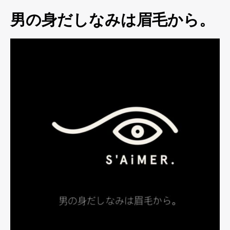
男の身だしなみは眉毛から。