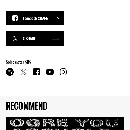
Facebook SHARE
X SHARE
Spincoaster SNS
RECOMMEND