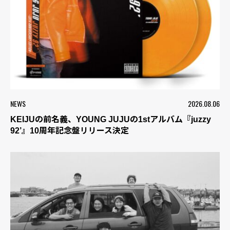
NEWS
2026.08.06
KEIJUの前名義、YOUNG JUJUの1stアルバム『juzzy
92’』10周年記念盤リリース決定