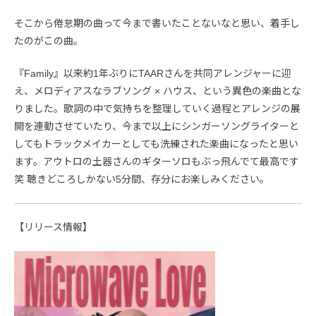
そこから倦怠期の曲って今まで書いたことないなと思い、着手し
たのがこの曲。
『Family』以来約1年ぶりにTAARさんを共同アレンジャーに迎
え、メロディアスなラブソング × ハウス、という異色の楽曲とな
りました。歌詞の中で気持ちを整理していく過程とアレンジの展
開を連動させていたり、今まで以上にシンガーソングライターと
してもトラックメイカーとしても洗練された楽曲になったと思い
ます。アウトロの土器さんのギターソロもぶっ飛んでて最高です
笑 聴きどころしかない5分間、存分にお楽しみください。
【リリース情報】