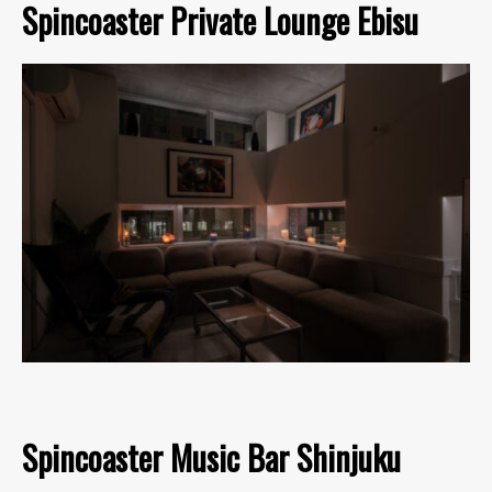
Spincoaster Private Lounge Ebisu
Spincoaster Music Bar Shinjuku