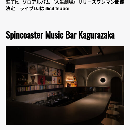
荘子it、ソロアルバム『人生劇場』リリースワンマン開催
決定 ライブDJはillicit tsuboi
Spincoaster Music Bar Kagurazaka