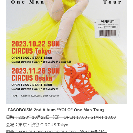
『ASOBOiSM 2nd Album “YOLO” One Man Tour』
日時：2023年10月22日（日） OPEN 17:00 / START 18:00
会場：東京・渋谷 CIRCUS Tokyo
料金：ADV. ￥4,000 / DOOR ￥4,500 （各1D代別途）