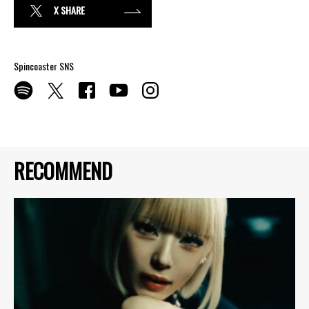
X SHARE
Spincoaster SNS
RECOMMEND