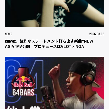
NEWS
2026.08.06
killwiz、強烈なステートメント打ち出す新曲“NEW
ASIA”MV公開 プロデュースはVLOT × NGA