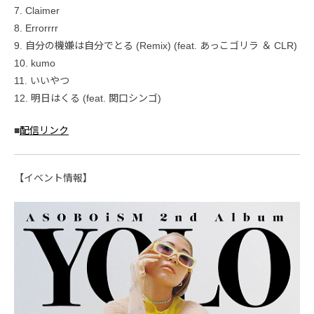
7. Claimer
8. Errorrrr
9. 自分の機嫌は自分でとる (Remix) (feat. あっこゴリラ ＆ CLR)
10. kumo
11. いいやつ
12. 明日はくる (feat. 関口シンゴ)
■
配信リンク
【イベント情報】