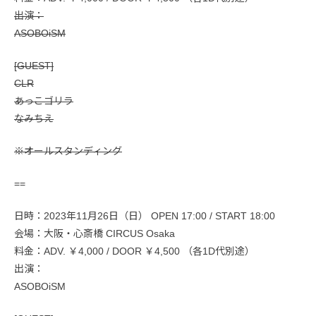
出演：
ASOBOiSM
[GUEST]
CLR
あっこゴリラ
なみちえ
※オールスタンディング
==
日時：2023年11月26日（日） OPEN 17:00 / START 18:00
会場：大阪・心斎橋 CIRCUS Osaka
料金：ADV. ￥4,000 / DOOR ￥4,500 （各1D代別途）
出演：
ASOBOiSM