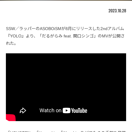
2023.10.28
SSW／ラッパーのASOBOiSMが8月にリリースした2ndアルバム
『YOLO』より、「だるがらみ feat. 関口シンゴ」のMVが公開さ
れた。