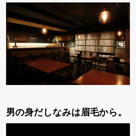
男の身だしなみは眉毛から。