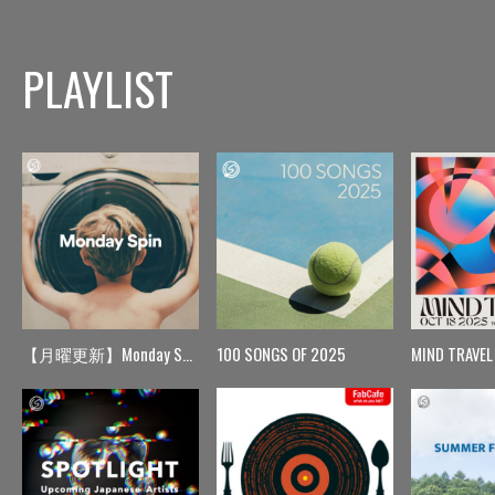
PLAYLIST
【月曜更新】Monday Spin
100 SONGS OF 2025
MIND TRAVEL