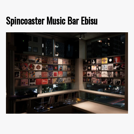
Spincoaster Music Bar Ebisu