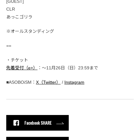
[GUEST]
CLR
あっこゴリラ
※オールスタンディング
==
・チケット
先着受付（e+）
：～11月26日（日）23:59まで
■ASOBOiSM：
X（Twitter）
/
Instagram
Facebook SHARE