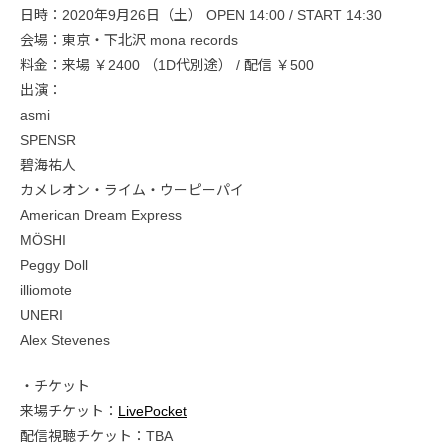
日時：2020年9月26日（土） OPEN 14:00 / START 14:30
会場：東京・下北沢 mona records
料金：来場 ￥2400 （1D代別途） / 配信 ￥500
出演：
asmi
SPENSR
碧海祐人
カメレオン・ライム・ウーピーパイ
American Dream Express
MÖSHI
Peggy Doll
illiomote
UNERI
Alex Stevenes
・チケット
来場チケット：
LivePocket
配信視聴チケット：TBA