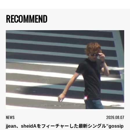
RECOMMEND
NEWS
2026.08.07
jjean、sheidAをフィーチャーした最新シングル“gossip