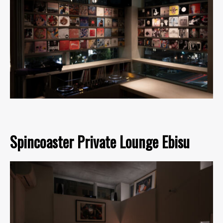
Spincoaster Private Lounge Ebisu