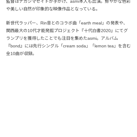
監督はナカジマセイトが手がけ、asmi本人も出演。鮮やかな色彩
や美しい自然が印象的な映像作品となっている。
新世代ラッパー、Rin音とのコラボ曲「earth meal」の発表や、
関西最大の10代才能発掘プロジェクト『十代白書2020』にてグ
ランプリを獲得したことでも注目を集めたasmi。アルバム
『bond』には先行シングル「cream soda」「lemon tea」を含む
全10曲が収録。