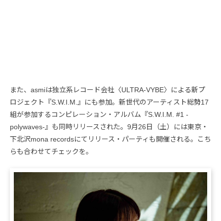
また、asmiは独立系レコード会社〈ULTRA-VYBE〉による新プ
ロジェクト『S.W.I.M.』にも参加。新世代のアーティスト総勢17
組が参加するコンピレーション・アルバム『S.W.I.M. #1 -
polywaves-』も同時リリースされた。9月26日（土）には東京・
下北沢mona recordsにてリリース・パーティも開催される。こち
らも合わせてチェックを。