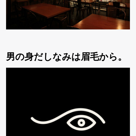
男の身だしなみは眉毛から。