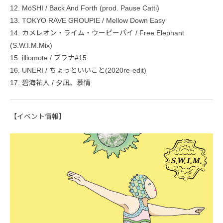
12. MöSHI / Back And Forth (prod. Pause Catti)
13. TOKYO RAVE GROUPIE / Mellow Down Easy
14. カメレオン・ライム・ウーピーパイ / Free Elephant
(S.W.I.M.Mix)
15. illiomote / ブラナ#15
16. UNERI / ちょっといいこと(2020re-edit)
17. 碧海祐人 / 夕凪、慕情
【イベント情報】