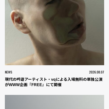
NEWS
2026.08.07
現代の吟遊アーティスト・vqによる入場無料の単独公演
がWWW企画『FREE』にて開催