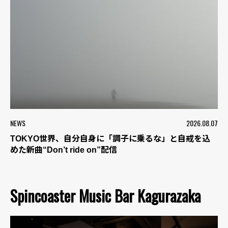
NEWS
2026.08.07
TOKYO世界、自分自身に「調子に乗るな」と自戒を込
めた新曲“Don’t ride on”配信
Spincoaster Music Bar Kagurazaka