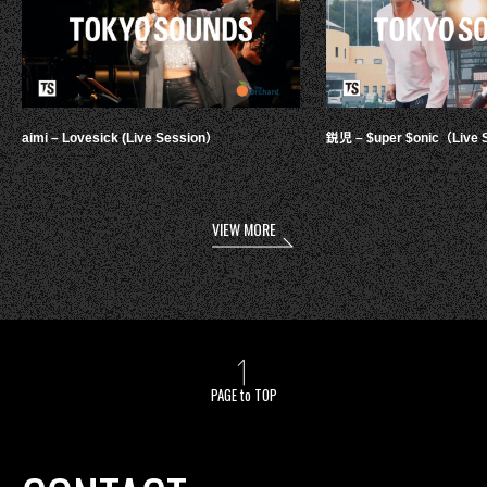
aimi – Lovesick (Live Session）
鋭児 – $uper $onic（Live 
VIEW MORE
PAGE to TOP