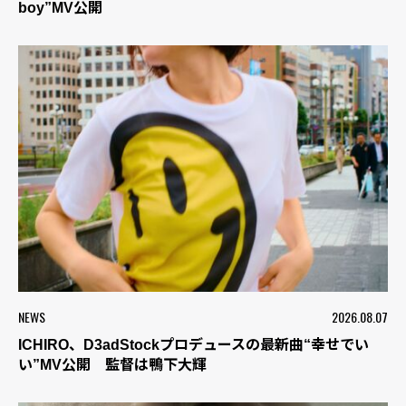
boy”MV公開
NEWS
2026.08.07
ICHIRO、D3adStockプロデュースの最新曲“幸せでい
い”MV公開 監督は鴨下大輝