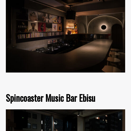
Spincoaster Music Bar Ebisu