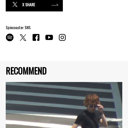
X SHARE
Spincoaster SNS
RECOMMEND