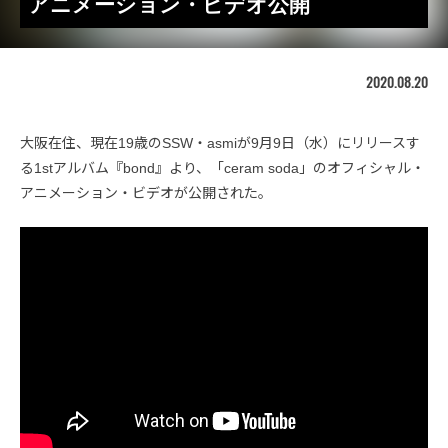
アニメーション・ビデオ公開
2020.08.20
大阪在住、現在19歳のSSW・asmiが9月9日（水）にリリースす
る1stアルバム『bond』より、「ceram soda」のオフィシャル・
アニメーション・ビデオが公開された。