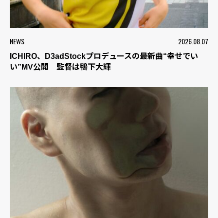
NEWS
2026.08.07
ICHIRO、D3adStockプロデュースの最新曲“幸せでい
い”MV公開 監督は鴨下大輝