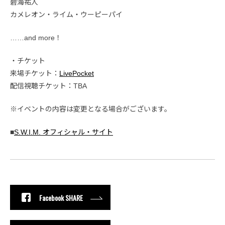
碧海祐人
カメレオン・ライム・ウーピーパイ
……and more！
・チケット
来場チケット：
LivePocket
配信視聴チケット：TBA
※イベントの内容は変更となる場合がございます。
■
S.W.I.M. オフィシャル・サイト
Facebook SHARE