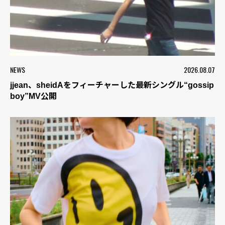
NEWS
2026.08.07
jjean、sheidAをフィーチャーした最新シングル“gossip
boy”MV公開