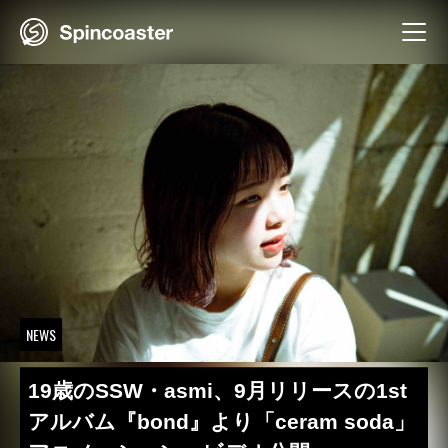
Skip
to
content
NEWS
19歳のSSW・asmi、9月リリースの1st
アルバム『bond』より「ceram soda」