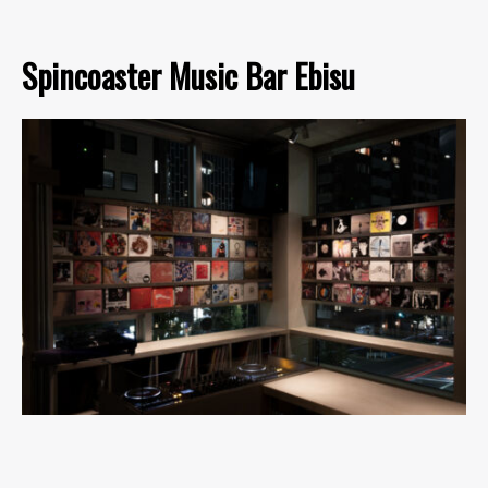
Spincoaster Music Bar Ebisu