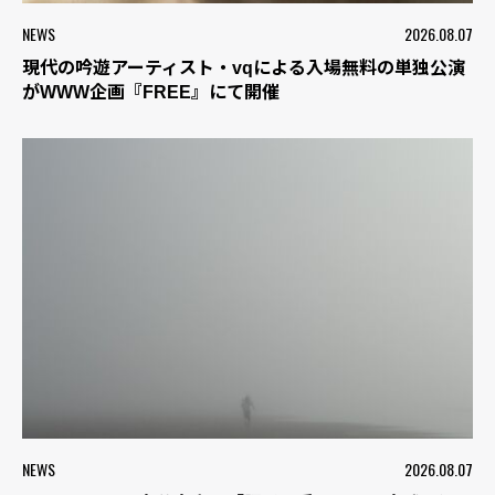
NEWS
2026.08.07
現代の吟遊アーティスト・vqによる入場無料の単独公演
がWWW企画『FREE』にて開催
NEWS
2026.08.07