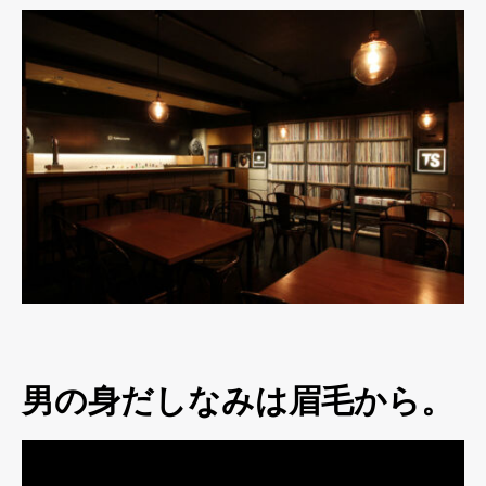
男の身だしなみは眉毛から。