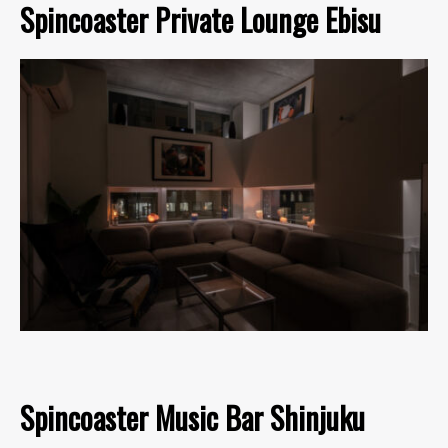
Spincoaster Private Lounge Ebisu
Spincoaster Music Bar Shinjuku