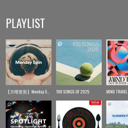
PLAYLIST
【月曜更新】Monday Spin
100 SONGS OF 2025
MIND TRAVEL