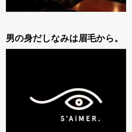
男の身だしなみは眉毛から。