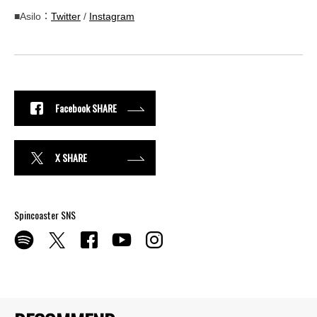
■Asilo：
Twitter
/
Instagram
Facebook SHARE
X SHARE
Spincoaster SNS