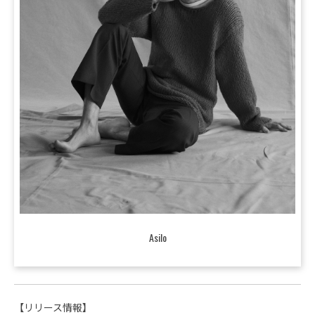
Asilo
【リリース情報】