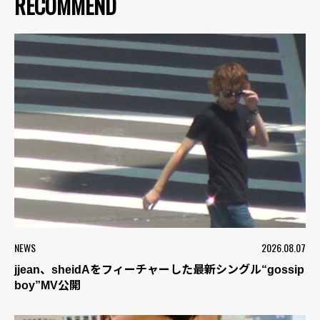
RECOMMEND
NEWS
2026.08.07
jjean、sheidAをフィーチャーした最新シングル“gossip
boy”MV公開