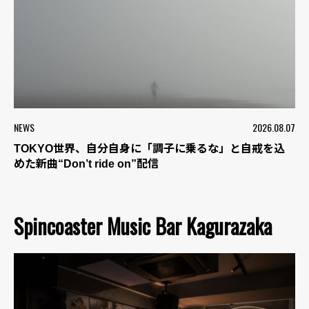
NEWS
2026.08.07
TOKYO世界、自分自身に「調子に乗るな」と自戒を込
めた新曲“Don’t ride on”配信
Spincoaster Music Bar Kagurazaka