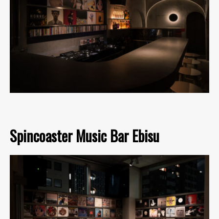
Spincoaster Music Bar Ebisu