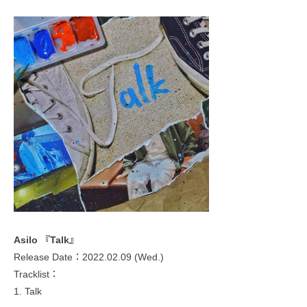
Asilo 『Talk』
Release Date：2022.02.09 (Wed.)
Tracklist：
1. Talk