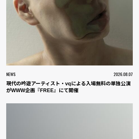
NEWS
2026.08.07
現代の吟遊アーティスト・vqによる入場無料の単独公演
がWWW企画『FREE』にて開催