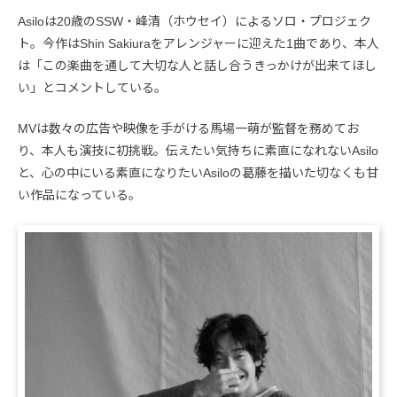
Asiloは20歳のSSW・峰清（ホウセイ）によるソロ・プロジェク
ト。今作はShin Sakiuraをアレンジャーに迎えた1曲であり、本人
は「この楽曲を通して大切な人と話し合うきっかけが出来てほし
い」とコメントしている。
MVは数々の広告や映像を手がける馬場一萌が監督を務めてお
り、本人も演技に初挑戦。伝えたい気持ちに素直になれないAsilo
と、心の中にいる素直になりたいAsiloの葛藤を描いた切なくも甘
い作品になっている。