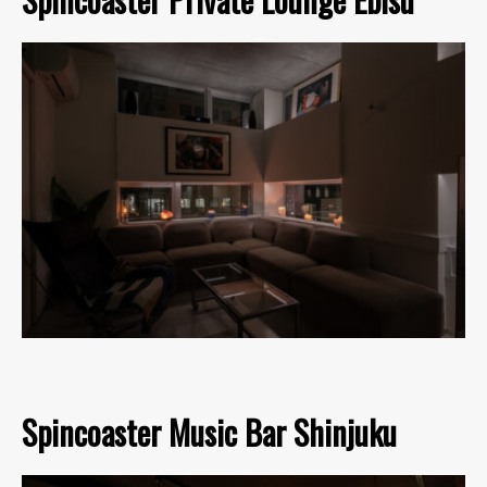
Spincoaster Music Bar Shinjuku