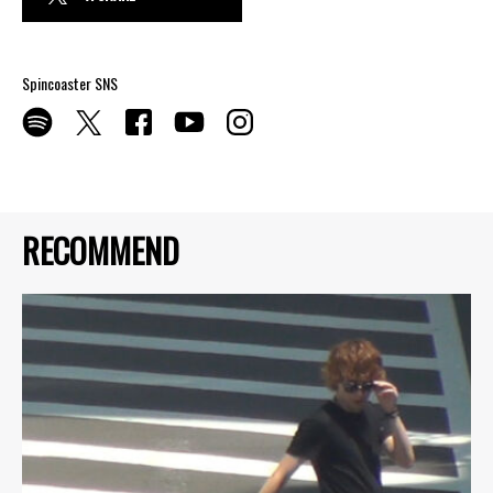
Spincoaster SNS
RECOMMEND