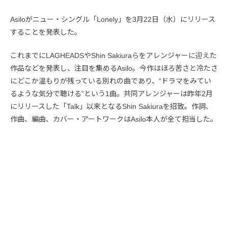
Asiloがニュー・シングル「Lonely」を3月22日（水）にリリース
することを発表した。
これまでにLAGHEADSやShin Sakiuraらをアレンジャーに迎えた
作品などを発表し、注目を集めるAsilo。今作はほろ苦さと冷たさ
にどこか温もりが残っている別れの曲であり、“ドラマをみてい
るような気分で聴ける”という1曲。共同アレンジャーは昨年2月
にリリースした「Talk」以来となるShin Sakiuraを招致。作詞、
作曲、編曲、カバー・アートワークはAsilo本人が全て担当した。