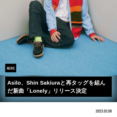
NEWS
Asilo、Shin Sakiuraと再タッグを組ん
だ新曲「Lonely」リリース決定
2023.03.08