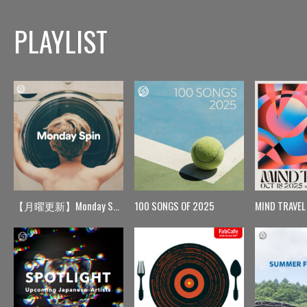
PLAYLIST
【月曜更新】Monday Spin
100 SONGS OF 2025
MIND TRAVEL