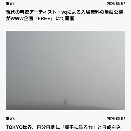
NEWS
2026.08.07
現代の吟遊アーティスト・vqによる入場無料の単独公演
がWWW企画『FREE』にて開催
NEWS
2026.08.07
TOKYO世界、自分自身に「調子に乗るな」と自戒を込