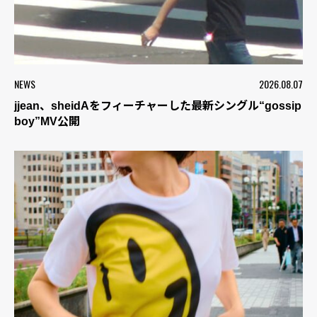
NEWS
2026.08.07
jjean、sheidAをフィーチャーした最新シングル“gossip
boy”MV公開