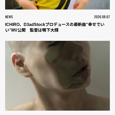
NEWS
2026.08.07
ICHIRO、D3adStockプロデュースの最新曲“幸せでい
い”MV公開 監督は鴨下大輝