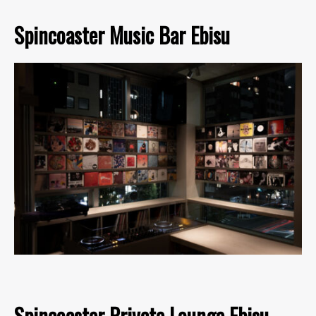
Spincoaster Music Bar Ebisu
Spincoaster Private Lounge Ebisu