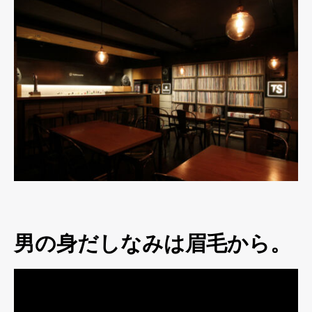
男の身だしなみは眉毛から。