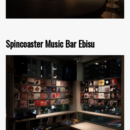
Spincoaster Music Bar Ebisu