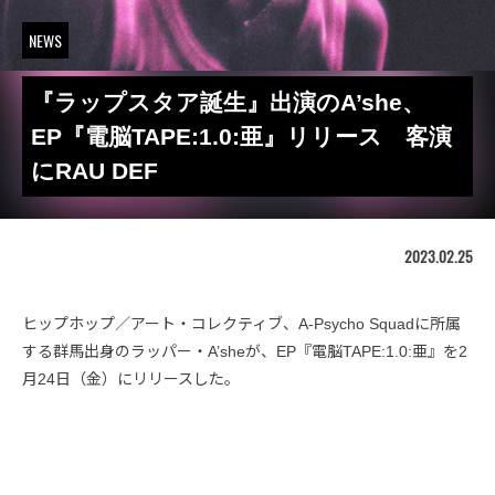
NEWS
『ラップスタア誕生』出演のA’she、
EP『電脳TAPE:1.0:亜』リリース 客演
にRAU DEF
2023.02.25
ヒップホップ／アート・コレクティブ、A-Psycho Squadに所属
する群馬出身のラッパー・A’sheが、EP『電脳TAPE:1.0:亜』を2
月24日（金）にリリースした。