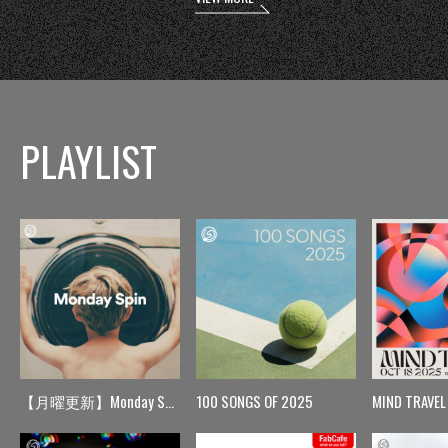
PLAYLIST
【月曜更新】Monday Spin
100 SONGS OF 2025
MIND TRAVEL