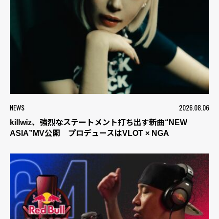
NEWS
2026.08.06
killwiz、強烈なステートメント打ち出す新曲“NEW
ASIA”MV公開 プロデュースはVLOT × NGA