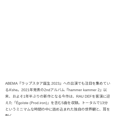
ABEMA『ラップスタア誕生 2023』への出演でも注目を集めてい
るA’she。2021年発表の2ndアルバム『hammer kammer 2』以
来、およそ1年半ぶりの新作となる今作は、RAU DEFを客演に迎
えた「Égoïste (Prod.iron)」を含む5曲を収録。トータルで13分
というミニマムな時間の中に詰め込まれた独自の世界観と、耳を
裂く