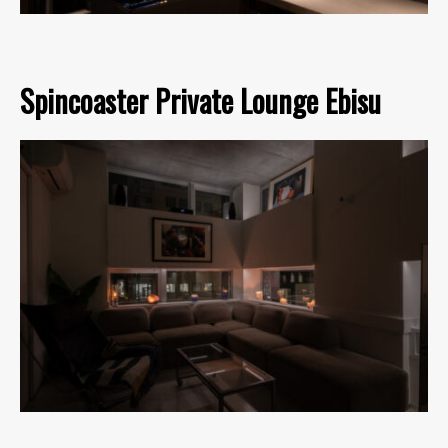
Spincoaster Private Lounge Ebisu