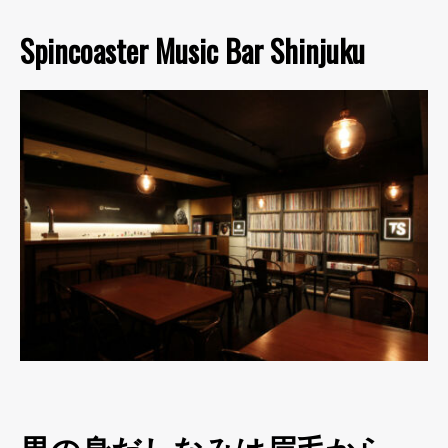
Spincoaster Music Bar Shinjuku
男の身だしなみは眉毛から。