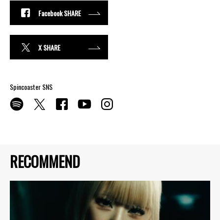
Facebook SHARE
X SHARE
Spincoaster SNS
RECOMMEND