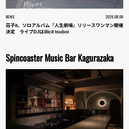
NEWS
2026.08.06
荘子it、ソロアルバム『人生劇場』リリースワンマン開催
決定 ライブDJはillicit tsuboi
Spincoaster Music Bar Kagurazaka