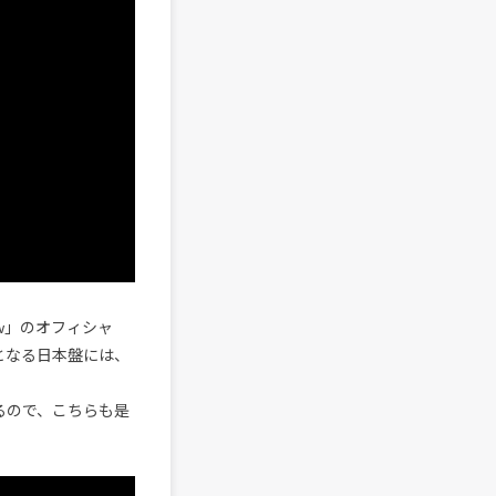
low」のオフィシャ
となる日本盤には、
るので、こちらも是