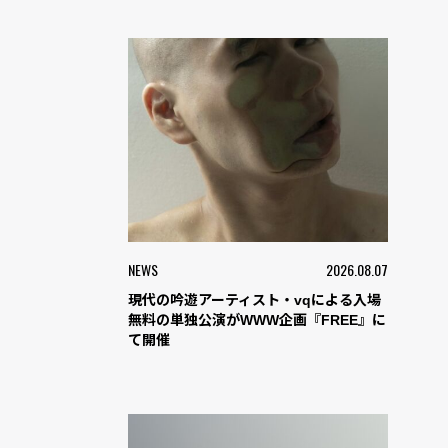
NEWS
2026.08.07
現代の吟遊アーティスト・vqによる入場
無料の単独公演がWWW企画『FREE』に
て開催