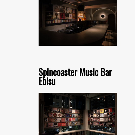
Spincoaster Music Bar
Ebisu