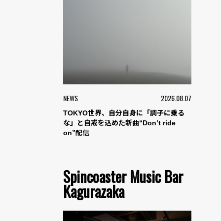
NEWS
2026.08.07
TOKYO世界、自分自身に「調子に乗る
な」と自戒を込めた新曲“Don’t ride
on”配信
Spincoaster Music Bar
Kagurazaka