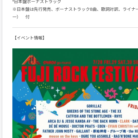
*日本盤ボーナストラック
※日本盤は先行発売、ボーナストラック8曲、歌詞対訳、ライナ
一） 付
【イベント情報】