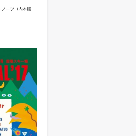
ーノーツ（内本順