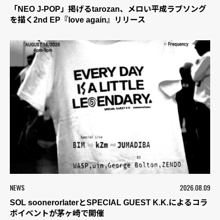
「NEO J-POP」掲げるtarozan、メロい平成ラブソング
を描く2nd EP『love again』リリース
NEWS
2026.08.09
SOL soonerorlaterとSPECIAL GUEST K.K.によるコラ
ボイベントが茅ヶ崎で開催