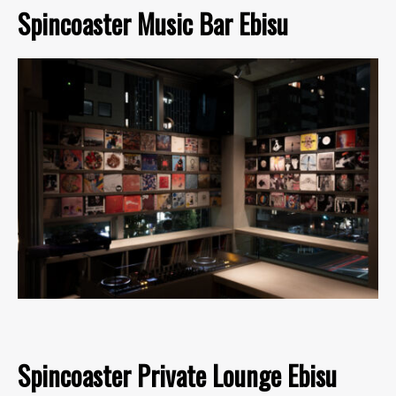
Spincoaster Music Bar Ebisu
Spincoaster Private Lounge Ebisu