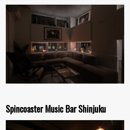
Spincoaster Music Bar Shinjuku