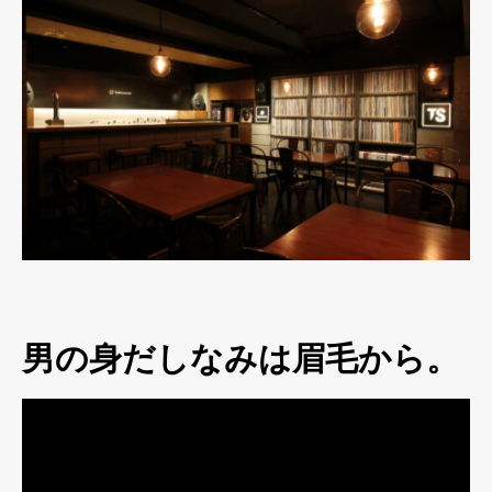
男の身だしなみは眉毛から。