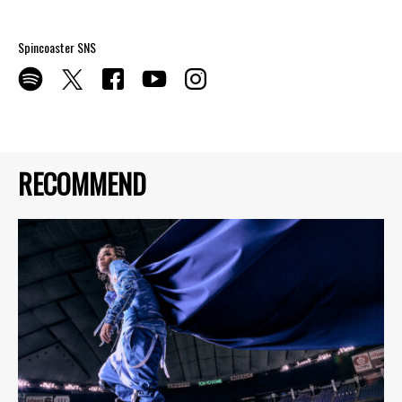
Spincoaster SNS
RECOMMEND