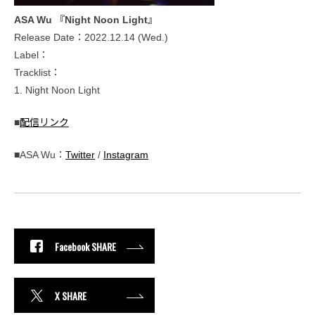
ASA Wu 『Night Noon Light』
Release Date：2022.12.14 (Wed.)
Label：
Tracklist：
1. Night Noon Light
■
配信リンク
■ASA Wu：
Twitter
/
Instagram
Facebook SHARE
X SHARE