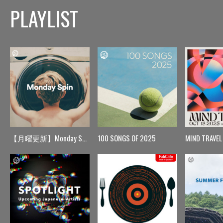
PLAYLIST
【月曜更新】Monday Spin
100 SONGS OF 2025
MIND TRAVEL