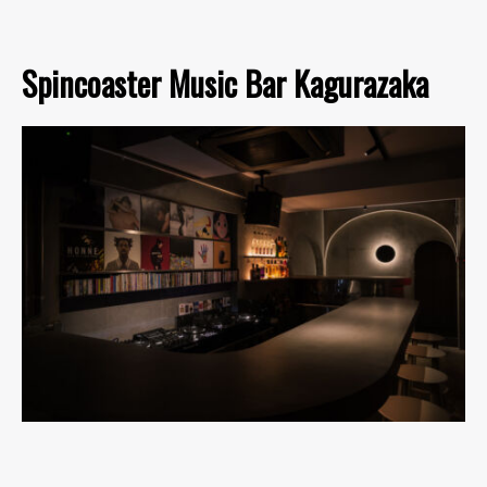
Spincoaster Music Bar Kagurazaka