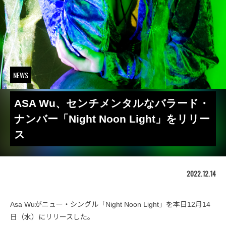
NEWS
ASA Wu、センチメンタルなバラード・
ナンバー「Night Noon Light」をリリー
ス
2022.12.14
Asa Wuがニュー・シングル「Night Noon Light」を本日12月14
日（水）にリリースした。