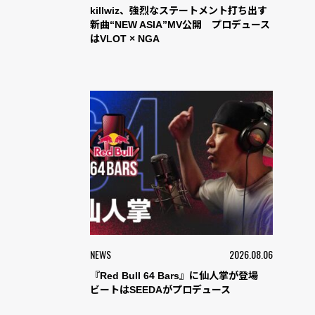
killwiz、強烈なステートメント打ち出す
新曲“NEW ASIA”MV公開 プロデュース
はVLOT × NGA
NEWS
2026.08.06
『Red Bull 64 Bars』に仙人掌が登場
ビートはSEEDAがプロデュース