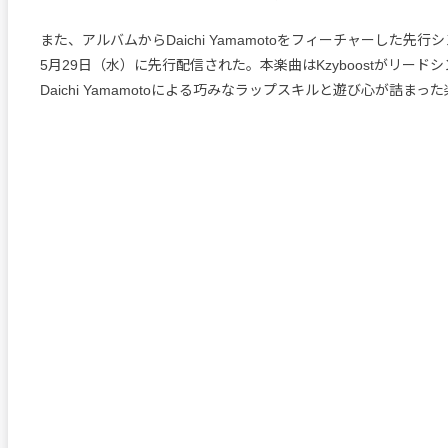
また、アルバムからDaichi Yamamotoをフィーチャーした先行シ
5月29日（水）に先行配信された。本楽曲はKzyboostがリード
Daichi Yamamotoによる巧みなラップスキルと遊び心が詰ま