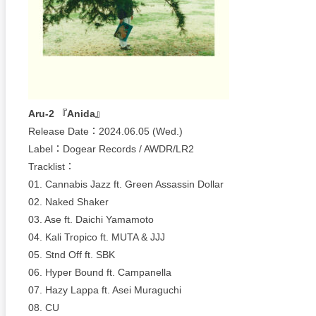
Aru-2 『Anida』
Release Date：2024.06.05 (Wed.)
Label：Dogear Records / AWDR/LR2
Tracklist：
01. Cannabis Jazz ft. Green Assassin Dollar
02. Naked Shaker
03. Ase ft. Daichi Yamamoto
04. Kali Tropico ft. MUTA & JJJ
05. Stnd Off ft. SBK
06. Hyper Bound ft. Campanella
07. Hazy Lappa ft. Asei Muraguchi
08. CU