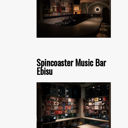
Spincoaster Music Bar
Ebisu