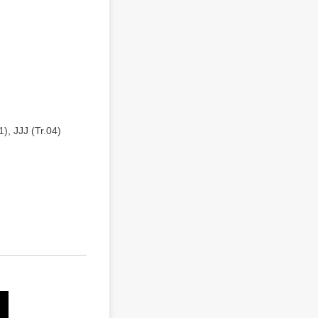
), JJJ (Tr.04)