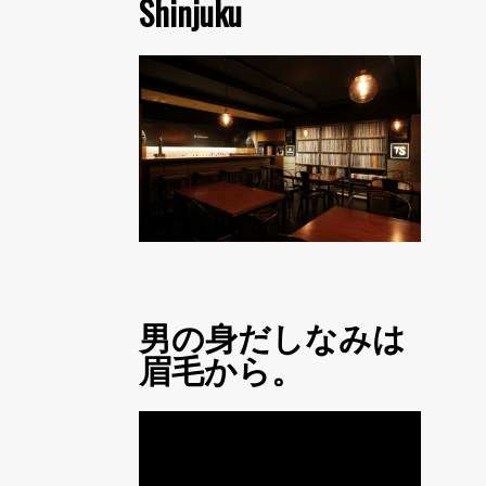
Shinjuku
男の身だしなみは
眉毛から。