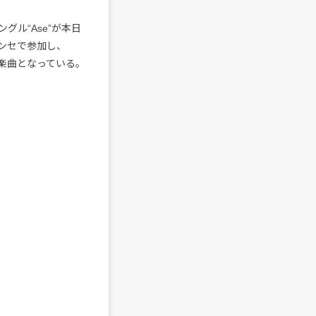
ングル“Ase”が本日
シンセで参加し、
った楽曲となっている。