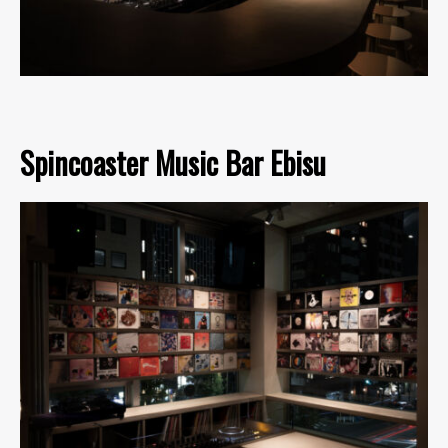
Spincoaster Music Bar Ebisu