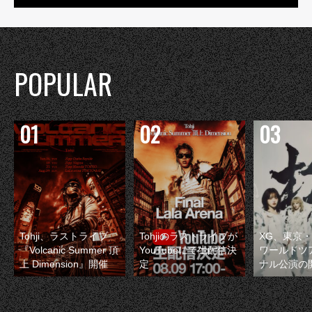
POPULAR
Tohji、ラストライブ
Tohjiのラストライブが
XG、東京
『Volcanic Summer 頂
YouTubeにて生配信決
ワールドツ
上 Dimension』開催
定
ナル公演の