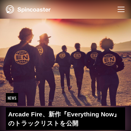
Skip
to
content
NEWS
Arcade Fire、新作『Everything Now』
のトラックリストを公開