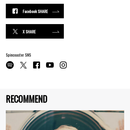
Facebook SHARE
X SHARE
Spincoaster SNS
RECOMMEND