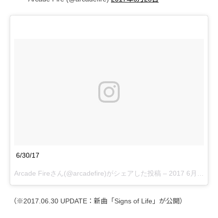
6/30/17
Arcade Fireさん(@arcadefire)がシェアした投稿 –
2017 6月 28 8:14午前 PDT
（※2017.06.30 UPDATE：新曲「Signs of Life」が公開）