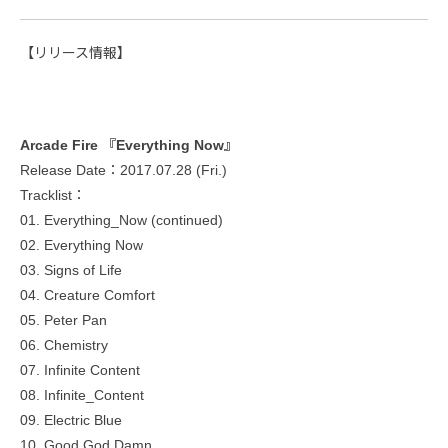
【リリース情報】
Arcade Fire 『Everything Now』
Release Date：2017.07.28 (Fri.)
Tracklist：
01. Everything_Now (continued)
02. Everything Now
03. Signs of Life
04. Creature Comfort
05. Peter Pan
06. Chemistry
07. Infinite Content
08. Infinite_Content
09. Electric Blue
10. Good God Damn