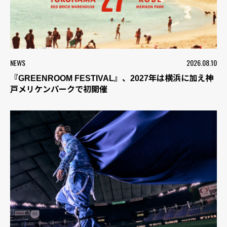
NEWS
2026.08.10
『GREENROOM FESTIVAL』、2027年は横浜に加え神
戸メリケンパークで初開催