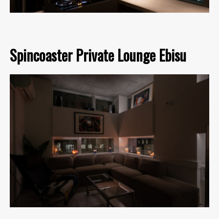
Spincoaster Private Lounge Ebisu