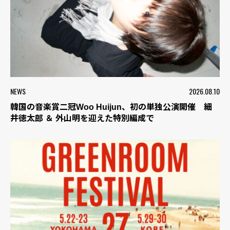
NEWS
2026.08.10
韓国の音楽賞二冠Woo Huijun、初の単独公演開催 細
井徳太郎 ＆ 外山明を迎えた特別編成で