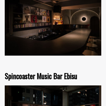
Spincoaster Music Bar Ebisu