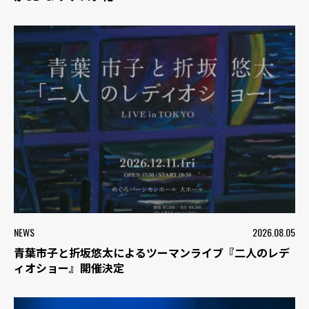
NEWS
2026.08.05
青葉市子と折坂悠太によるツーマンライブ『二人のレデ
ィオショー』開催決定