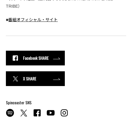
TRIBE）
■
番組オフィシャル・サイト
Facebook SHARE
X SHARE
Spincoaster SNS