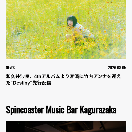
NEWS
2026.08.05
和久井沙良、4thアルバムより客演に竹内アンナを迎え
た“Destiny”先行配信
Spincoaster Music Bar Kagurazaka