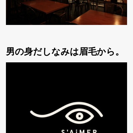
男の身だしなみは眉毛から。