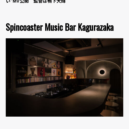
い”MV公開 監督は鴨下大輝
Spincoaster Music Bar Kagurazaka