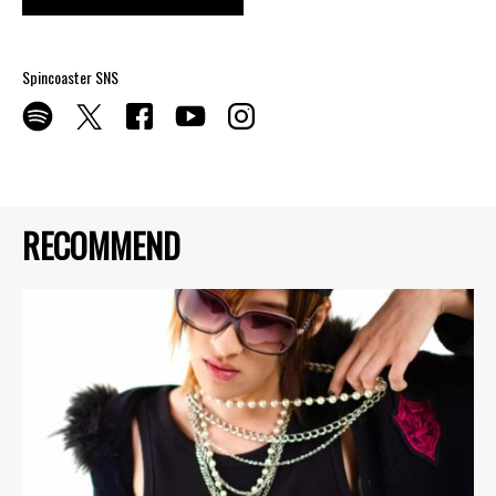
Spincoaster SNS
RECOMMEND