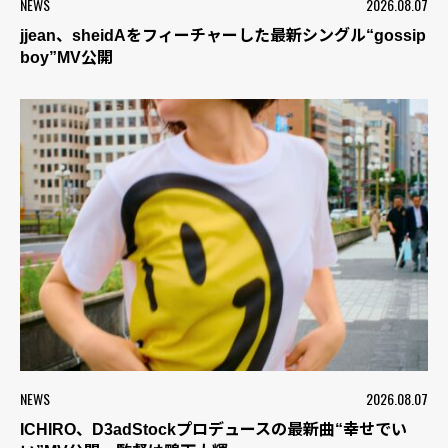
NEWS
2026.08.07
jjean、sheidAをフィーチャーした最新シングル“gossip
boy”MV公開
NEWS
2026.08.07
ICHIRO、D3adStockプロデュースの最新曲“幸せでい