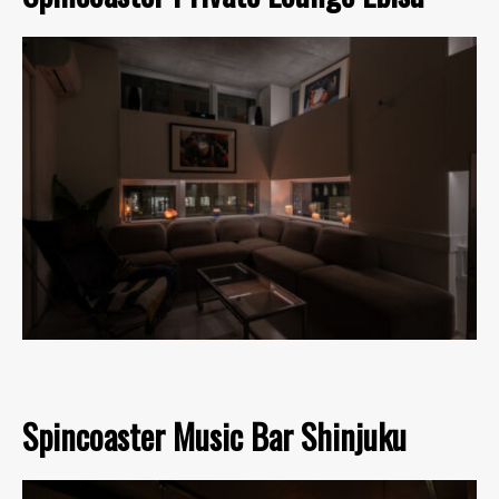
Spincoaster Music Bar Shinjuku