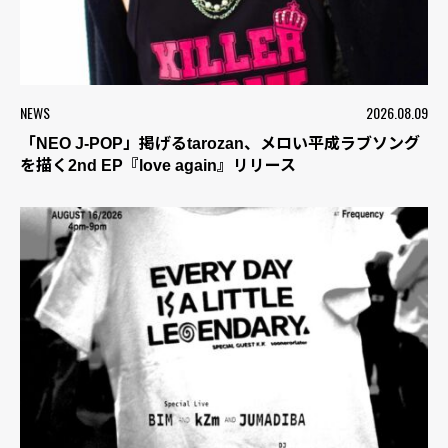
NEWS
2026.08.09
「NEO J-POP」掲げるtarozan、メロい平成ラブソング
を描く2nd EP『love again』リリース