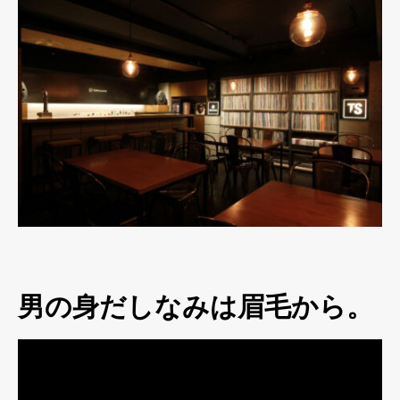
男の身だしなみは眉毛から。