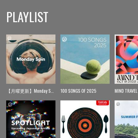
PLAYLIST
【月曜更新】Monday Spin
100 SONGS OF 2025
MIND TRAVEL