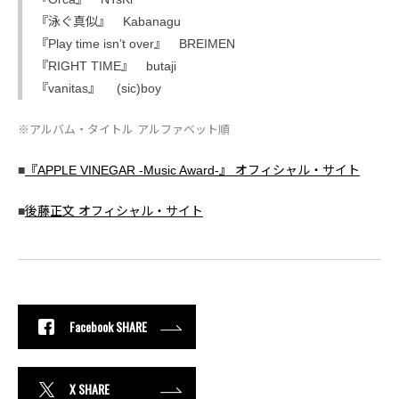
『泳ぐ真似』 Kabanagu
『Play time isn’t over』 BREIMEN
『RIGHT TIME』 butaji
『vanitas』 (sic)boy
※アルバム・タイトル アルファベット順
■
『APPLE VINEGAR -Music Award-』 オフィシャル・サイト
■
後藤正文 オフィシャル・サイト
Facebook SHARE
X SHARE