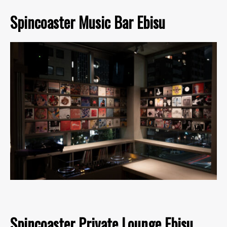
Spincoaster Music Bar Ebisu
Spincoaster Private Lounge Ebisu