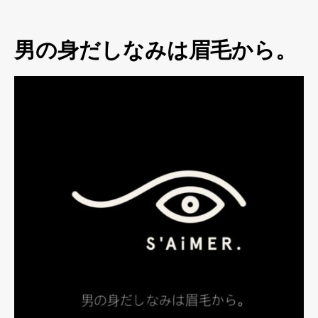
男の身だしなみは眉毛から。