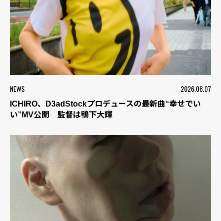
NEWS
2026.08.07
ICHIRO、D3adStockプロデュースの最新曲“幸せでい
い”MV公開 監督は鴨下大輝