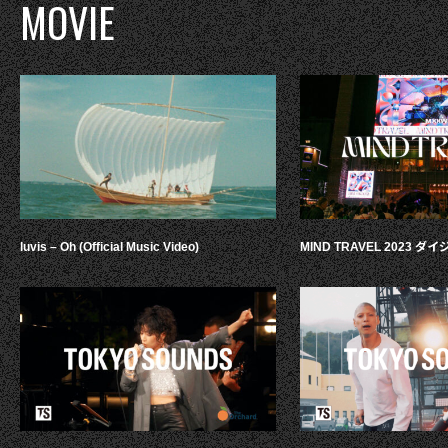
MOVIE
luvis – Oh (Official Music Video)
MIND TRAVEL 2023 