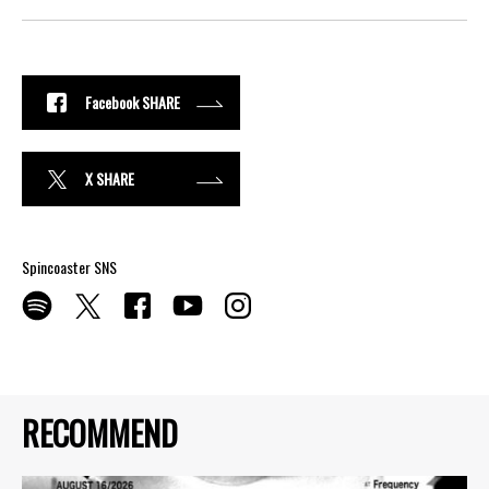
Facebook SHARE
X SHARE
Spincoaster SNS
RECOMMEND