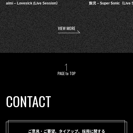
aimi – Lovesick (Live Session）
鋭児 – $uper $onic（Live 
VIEW MORE
PAGE to TOP
CONTACT
ご意見・ご要望、タイアップ、採用に関する