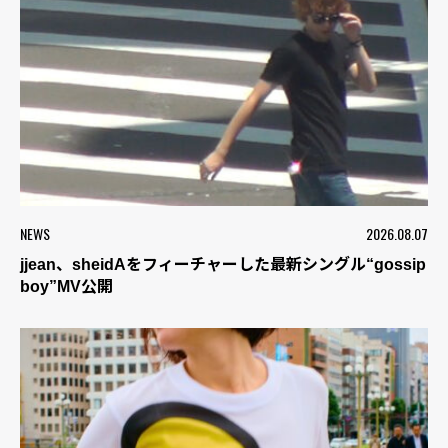
NEWS
2026.08.07
jjean、sheidAをフィーチャーした最新シングル“gossip
boy”MV公開