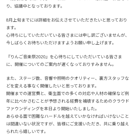
り、協議中となっております。
8月上旬までには詳細をお伝えさせていただきたいと思っており
ます。
心待ちにしていただいている皆さまには申し訳ございませんが、
今しばらくお待ちいただけますようお願い申し上げます。
『りんご音楽祭2020』を心待ちにしていただいている皆さま
に、開催についてのご案内が遅くなっておりすみません。
また、ステージ数、音響や照明のクオリティー、裏方スタッフな
どを変える事なく開催したいと思っております。
開催までの運営費と、衛生面での多くの対応や人材の確保など例
年に比べかさむことが予想される経費を補填するためのクラウド
ファウンディングを本日より開始いたしました。
あらゆる面で困難なハードルを越えていかなければいけないこと
は間違いない状況ですが、皆様にご支援いただき、共に乗り越え
られたら嬉しいです。