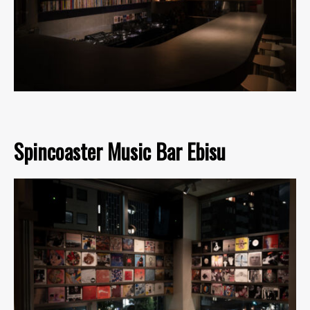
Spincoaster Music Bar Ebisu