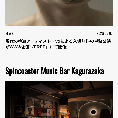
NEWS
2026.08.07
現代の吟遊アーティスト・vqによる入場無料の単独公演
がWWW企画『FREE』にて開催
Spincoaster Music Bar Kagurazaka