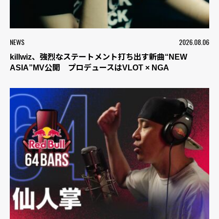
NEWS
2026.08.06
killwiz、強烈なステートメント打ち出す新曲“NEW
ASIA”MV公開 プロデュースはVLOT × NGA