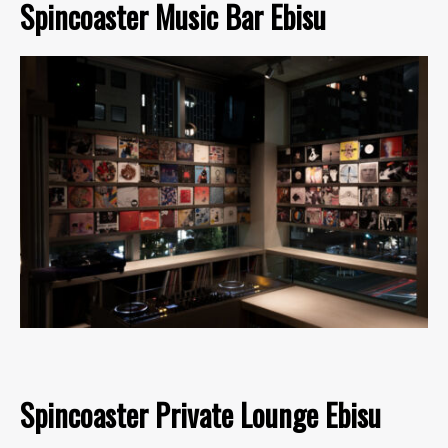
Spincoaster Music Bar Ebisu
Spincoaster Private Lounge Ebisu