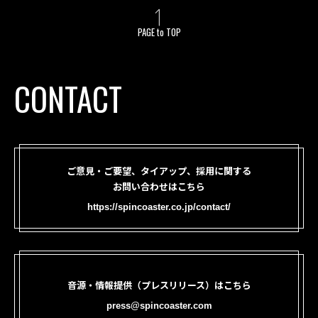
PAGE to TOP
CONTACT
ご意見・ご要望、タイアップ、採用に関する
お問い合わせはこちら
https://spincoaster.co.jp/contact/
音源・情報提供（プレスリリース）はこちら
press@spincoaster.com