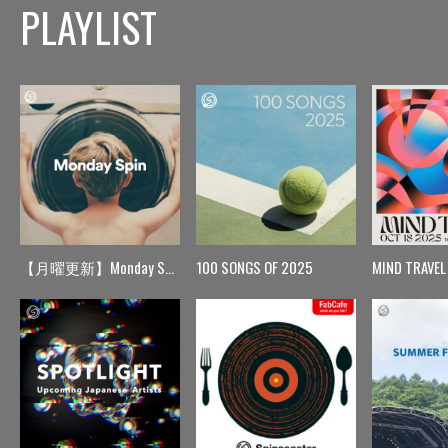
PLAYLIST
【月曜更新】Monday Spin
100 SONGS OF 2025
MIND TRAVEL