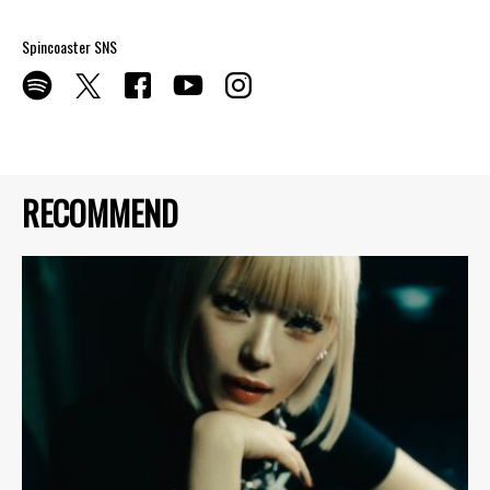
Spincoaster SNS
RECOMMEND