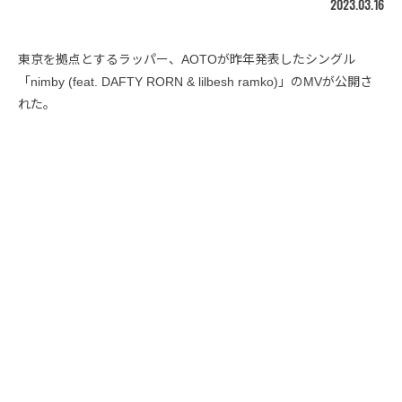
2023.03.16
東京を拠点とするラッパー、AOTOが昨年発表したシングル
「nimby (feat. DAFTY RORN & lilbesh ramko)」のMVが公開さ
れた。