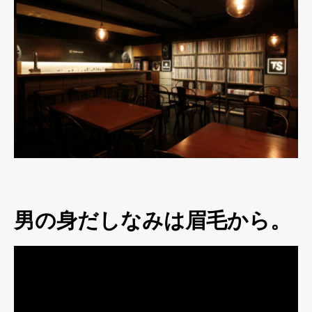
男の身だしなみは眉毛から。