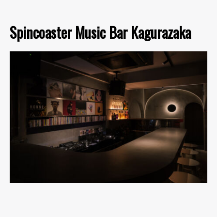
Spincoaster Music Bar Kagurazaka