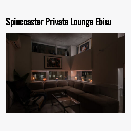
Spincoaster Private Lounge Ebisu