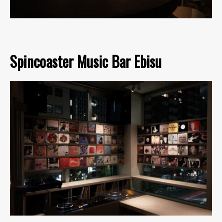
Spincoaster Music Bar Ebisu