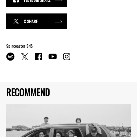
X SHARE
Spincoaster SNS
RECOMMEND