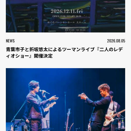
NEWS
2026.08.05
青葉市子と折坂悠太によるツーマンライブ『二人のレデ
ィオショー』開催決定