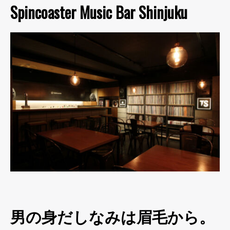
Spincoaster Music Bar Shinjuku
男の身だしなみは眉毛から。