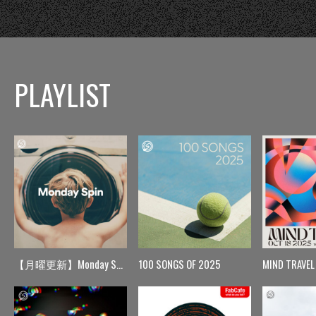
PLAYLIST
【月曜更新】Monday Spin
100 SONGS OF 2025
MIND TRAVEL