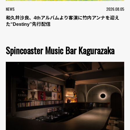
NEWS
2026.08.05
和久井沙良、4thアルバムより客演に竹内アンナを迎え
た“Destiny”先行配信
Spincoaster Music Bar Kagurazaka