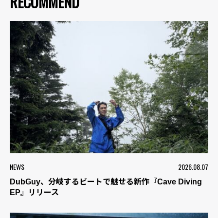
RECOMMEND
NEWS
2026.08.07
DubGuy、分岐するビートで魅せる新作『Cave Diving
EP』リリース