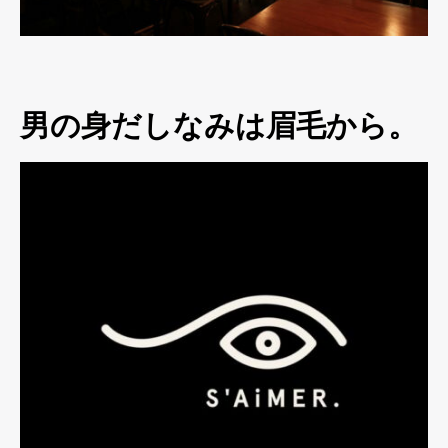
男の身だしなみは眉毛から。