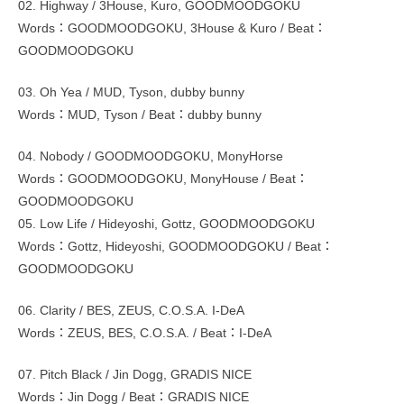
02. Highway / 3House, Kuro, GOODMOODGOKU
Words：GOODMOODGOKU, 3House & Kuro / Beat：
GOODMOODGOKU
03. Oh Yea / MUD, Tyson, dubby bunny
Words：MUD, Tyson / Beat：dubby bunny
04. Nobody / GOODMOODGOKU, MonyHorse
Words：GOODMOODGOKU, MonyHouse / Beat：
GOODMOODGOKU
05. Low Life / Hideyoshi, Gottz, GOODMOODGOKU
Words：Gottz, Hideyoshi, GOODMOODGOKU / Beat：
GOODMOODGOKU
06. Clarity / BES, ZEUS, C.O.S.A. I-DeA
Words：ZEUS, BES, C.O.S.A. / Beat：I-DeA
07. Pitch Black / Jin Dogg, GRADIS NICE
Words：Jin Dogg / Beat：GRADIS NICE