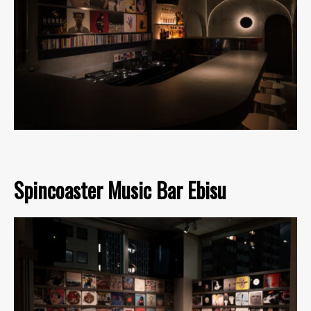
Spincoaster Music Bar Ebisu