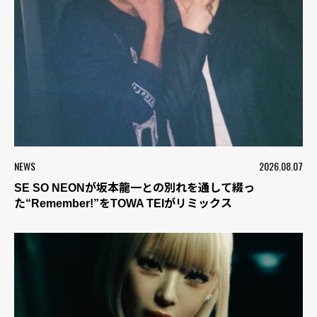
NEWS
2026.08.07
SE SO NEONが坂本龍一との別れを通して綴っ
た“Remember!”をTOWA TEIがリミックス