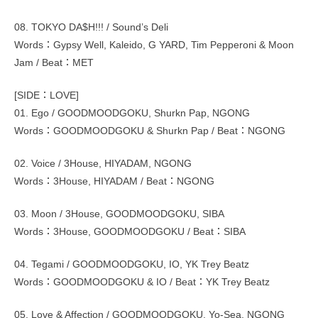
08. TOKYO DA$H!!! / Sound’s Deli
Words：Gypsy Well, Kaleido, G YARD, Tim Pepperoni & Moon
Jam / Beat：MET
[SIDE：LOVE]
01. Ego / GOODMOODGOKU, Shurkn Pap, NGONG
Words：GOODMOODGOKU & Shurkn Pap / Beat：NGONG
02. Voice / 3House, HIYADAM, NGONG
Words：3House, HIYADAM / Beat：NGONG
03. Moon / 3House, GOODMOODGOKU, SIBA
Words：3House, GOODMOODGOKU / Beat：SIBA
04. Tegami / GOODMOODGOKU, IO, YK Trey Beatz
Words：GOODMOODGOKU & IO / Beat：YK Trey Beatz
05. Love & Affection / GOODMOODGOKU, Yo-Sea, NGONG