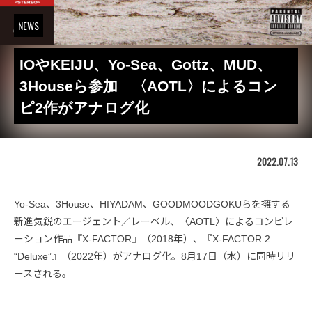
NEWS
IOやKEIJU、Yo-Sea、Gottz、MUD、
3Houseら参加 〈AOTL〉によるコン
ピ2作がアナログ化
2022.07.13
Yo-Sea、3House、HIYADAM、GOODMOODGOKUらを擁する
新進気鋭のエージェント／レーベル、〈AOTL〉によるコンピレ
ーション作品『X-FACTOR』（2018年）、『X-FACTOR 2
“Deluxe”』（2022年）がアナログ化。8月17日（水）に同時リリ
ースされる。