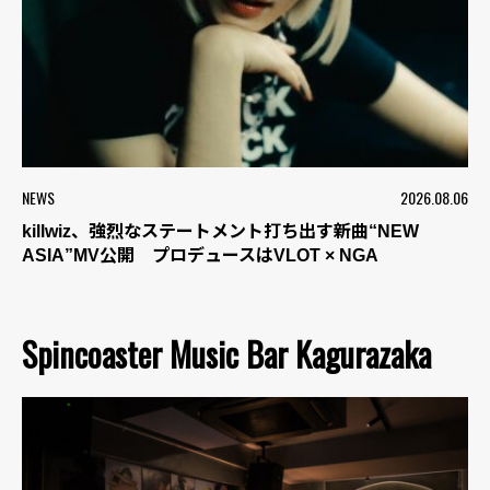
NEWS
2026.08.06
killwiz、強烈なステートメント打ち出す新曲“NEW
ASIA”MV公開 プロデュースはVLOT × NGA
Spincoaster Music Bar Kagurazaka