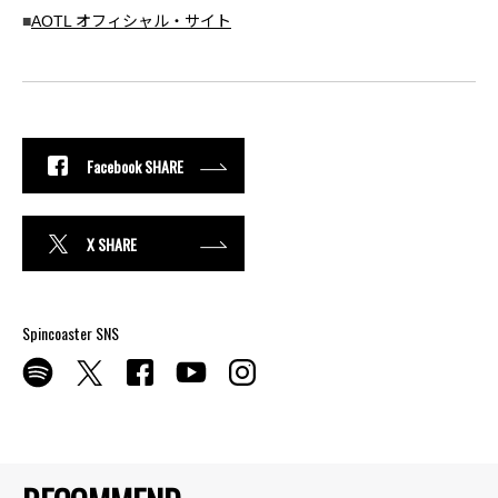
■
AOTL オフィシャル・サイト
Facebook SHARE
X SHARE
Spincoaster SNS