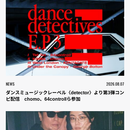
NEWS
2026.08.07
ダンスミュージックレーベル〈detector〉より第3弾コン
ピ配信 chomo、64controllら参加