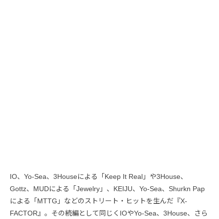
IO、Yo-Sea、3Houseによる「Keep It Real」や3House、
Gottz、MUDによる「Jewelry」、KEIJU、Yo-Sea、Shurkn Pap
による「MTTG」などのストリート・ヒットを生んだ『X-
FACTOR』。その続編として同じくIOやYo-Sea、3House、さら