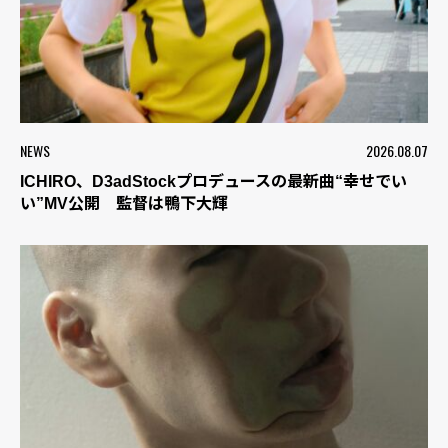
NEWS
2026.08.07
ICHIRO、D3adStockプロデュースの最新曲“幸せでい
い”MV公開 監督は鴨下大輝