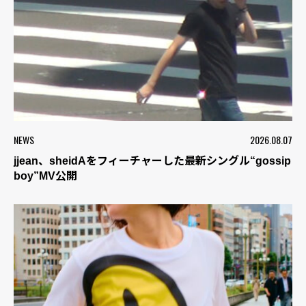
NEWS
2026.08.07
jjean、sheidAをフィーチャーした最新シングル“gossip
boy”MV公開