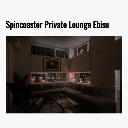
Spincoaster Private Lounge Ebisu