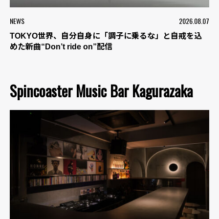
NEWS
2026.08.07
TOKYO世界、自分自身に「調子に乗るな」と自戒を込
めた新曲“Don’t ride on”配信
Spincoaster Music Bar Kagurazaka