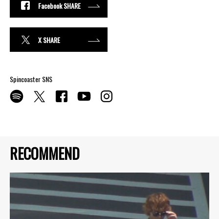
Facebook SHARE
X SHARE
Spincoaster SNS
RECOMMEND