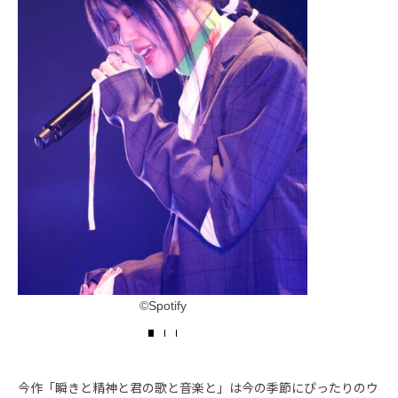
©︎Spotify
今作「瞬きと精神と君の歌と音楽と」は今の季節にぴったりのウ