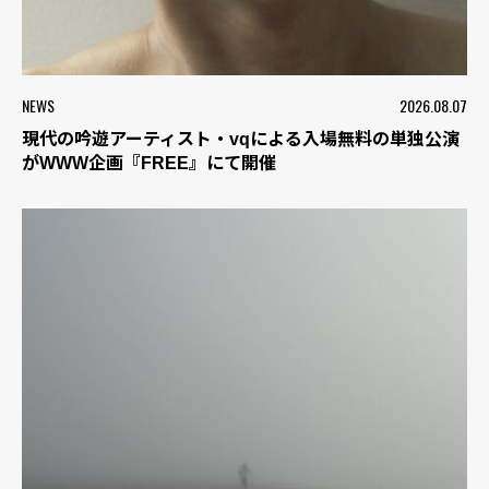
NEWS
2026.08.07
現代の吟遊アーティスト・vqによる入場無料の単独公演
がWWW企画『FREE』にて開催