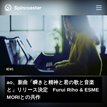
Skip
to
content
NEWS
ao、新曲「瞬きと精神と君の歌と音楽
と」リリース決定 Furui Riho & ESME
MORIとの共作