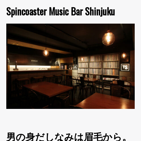
Spincoaster Music Bar Shinjuku
男の身だしなみは眉毛から。