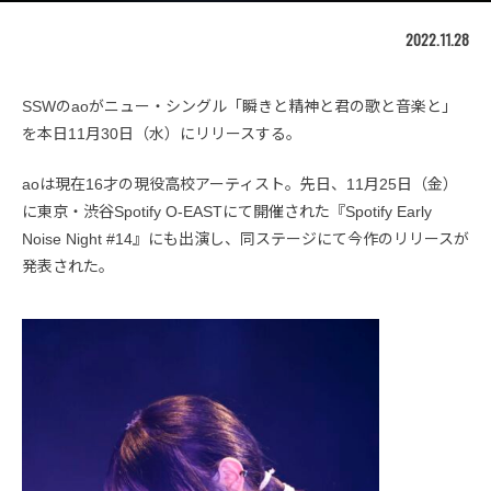
2022.11.28
SSWのaoがニュー・シングル「瞬きと精神と君の歌と音楽と」
を本日11月30日（水）にリリースする。
aoは現在16才の現役高校アーティスト。先日、11月25日（金）
に東京・渋谷Spotify O-EASTにて開催された『Spotify Early
Noise Night #14』にも出演し、同ステージにて今作のリリースが
発表された。