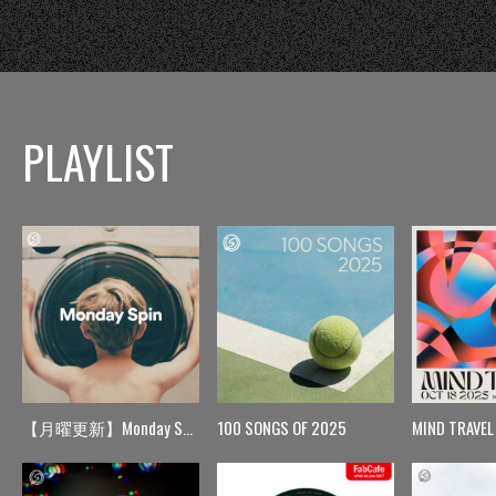
PLAYLIST
【月曜更新】Monday Spin
100 SONGS OF 2025
MIND TRAVEL