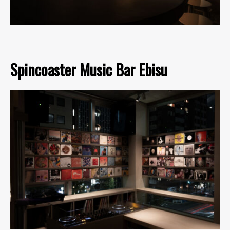
Spincoaster Music Bar Ebisu