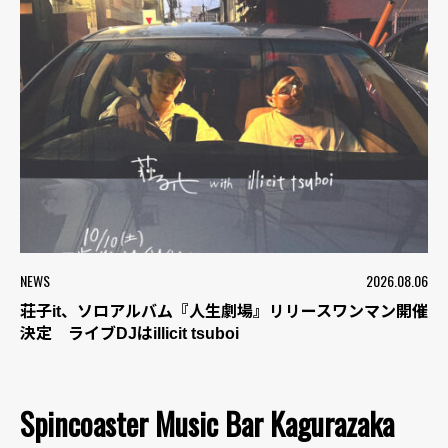
NEWS
2026.08.06
荘子it、ソロアルバム『人生劇場』リリースワンマン開催
決定 ライブDJはillicit tsuboi
Spincoaster Music Bar Kagurazaka