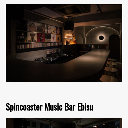
Spincoaster Music Bar Ebisu