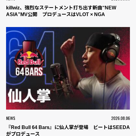
killwiz、強烈なステートメント打ち出す新曲“NEW
ASIA”MV公開 プロデュースはVLOT × NGA
NEWS
2026.08.06
『Red Bull 64 Bars』に仙人掌が登場 ビートはSEEDA
がプロデュース