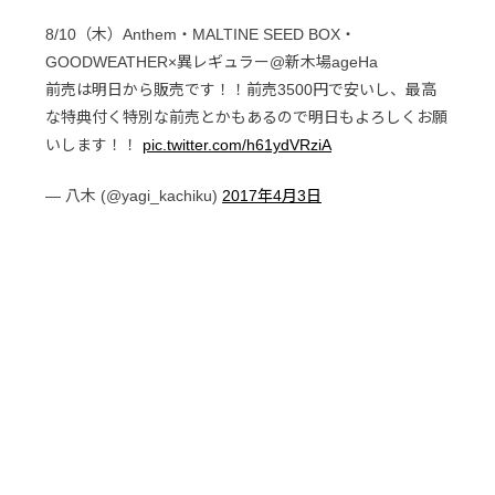
8/10（木）Anthem・MALTINE SEED BOX・
GOODWEATHER×異レギュラー@新木場ageHa
前売は明日から販売です！！前売3500円で安いし、最高
な特典付く特別な前売とかもあるので明日もよろしくお願
いします！！
pic.twitter.com/h61ydVRziA
— 八木 (@yagi_kachiku)
2017年4月3日