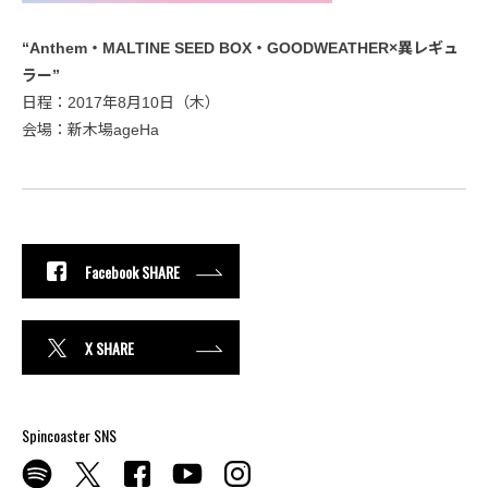
“Anthem・MALTINE SEED BOX・GOODWEATHER×異レギュ
ラー”
日程：2017年8月10日（木）
会場：新木場ageHa
Facebook SHARE
X SHARE
Spincoaster SNS