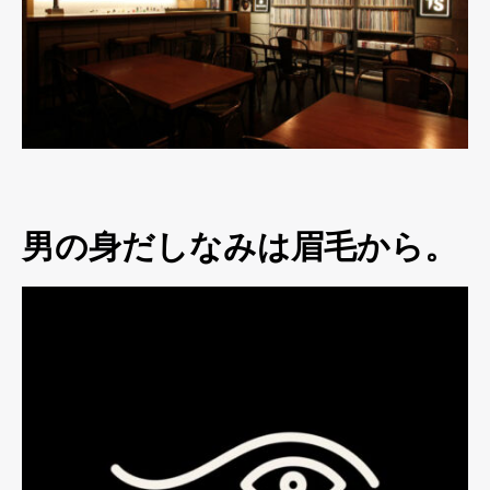
男の身だしなみは眉毛から。