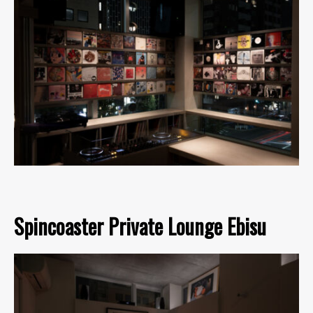
Spincoaster Private Lounge Ebisu