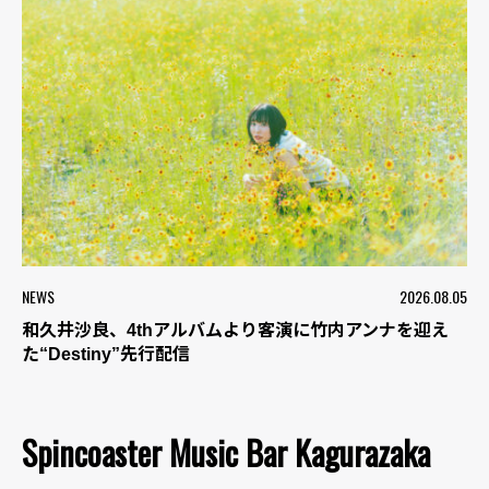
NEWS
2026.08.05
和久井沙良、4thアルバムより客演に竹内アンナを迎え
た“Destiny”先行配信
Spincoaster Music Bar Kagurazaka