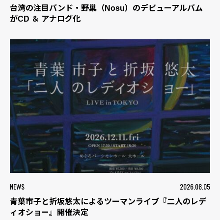
台湾の注目バンド・野巢（Nosu）のデビューアルバム
がCD ＆ アナログ化
NEWS
2026.08.05
青葉市子と折坂悠太によるツーマンライブ『二人のレデ
ィオショー』開催決定