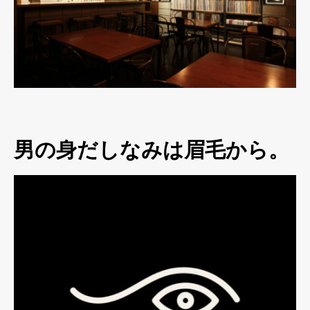
男の身だしなみは眉毛から。