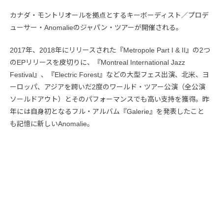
カナダ・モントリオールを拠点とするキーボーディスト／プロデ
ューサー・Anomalieのジャパン・ツアーが開催される。
2017年、2018年にリリースされた『Metropole Part I & II』の2つ
のEPリリースを皮切りに、『Montreal International Jazz
Festival』、『Electric Forest』などの大型フェス出演、北米、ヨ
ーロッパ、アジアを跨いだ2度のワールド・ツアー公演（全公演
ソールドアウト）とそのパフォーマンスでも高い支持を獲得。昨
年には自身初となるフル・アルバム『Galerie』を発表したこと
も記憶に新しいAnomalie。