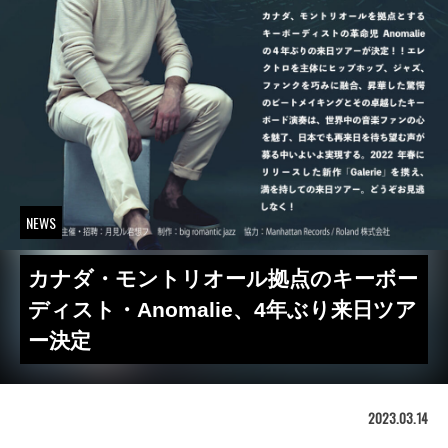
NEWS
カナダ・モントリオール拠点のキーボー
ディスト・Anomalie、4年ぶり来日ツア
ー決定
2023.03.14