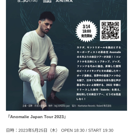
『Anomalie Japan Tour 2023』
日時：2023年5月25日（木） OPEN 18:30 / START 19:30