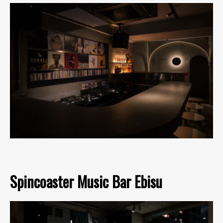
Spincoaster Music Bar Ebisu