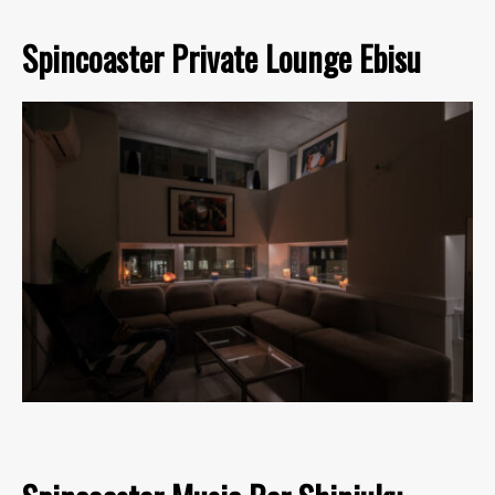
Spincoaster Private Lounge Ebisu