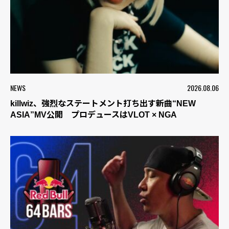
NEWS
2026.08.06
killwiz、強烈なステートメント打ち出す新曲“NEW
ASIA”MV公開 プロデュースはVLOT × NGA