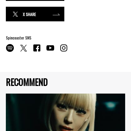
X SHARE
Spincoaster SNS
RECOMMEND