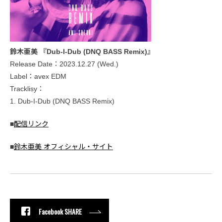
鈴木亜美 『Dub-I-Dub (DNQ BASS Remix)』
Release Date：2023.12.27 (Wed.)
Label：avex EDM
Tracklisy：
1. Dub-I-Dub (DNQ BASS Remix)
■
配信リンク
■
鈴木亜美 オフィシャル・サイト
Facebook SHARE