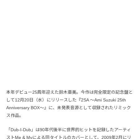
本年デビュー25周年迎えた鈴木亜美。今作は完全限定の記念盤と
して12月20日（水）にリリースした『2SA ～Ami Suzuki 25th
Anniversary BOX～』に、未発表音源として収録されたリミック
ス作品。
「Dub-I-Dub」は90年代後半に世界的ヒットを記録したアーティ
ストMe & Myによる同タイトルのカバーとして、2009年2月にリ