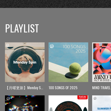
PLAYLIST
【月曜更新】Monday Spin
100 SONGS OF 2025
MIND TRAVEL