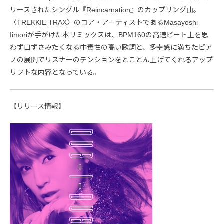
リースされたシングル『Reincarnation』のカップリング曲。
〈TREKKIE TRAX〉のコア・アーティストであるMasayoshi
Iimoriが手がけた本リミックスは、BPM160の高速ビート上を思
わず口ずさみたくなる中毒性の高い歌詞と、多幸感に満ちたピア
ノの展開でリスナーのテンションをとことん上げてくれるアップ
リフトな内容となっている。
【リリース情報】