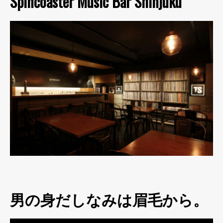
Spincoaster Music Bar Shinjuku
男の身だしなみは眉毛から。