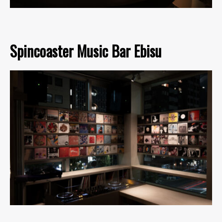
Spincoaster Music Bar Ebisu