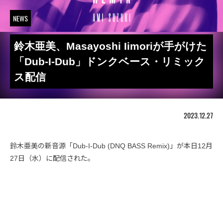
NEWS
鈴木亜美、Masayoshi Iimoriが手がけた
「Dub-I-Dub」ドンクベース・リミック
ス配信
2023.12.27
鈴木亜美の新音源「Dub-I-Dub (DNQ BASS Remix)」が本日12月
27日（水）に配信された。