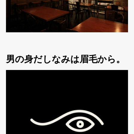
男の身だしなみは眉毛から。