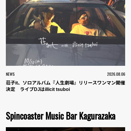
NEWS
2026.08.06
荘子it、ソロアルバム『人生劇場』リリースワンマン開催
決定 ライブDJはillicit tsuboi
Spincoaster Music Bar Kagurazaka