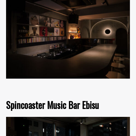
Spincoaster Music Bar Ebisu