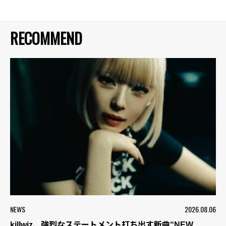
RECOMMEND
NEWS
2026.08.06
killwiz、強烈なステートメント打ち出す新曲“NEW