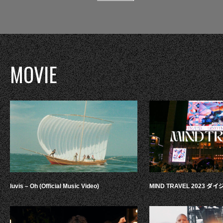
MOVIE
luvis – Oh (Official Music Video)
MIND TRAVEL 2023 