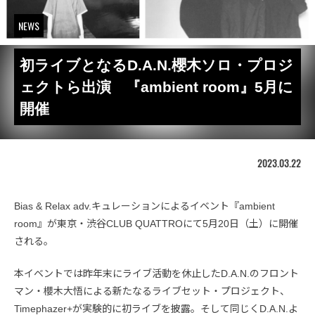
NEWS
初ライブとなるD.A.N.櫻木ソロ・プロジ
ェクトら出演 『ambient room』5月に
開催
2023.03.22
Bias & Relax adv.キュレーションによるイベント『ambient
room』が東京・渋谷CLUB QUATTROにて5月20日（土）に開催
される。
本イベントでは昨年末にライブ活動を休止したD.A.N.のフロント
マン・櫻木大悟による新たなるライブセット・プロジェクト、
Timephazer+が実験的に初ライブを披露。そして同じくD.A.N.よ