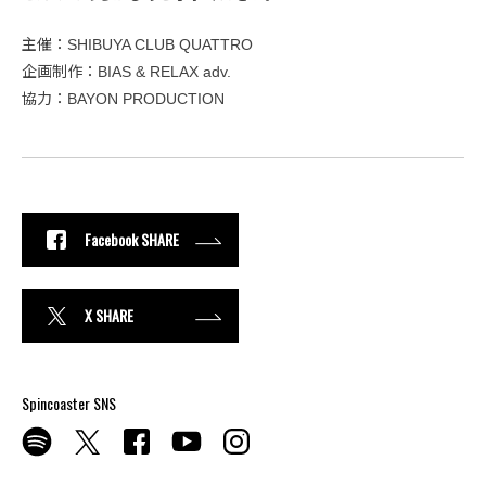
主催：SHIBUYA CLUB QUATTRO
企画制作：BIAS & RELAX adv.
協力：BAYON PRODUCTION
Facebook SHARE
X SHARE
Spincoaster SNS