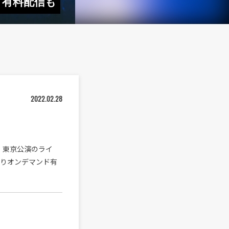
ド有料配信も
2022.02.28
O』東京公演のライ
よりオンデマンド有