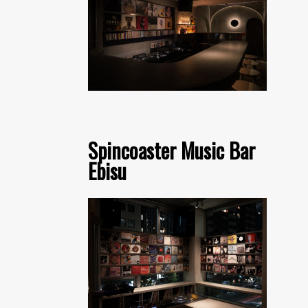
Spincoaster Music Bar
Ebisu