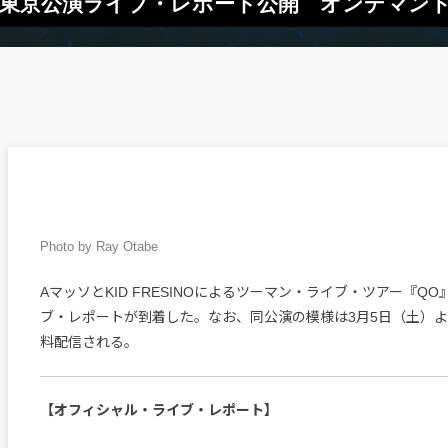
『QO』東京公演ライブ・レポート公開 オンデマン
Photo by Ray Otabe
AマッソとKID FRESINOによるツーマン・ライブ・ツアー『Q
ブ・レポートが到着した。なお、同公演の模様は3月5日（土）
料配信される。
【オフィシャル・ライブ・レポート】