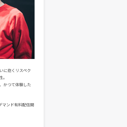
互いに抱くリスペク
性。
、かつて体験した
デマンド有料配信開