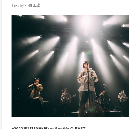
Text by 小野田雄
■2022年1月30日(日) at Spotify O-EAST